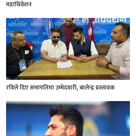
महाधिवेशन
रविले दिए सभापतिमा उम्मेदवारी, बालेन्द्र प्रस्तावक