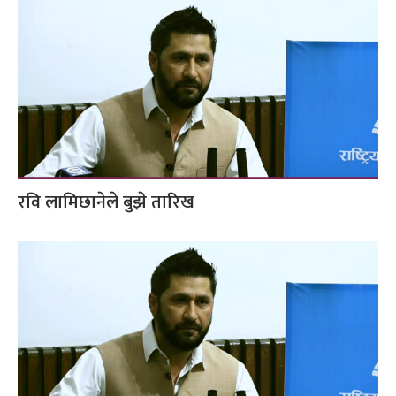
रवि लामिछानेले बुझे तारिख