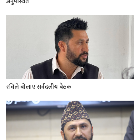
अनुपस्थित
रविले बोलाए सर्वदलीय बैठक