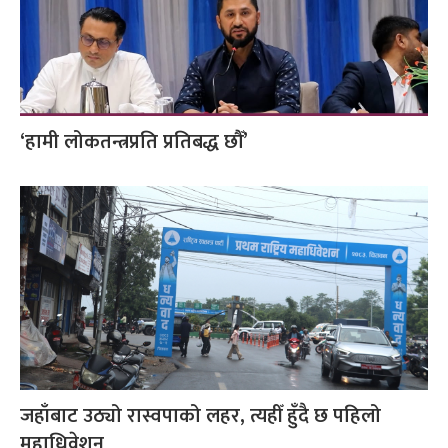
‘हामी लोकतन्त्रप्रति प्रतिबद्ध छौँ’
जहाँबाट उठ्यो रास्वपाको लहर, त्यहीँ हुँदै छ पहिलो
महाधिवेशन