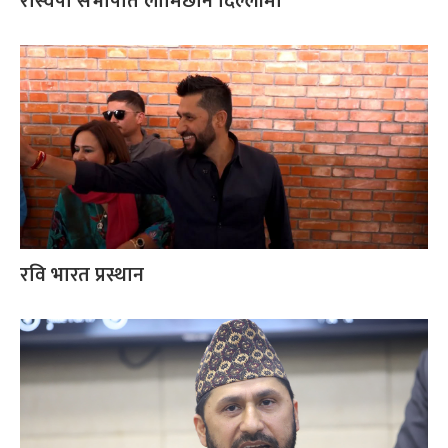
रास्वपा सभापति लामिछाने दिल्लीमा
रवि भारत प्रस्थान