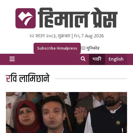
२२ साउन २०८३, शुक्रबार | Fri, 7 Aug 2026
Himal Press
Dot NewsyNepal Media and Research Pvt Ltd.
Subscribe Himalpress
युनिकोड
भर्खरै
English
रवि लामिछाने