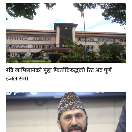
रवि लामिछानेको मुद्दा फिर्ताविरुद्धको रिट अब पूर्ण
इजलासमा