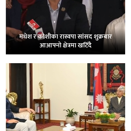
मधेश र कोशीका रास्वपा सांसद शुक्रबार
आआफ्नो क्षेत्रमा खटिँदै