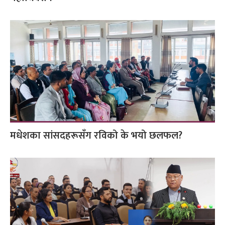
मधेशका सांसदहरूसँग रविको के भयो छलफल?