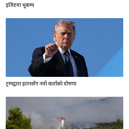
इजिप्टमा भूकम्प
ट्रम्पद्वारा इरानसँग नयाँ वार्ताको घोषणा