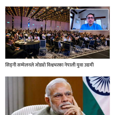
सिड्नी सम्मेलनले जोड्यो विश्वभरका नेपाली युवा उद्यमी