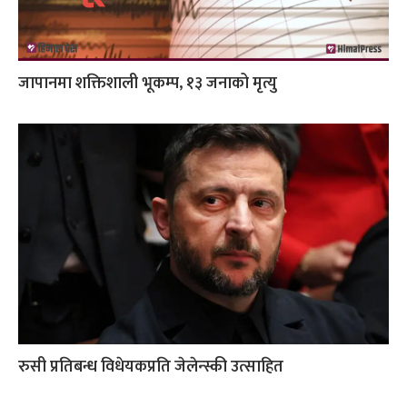
जापानमा शक्तिशाली भूकम्प, १३ जनाको मृत्यु
रुसी प्रतिबन्ध विधेयकप्रति जेलेन्स्की उत्साहित