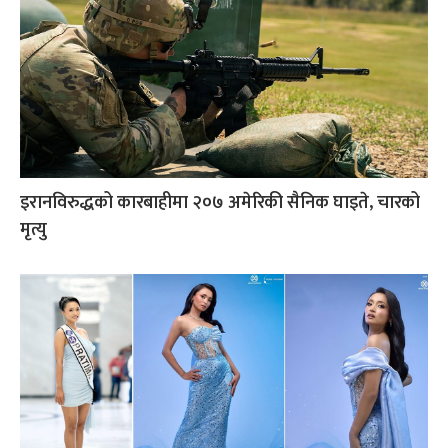
इरानविरुद्धको कारबाहीमा २०७ अमेरिकी सैनिक घाइते, चारको
मृत्यु