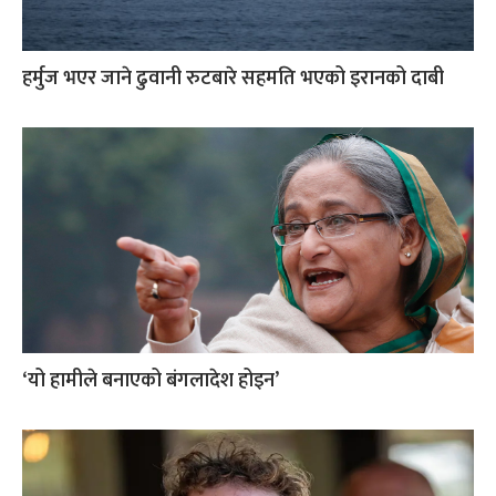
हर्मुज भएर जाने ढुवानी रुटबारे सहमति भएको इरानको दाबी
‘यो हामीले बनाएको बंगलादेश होइन’