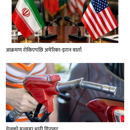
आक्रमण रोकिएपछि अमेरिका-इरान वार्ता
तेलको मूल्यमा भारी गिरावट