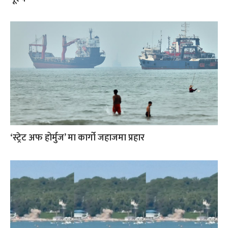
‘स्ट्रेट अफ होर्मुज’ मा कार्गो जहाजमा प्रहार