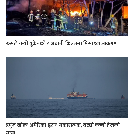
रुसले गर्‍यो युक्रेनको राजधानी किएभमा मिसाइल आक्रमण
हर्मुज खोल्न अमेरिका-इरान सकारात्मक, घट्यो कच्ची तेलको
मूल्य