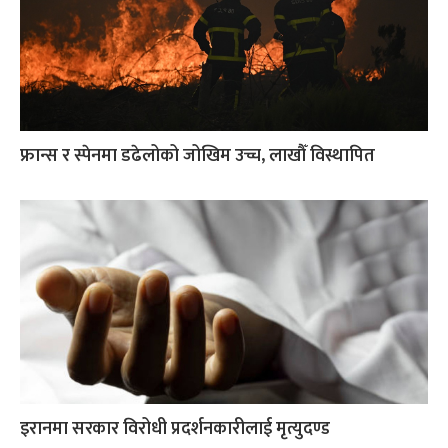
फ्रान्स र स्पेनमा डढेलोको जोखिम उच्च, लाखौँ विस्थापित
इरानमा सरकार विरोधी प्रदर्शनकारीलाई मृत्युदण्ड