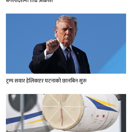
बंगलादेशमा तीव्र आक्रोश
ट्रम्प सवार हेलिकप्टर घटनाको छानबिन सुरु