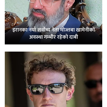
इरानका नयाँ सर्वोच्च नेता मोज्तबा खामेनीको
अवस्था गम्भीर रहेको दाबी