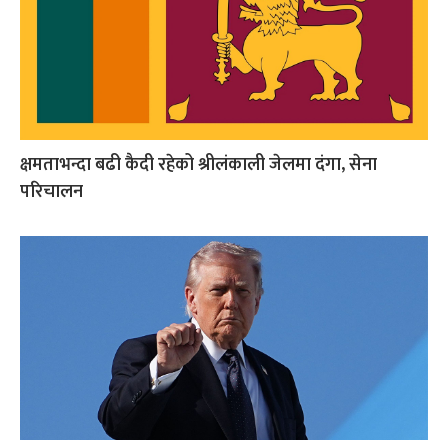
क्षमताभन्दा बढी कैदी रहेको श्रीलंकाली जेलमा दंगा, सेना
परिचालन