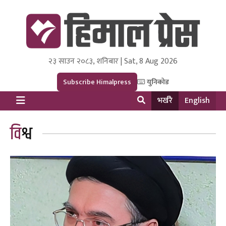
२३ साउन २०८३, शनिबार | Sat, 8 Aug 2026
Himal Press
Dot NewsyNepal Media and Research Pvt Ltd.
Subscribe Himalpress
युनिकोड
भर्खरै
English
विश्व