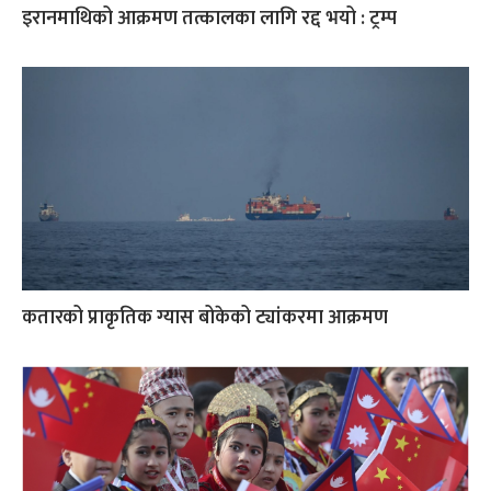
इरानमाथिको आक्रमण तत्कालका लागि रद्द भयो : ट्रम्प
कतारको प्राकृतिक ग्यास बोकेको ट्यांकरमा आक्रमण