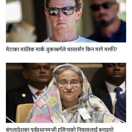
मेटाका मालिक मार्क जुकरबर्गले भारतसँग किन मागे माफी?
बंगलादेशका पूर्वप्रधानमन्त्री हसिनाको निवासलाई बनाइयो