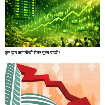
कुन कुन कम्पनीको सेयर मूल्य बढ्यो?