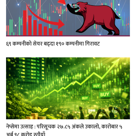
६९ कम्पनीको सेयर बढ्दा १९० कम्पनीमा गिरावट
नेप्सेमा उत्साह : परिसूचक २७.८५ अंकले उकालो, कारोबार ५
अर्ब ९८ करोड रुपैयाँ