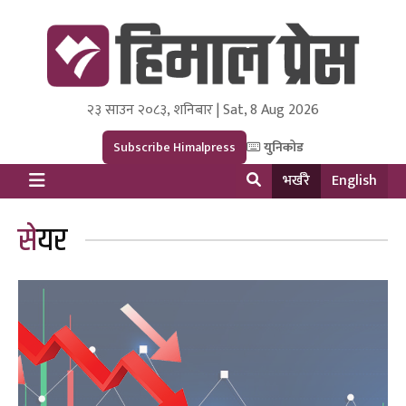
२३ साउन २०८३, शनिबार | Sat, 8 Aug 2026
Himal Press
Dot NewsyNepal Media and Research Pvt Ltd.
Subscribe Himalpress
युनिकोड
भर्खरै
English
सेयर