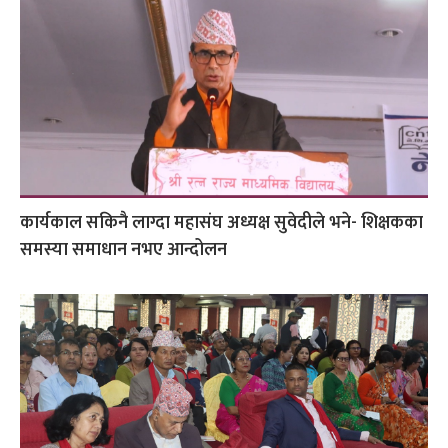
कार्यकाल सकिनै लाग्दा महासंघ अध्यक्ष सुवेदीले भने- शिक्षकका
समस्या समाधान नभए आन्दोलन