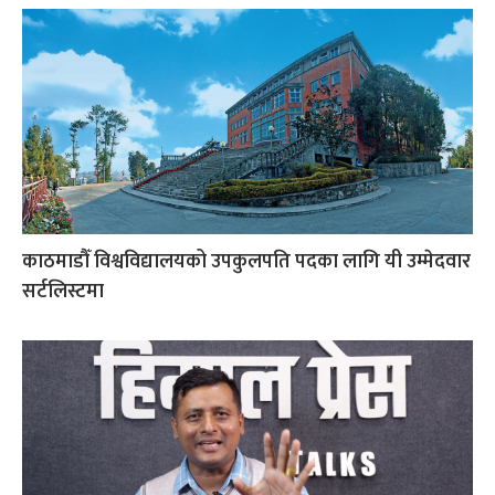
काठमाडौँ विश्वविद्यालयको उपकुलपति पदका लागि यी उम्मेदवार
सर्टलिस्टमा