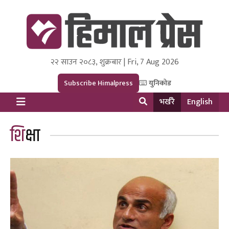
२२ साउन २०८३, शुक्रबार | Fri, 7 Aug 2026
Himal Press
Dot NewsyNepal Media and Research Pvt Ltd.
Subscribe Himalpress
युनिकोड
भर्खरै
English
शिक्षा