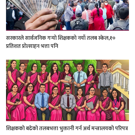
सरकारले सार्वजनिक गर्‍यो शिक्षकको नयाँ तलब स्केल,१०
प्रतिशत प्रोत्साहन भत्ता पनि
शिक्षकको बढेको तलबभत्ता भुक्तानी गर्न अर्थ मन्त्रालयको परिपत्र