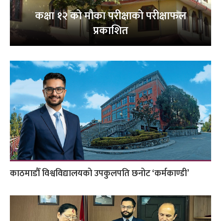
कक्षा १२ को मौका परीक्षाको परीक्षाफल
प्रकाशित
काठमाडौँ विश्वविद्यालयको उपकुलपति छनोट ‘कर्मकाण्डी’