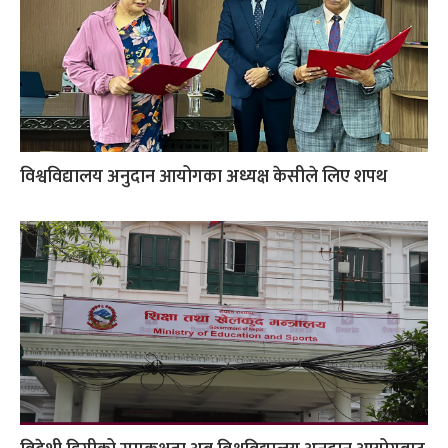
विश्वविद्यालय अनुदान आयोगका अध्यक्ष केसीले लिए शपथ