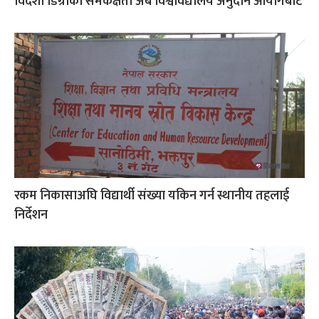
विदेशी डिग्रीको समकक्षता अब विश्वविद्यालय अनुदान आयोगबाट
रकम निकासाअघि विद्यार्थी संख्या यकिन गर्न स्थानीय तहलाई
निर्देशन