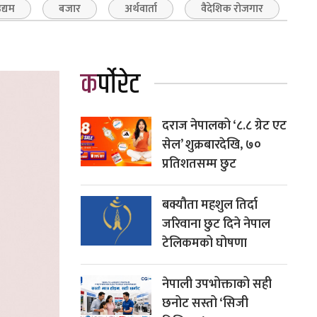
द्यम
बजार
अर्थवार्ता
वैदेशिक रोजगार
कर्पोरेट
दराज नेपालको ‘८.८ ग्रेट एट
सेल’ शुक्रबारदेखि, ७०
प्रतिशतसम्म छुट
बक्यौता महशुल तिर्दा
जरिवाना छुट दिने नेपाल
टेलिकमको घोषणा
नेपाली उपभोक्ताको सही
छनोट सस्तो ‘सिजी