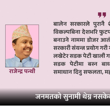
जनमतको सुनामी थेग्न नसक