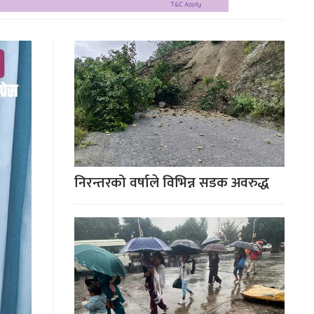
निरन्तरको वर्षाले विभिन्न सडक अवरुद्ध