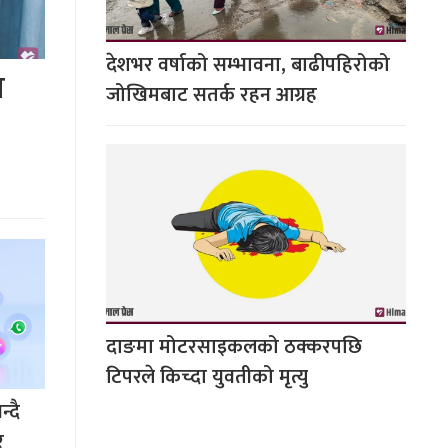
देशभर वर्षाको सम्भावना, बाढीपहिरोको
ष
जोखिमबाट सतर्क रहन आग्रह
दाङमा मोटरसाइकलको ठक्करपछि
टिपरले किच्दा युवतीको मृत्यु
्दै
र