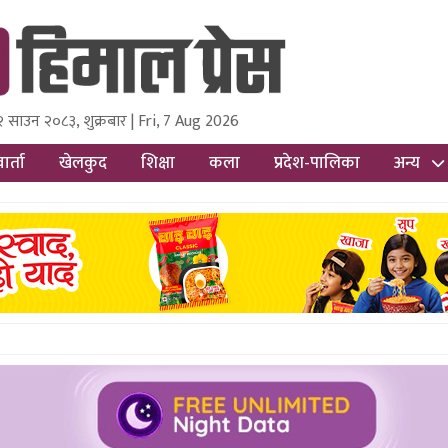
al Press
२ साउन २०८३, शुक्रबार | Fri, 7 Aug 2026
Nepal Media and Research Pvt Ltd.
ार्ता
खेलकुद
शिक्षा
कला
प्रदेश-पालिका
अन्य