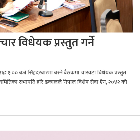
 विधेयक प्रस्तुत गर्ने
्न १:०० बजे सिंहदरबारमा बस्ने बैठकमा चारवटा विधेयक प्रस्तुत
ासन समितिका सभापति हरि ढकालले ‘नेपाल विशेष सेवा ऐन, २०४२ को