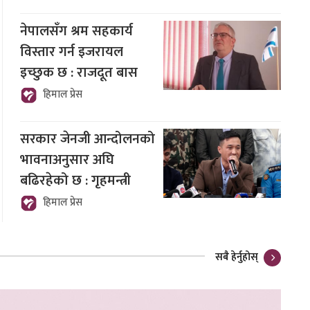
नेपालसँग श्रम सहकार्य
विस्तार गर्न इजरायल
इच्छुक छ : राजदूत बास
हिमाल प्रेस
सरकार जेनजी आन्दोलनको
भावनाअनुसार अघि
बढिरहेको छ : गृहमन्त्री
हिमाल प्रेस
सबै हेर्नुहोस्