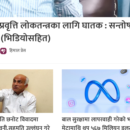
प्रवृत्ति लोकतन्त्रका लागि घातक : सन्तो
 (भिडियोसहित)
हिमाल प्रेस
पति छनोट विवादमा
बाल सुरक्षामा लापरवाही गरेको भन
वनी,सहमति उल्लंघन गरे
मेटामाथि थप ५६७ मिलियन डल