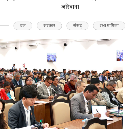
जरिबाना
दल
सरकार
संसद्
रक्षा मामिला