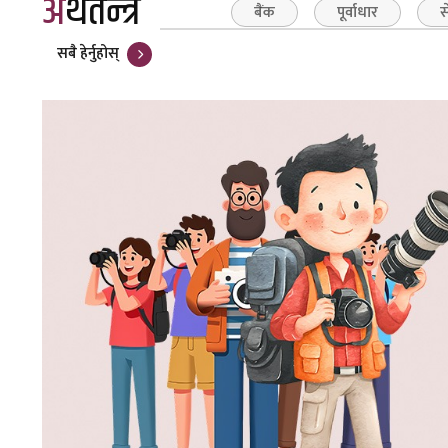
अर्थतन्त्र
बैंक
पूर्वाधार
स
सबै हेर्नुहोस्