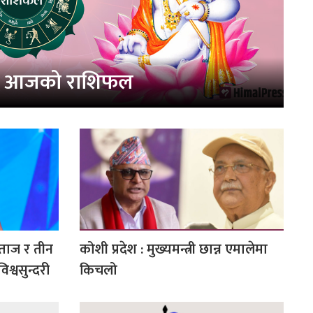
आजको राशिफल
 ताज र तीन
कोशी प्रदेश : मुख्यमन्त्री छान्न एमालेमा
श्वसुन्दरी
किचलो