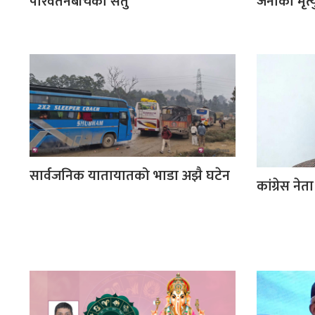
परिवर्तनबीचको सेतु
जनाको मृत्य
सार्वजनिक यातायातको भाडा अझै घटेन
कांग्रेस नेत