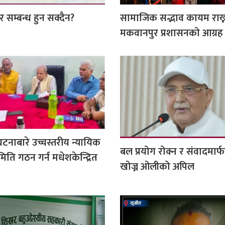
र सम्बन्ध हुन सक्दैन?
सामाजिक सद्भाव कायम राख्
मकवानपुर प्रशासनको आग्रह
घटनाबारे उच्चस्तरीय न्यायिक
बल प्रयोग रोक्न र संवादमार
ति गठन गर्न मधेशकेन्द्रित
खोज्न ओलीको अपिल