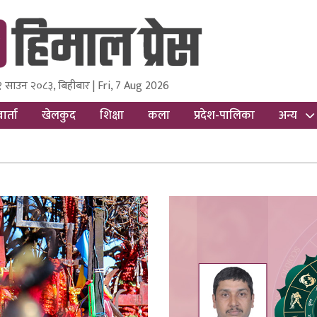
१ साउन २०८३, बिहीबार | Fri, 7 Aug 2026
ss
Nepal Media and Research Pvt Ltd.
ार्ता
खेलकुद
शिक्षा
कला
प्रदेश-पालिका
अन्य