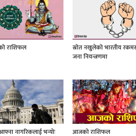
आजको राशिफल
स्रोत नखुलेको भारतीय रकम
जना नियन्त्रणमा
आफ्ना नागरिकलाई भन्योः
आजको राशिफल