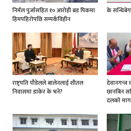
निर्मल पुर्जासहित १० आरोही ब्रड पिकमा
के सन्धिबेग
हिमपहिरोपछि सम्पर्कविहीन
राष्ट्रपति पौडेलले बालेनलाई शीतल
देवानगन्ज 
निवासमा डाकेर के भने?
छानबिन समि
दलको माग