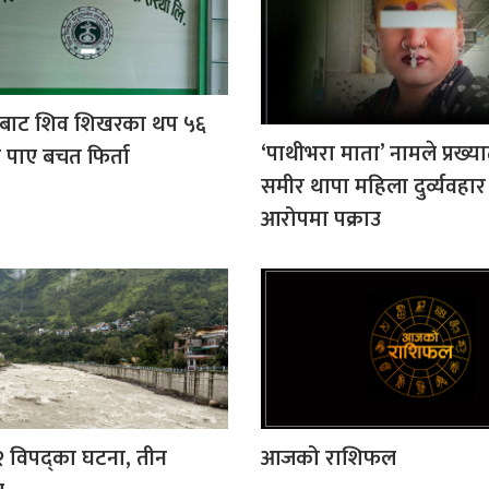
बाट शिव शिखरका थप ५६
‘पाथीभरा माता’ नामले प्रख्या
 पाए बचत फिर्ता
समीर थापा महिला दुर्व्यवहार
आरोपमा पक्राउ
२ विपद्का घटना, तीन
आजको राशिफल