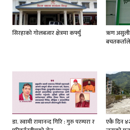
सिरहाको गोलबजार क्षेत्रमा कर्फ्यु
ऋण असुली
बचतकर्ताले
डा. स्वामी रामानन्द गिरि : गुरु परम्परा र
एकै दिन ४