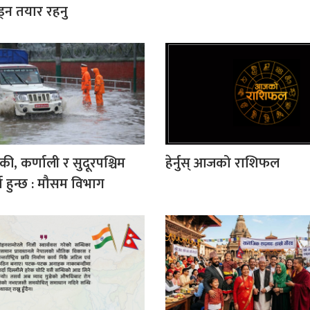
ाड्न तयार रहनु
ी, कर्णाली र सुदूरपश्चिम
हेर्नुस् आजको राशिफल
्षा हुन्छ : मौसम विभाग