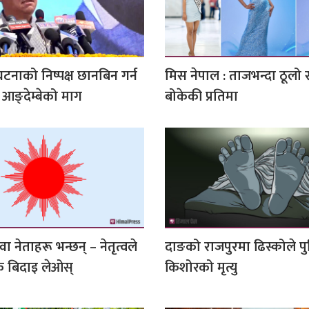
घटनाको निष्पक्ष छानबिन गर्न
मिस नेपाल : ताजभन्दा ठूलो
ता आङ्देम्बेको माग
बोकेकी प्रतिमा
ा नेताहरू भन्छन् – नेतृत्वले
दाङको राजपुरमा ढिस्कोले पु
 बिदाइ लेओस्
किशोरको मृत्यु