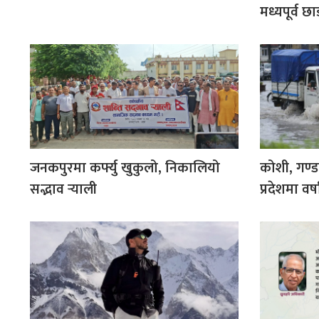
मध्यपूर्व छ
जनकपुरमा कर्फ्यु खुकुलो, निकालियो
कोशी, गण्डक
सद्भाव र्‍याली
प्रदेशमा वर