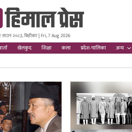
१ साउन २०८३, बिहीबार | Fri, 7 Aug 2026
ss
Nepal Media and Research Pvt Ltd.
ार्ता
खेलकुद
शिक्षा
कला
प्रदेश-पालिका
अन्य