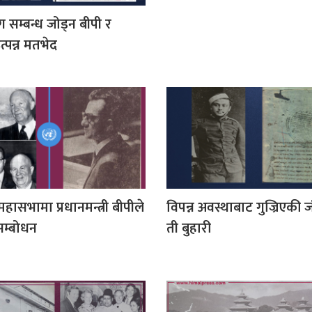
सम्बन्ध जोड्न बीपी र
उत्पन्न मतभेद
 महासभामा प्रधानमन्त्री बीपीले
विपन्न अवस्थाबाट गुज्रिएकी 
सम्बोधन
ती बुहारी