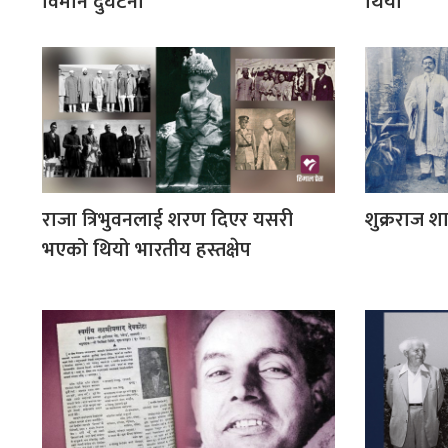
विमान दुर्घटना
थियो
राजा त्रिभुवनलाई शरण दिएर यसरी
शुक्रराज शा
भएको थियो भारतीय हस्तक्षेप