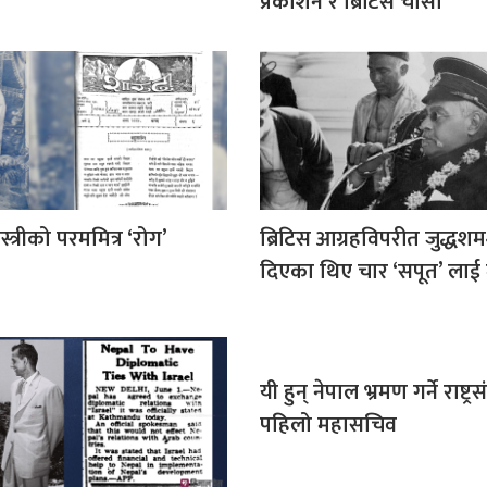
प्रकाशन र ब्रिटिस चासो
स्त्रीको परममित्र ‘रोग’
ब्रिटिस आग्रहविपरीत जुद्धशम
दिएका थिए चार ‘सपूत’ लाई मृ
यी हुन् नेपाल भ्रमण गर्ने राष्ट्
पहिलो महासचिव