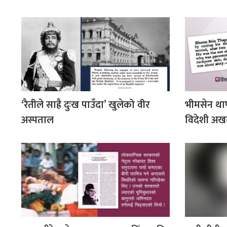
‘रैतीले साह्रै दुःख पाउँदा’ खुलेको वीर
भीमसेन थाप
अस्पताल
विदेशी अख