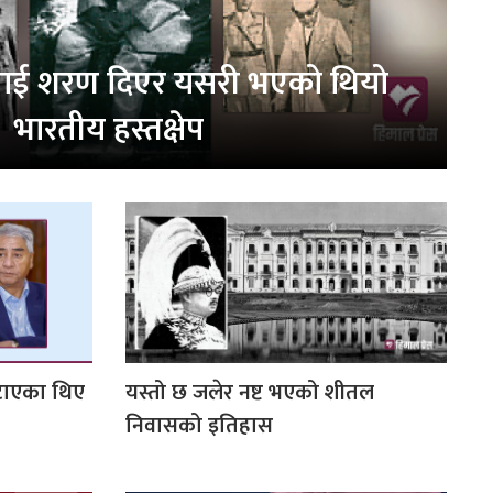
नलाई शरण दिएर यसरी भएको थियो
भारतीय हस्तक्षेप
ुटाएका थिए
यस्तो छ जलेर नष्ट भएको शीतल
निवासको इतिहास