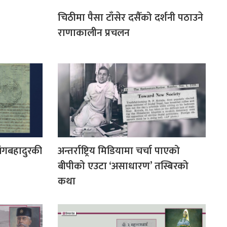
चिठीमा पैसा टाँसेर दसैँको दर्शनी पठाउने
राणाकालीन प्रचलन
जंगबहादुरकी
अन्तर्राष्ट्रिय मिडियामा चर्चा पाएको
बीपीको एउटा ‘असाधारण’ तस्बिरको
कथा