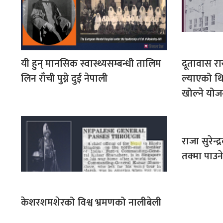
यी हुन् मानसिक स्वास्थ्यसम्बन्धी तालिम
दूतावास रा
लिन राँची पुग्ने दुई नेपाली
ल्याएको थ
खोल्ने योज
राजा सुरेन
तक्मा पाउने
केशरशमशेरको विश्व भ्रमणको नालीबेली