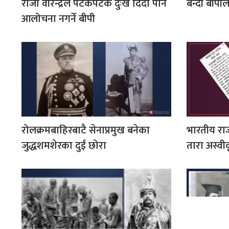
राजा वीरेन्द्रले पटकपटक दुःख दिँदा पनि
बन्दी बीपी
आलोचना नगर्ने बीपी
रोलक्रमबाहिरबाटै सेनाप्रमुख बनेका
भारतीय रा
जुद्धशमशेरका दुई छोरा
तारा अस्वीक