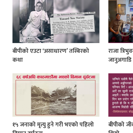
बीपीको एउटा ‘असाधारण’ तस्बिरको
राजा त्रिभु
कथा
जानुअगाडि
१५ जनाको मृत्यु हुने गरी भएको पहिलो
बीपीको जीव