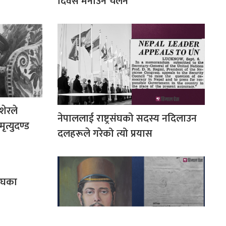
दिवस मनाउने चलन
शेरले
नेपाललाई राष्ट्रसंघको सदस्य नदिलाउन
त्युदण्ड
दलहरूले गरेको त्यो प्रयास
रसंघका