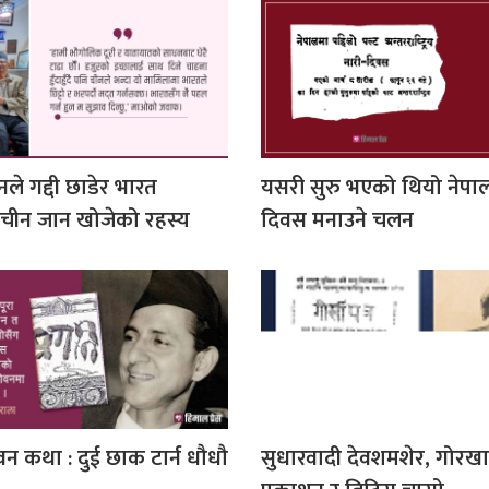
वनले गद्दी छाडेर भारत
यसरी सुरु भएको थियो नेपाल
 चीन जान खोजेको रहस्य
दिवस मनाउने चलन
न कथा : दुई छाक टार्न धौधौ
सुधारवादी देवशमशेर, गोरखाप