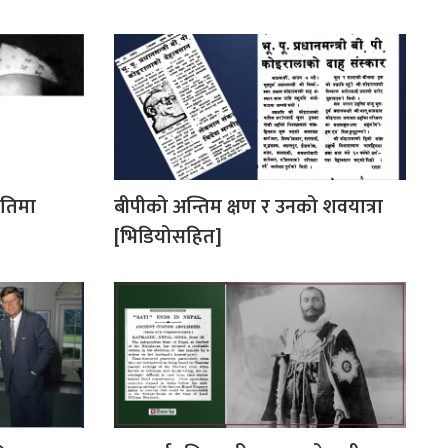
ीतिमा
बीपीको अन्तिम क्षण र उनको शवयात्रा
[भिडियोसहित]