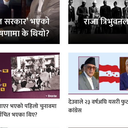
पाल सरकार’ भएको
राजा त्रिभुव
षणामा के थियो?
देउवाले २३ वर्षअघि यसरी फ
ाएर भएको पहिलो चुनावमा
कांग्रेस
्वाचित भएका थिए?