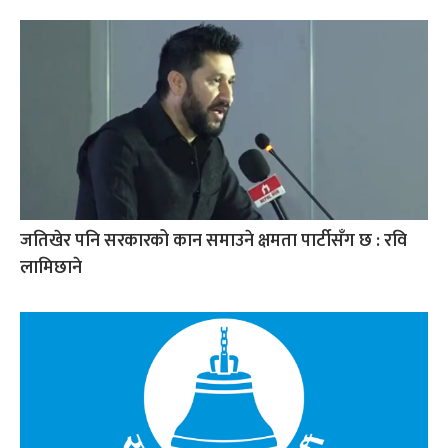
जतिखेर पनि सरकारको कान समाउने क्षमता पार्टीसँग छ : रवि
लामिछाने