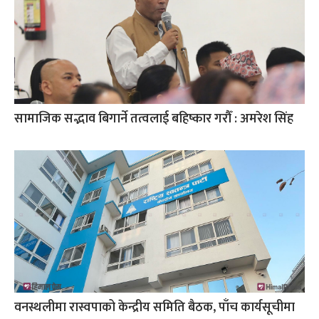
सामाजिक सद्भाव बिगार्ने तत्वलाई बहिष्कार गरौँ : अमरेश सिंह
वनस्थलीमा रास्वपाको केन्द्रीय समिति बैठक, पाँच कार्यसूचीमा