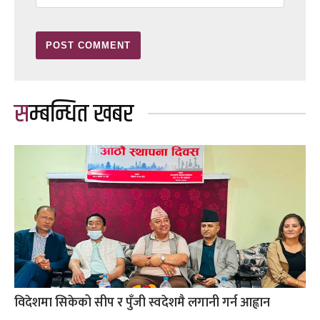
सम्बन्धित खबर
विदेशमा सिकेको सीप र पुँजी स्वदेशमै लगानी गर्न आह्वान