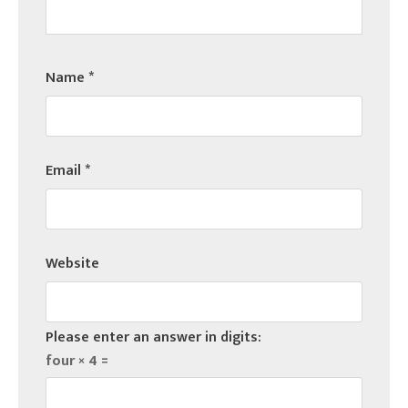
Name
*
Email
*
Website
Please enter an answer in digits:
four × 4 =