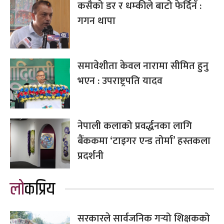
कसैको डर र धम्कीले बाटो फेर्दिनँ :
गगन थापा
समावेशीता केवल नारामा सीमित हुनु
भएन : उपराष्ट्रपति यादव
नेपाली कलाको प्रवर्द्धनका लागि
बैंककमा ‘टाइगर एन्ड तोर्मा’ हस्तकला
प्रदर्शनी
लोकप्रिय
सरकारले सार्वजनिक गर्‍यो शिक्षकको