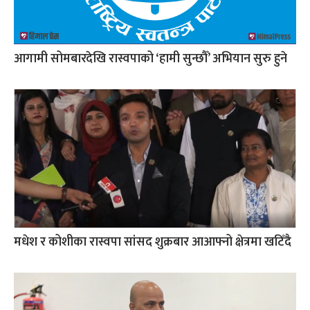
आगामी सोमबारदेखि रास्वपाको ‘हामी सुन्छौँ’ अभियान सुरु हुने
मधेश र कोशीका रास्वपा सांसद शुक्रबार आआफ्नो क्षेत्रमा खटिँदै