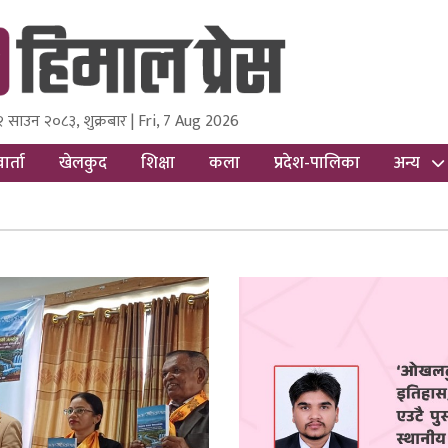
२ साउन २०८३, शुक्रबार | Fri, 7 Aug 2026
ss
Nepal Media and Research Pvt Ltd.
ार्ता
खेलकुद
शिक्षा
कला
प्रदेश-पालिका
अन्य