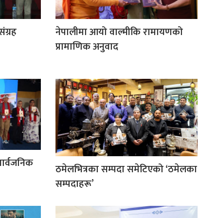
ंग्रह
नेपालीमा आयो वाल्मीकि रामायणको
प्रामाणिक अनुवाद
सार्वजनिक
ठमेलभित्रका सम्पदा समेटिएको ‘ठमेलका
सम्पदाहरू’