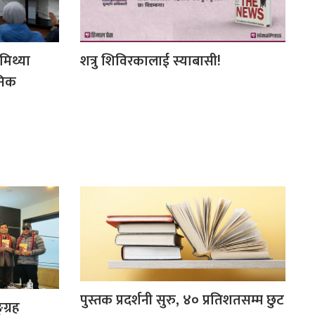
मिथ्या
शत्रु शिविरकालाई स्याबासी!
निक
पुस्तक प्रदर्शनी सुरु, ४० प्रतिशतसम्म छुट
ग्रह