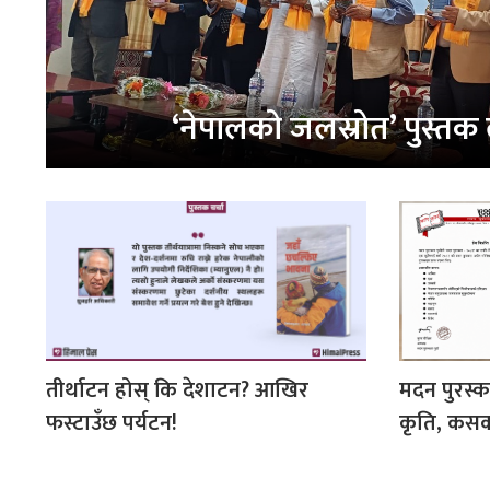
‘नेपालको जलस्रोत’ पुस्तक
तीर्थाटन होस् कि देशाटन? आखिर
मदन पुरस्
फस्टाउँछ पर्यटन!
कृति, कसक