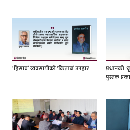
‘हिसाब’ व्यवसायीको ‘किताब’ उपहार
प्रधानको ‘
पुस्तक प्र