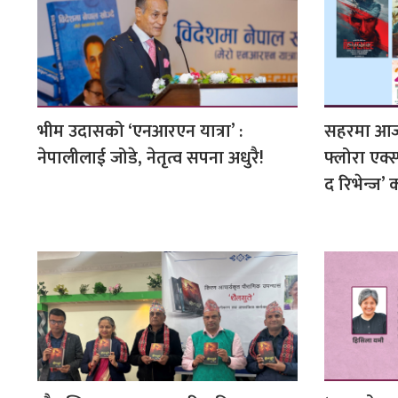
भीम उदासको ‘एनआरएन यात्रा’ :
सहरमा आज 
नेपालीलाई जोडे, नेतृत्व सपना अधुरै!
फ्लोरा एक्स
द रिभेन्ज’