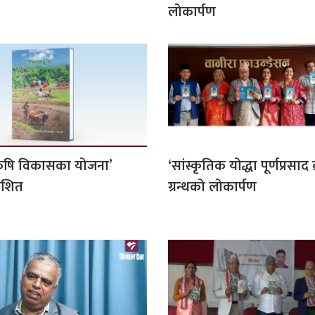
लोकार्पण
कृषि विकासका योजना’
‘सांस्कृतिक योद्धा पूर्णप्रसाद ब
काशित
ग्रन्थको लोकार्पण