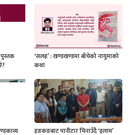
 पुस्तक
‘सलह’ : खण्डखण्डमा बाँचेको नायुमाको
रे?
कथा
ण्डकाव्य
हङकङबाट पानीटार चिनाउँदै ‘इलाम’