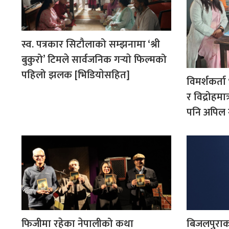
स्व. पत्रकार सिटौलाको सम्झनामा ‘श्री
बुकुरो’ टिमले सार्वजनिक गर्‍याे फिल्मको
पहिलो झलक [भिडियाेसहित]
विमर्शकर्ता 
र विद्रोहम
पनि अपिल 
फिजीमा रहेका नेपालीको कथा
बिजलपुरा