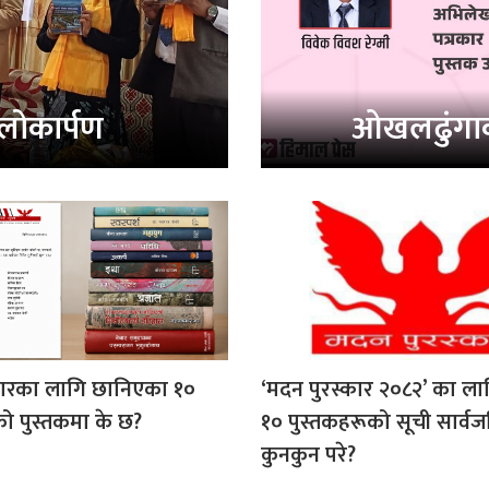
 लोकार्पण
ओखलढुंगाक
कारका लागि छानिएका १०
‘मदन पुरस्कार २०८२’ का लागि
ो पुस्तकमा के छ?
१० पुस्तकहरूको सूची सार्व
कुनकुन परे?