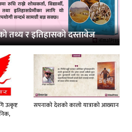
ो तथ्य र इतिहासको दस्तावेज
 उत्कृष्ट
सपनाको देशको कालो यात्राको आख्यान
जनिक,