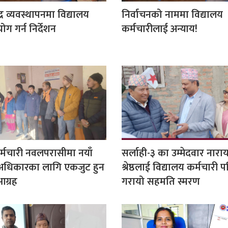
्र व्यवस्थापनमा विद्यालय
निर्वाचनको नाममा विद्यालय
योग गर्न निर्देशन
कर्मचारीलाई अन्याय!
र्मचारी नवलपरासीमा नयाँ
सर्लाही-३ का उम्मेदवार ना
हकअधिकारका लागि एकजुट हुन
श्रेष्ठलाई विद्यालय कर्मचारी प
आग्रह
गरायो सहमति स्मरण