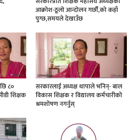
दै,
सरकारप्रति शिक्षक महासंघ अध्यक्षको
आक्रोश-ठूलो आन्दोलन गर्छौं,को कहाँ
पुग्छ,समयले देखाउँछ
पछि ८०
सरकारलाई अध्यक्ष थापाले भनिन्- बाल
सीडी शिक्षक
विकास शिक्षक र विद्यालय कर्मचारीको
श्रमशोषण नगर्नुस्