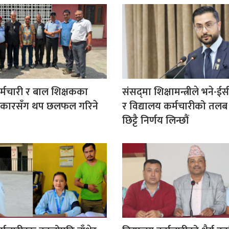
र्मचारी र बाल शिक्षकका
संसद्‌मा शिक्षामन्त्रीले भने-ई
रकारसँग थप छलफल गरिने
र विद्यालय कर्मचारीको तलब व
छिट्टै निर्णय लिन्छौं