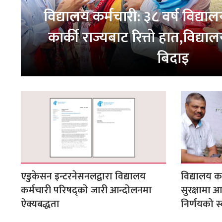
विद्यालय कर्मचारी: ३८ वर्ष विद्या
कार्की राज्यबाट रित्तो हात,विद्
बिदाइ
एडुकेसन इन्टरनेसनलद्वारा विद्यालय
विद्यालय 
कर्मचारी परिषद्को जारी आन्दोलनमा
सुरक्षामा आ
ऐक्यबद्धता
निर्णयको स