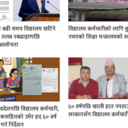
ा बढी समय विद्यालय खटिने
विद्यालय कर्मचारीको लागि क
ो तलब नबढाइएपछि
नभएको शिक्षा मन्त्रालयको स
 आलोचना
६० वर्षपछि खाली हात नपठा
 आदेशपछि विद्यालय कर्मचारी,
सरकारसँग विद्यालय कर्मचा
षकसहितको उमेर हद ६० वर्ष
गर्न निर्देशन