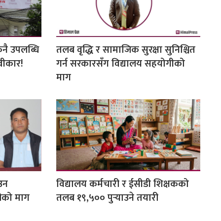
ुनै उपलब्धि
तलब वृद्धि र सामाजिक सुरक्षा सुनिश्चित
्वीकार!
गर्न सरकारसँग विद्यालय सहयोगीको
माग
उन
विद्यालय कर्मचारी र ईसीडी शिक्षकको
रीको माग
तलब १९,५०० पुर्‍याउने तयारी