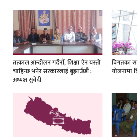
तत्काल आन्दोलन गर्दैनौं, शिक्षा ऐन यस्तो
विगतका सह
चाहिन्छ भनेर सरकारलाई बुझाउँछौं :
योजनामा वि
अध्यक्ष सुवेदी