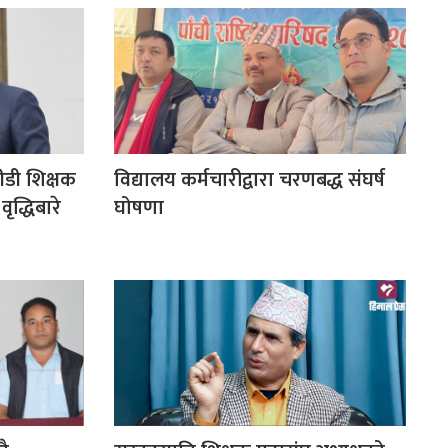
सीडी शिक्षक
विद्यालय कर्मचारीद्वारा चरणबद्ध संघर्ष
ृद्धिबारे
घोषणा