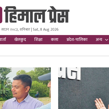
 साउन २०८३, शनिबार | Sat, 8 Aug 2026
ss
Nepal Media and Research Pvt Ltd.
ार्ता
खेलकुद
शिक्षा
कला
प्रदेश-पालिका
अन्य