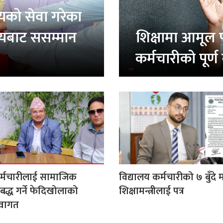
लयको सेवा गरेका
यालयबाट ससम्मान
शिक्षामा आमूल प
कर्मचारीको पूर्ण
कर्मचारीलाई सामाजिक
विद्यालय कर्मचारीको ७ बुँदे 
बद्ध गर्ने फेदिखोलाको
शिक्षामन्त्रीलाई पत्र
्वागत