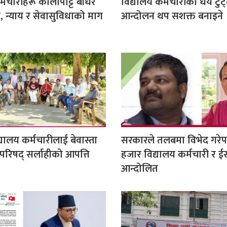
्मचारीहरू कालोपट्टि बाँधेर
विद्यालय कर्मचारीको धैर्य टुट्
 न्याय र सेवासुविधाको माग
आन्दोलन थप सशक्त बनाइने
्यालय कर्मचारीलाई बेवास्ता
सरकारले तलबमा विभेद गरे
 परिषद् सर्लाहीको आपत्ति
हजार विद्यालय कर्मचारी र ई
आन्दोलित