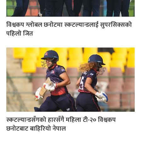
विश्वकप ग्लोबल छनोटमा स्कटल्यान्डलाई सुपरसिक्सको
पहिलो जित
स्कटल्यान्डसँगको हारसँगै महिला टी-२० विश्वकप
छनोटबाट बाहिरियो नेपाल