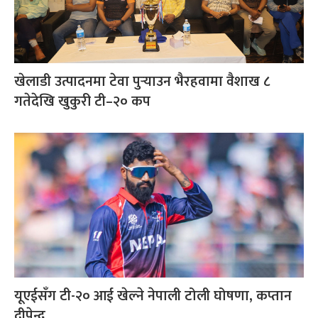
खेलाडी उत्पादनमा टेवा पुर्‍याउन भैरहवामा वैशाख ८
गतेदेखि खुकुरी टी–२० कप
यूएईसँग टी-२० आई खेल्ने नेपाली टोली घोषणा, कप्तान
दीपेन्द्र