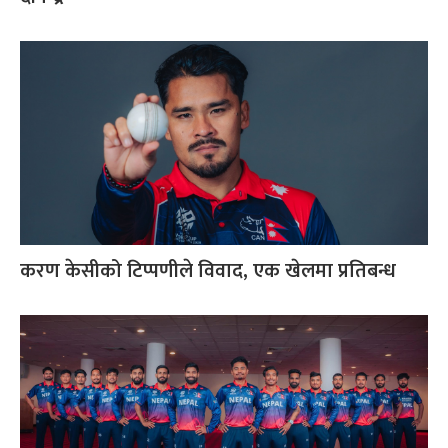
करण केसीको टिप्पणीले विवाद, एक खेलमा प्रतिबन्ध