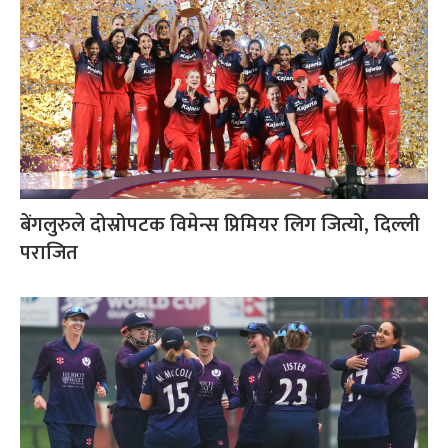
बेंगलुरुले दोस्रोपटक विमेन्स प्रिमियर लिग जित्यो, दिल्ली
पराजित