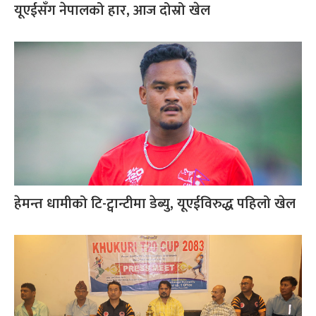
यूएईसँग नेपालको हार, आज दोस्रो खेल
हेमन्त धामीको टि-ट्वान्टीमा डेब्यु, यूएईविरुद्ध पहिलो खेल