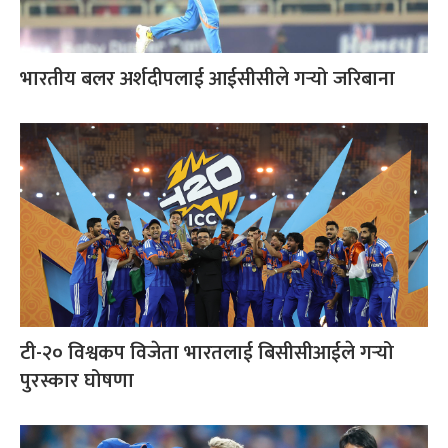
भारतीय बलर अर्शदीपलाई आईसीसीले गर्‍यो जरिबाना
टी-२० विश्वकप विजेता भारतलाई बिसीसीआईले गर्‍यो
पुरस्कार घोषणा