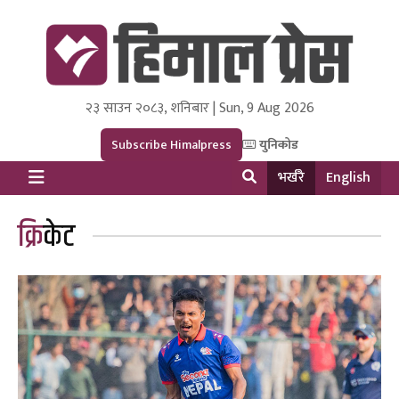
२३ साउन २०८३, शनिबार | Sun, 9 Aug 2026
Himal Press
Dot NewsyNepal Media and Research Pvt Ltd.
Subscribe Himalpress
युनिकोड
भर्खरै
English
क्रिकेट