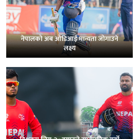
नेपालको अब ओडिआई मान्यता जोगाउने
लक्ष्य