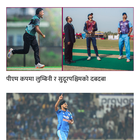
पीएम कपमा लुम्बिनी र सुदूरपश्चिमको दबदबा