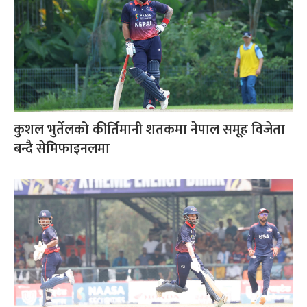
कुशल भुर्तेलको कीर्तिमानी शतकमा नेपाल समूह विजेता
बन्दै सेमिफाइनलमा