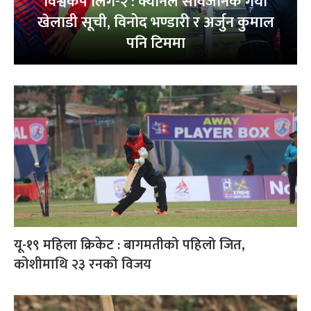
विश्वकप लिग-२ : क्यानले सार्वजनिक गर्यो
खेलाडी सूची, विनोद भण्डारी र अर्जुन कुमाल
पनि टिममा
यू-१९ महिला क्रिकेट : बागमतीको पहिलो जित,
कोशीमाथि २३ रनको विजय