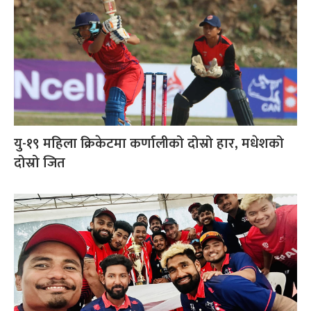
यु-१९ महिला क्रिकेटमा कर्णालीको दोस्रो हार, मधेशको
दोस्रो जित