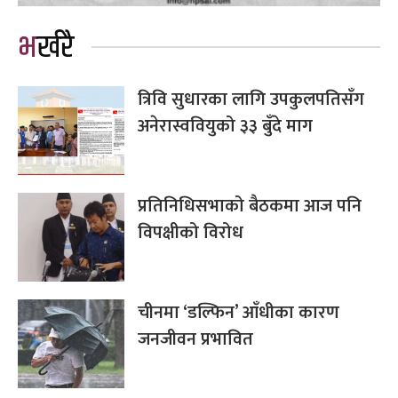
भर्खरै
त्रिवि सुधारका लागि उपकुलपतिसँग
अनेरास्ववियुको ३३ बुँदे माग
प्रतिनिधिसभाको बैठकमा आज पनि
विपक्षीको विरोध
चीनमा ‘डल्फिन’ आँधीका कारण
जनजीवन प्रभावित