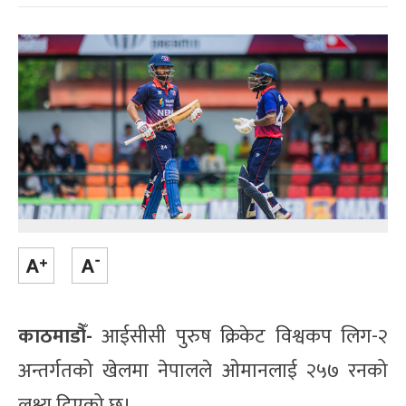
काठमाडौँ-
आईसीसी पुरुष क्रिकेट विश्वकप लिग-२
अन्तर्गतको खेलमा नेपालले ओमानलाई २५७ रनको
लक्ष्य दिएको छ।