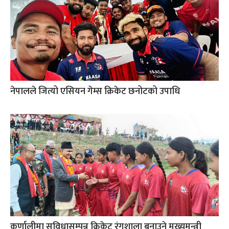
नेपालले जित्यो एसियन गेम्स क्रिकेट छनोटको उपाधि
कर्णालीमा सुविधासम्पन्न क्रिकेट रंगशाला बनाउने मुख्यमन्त्री