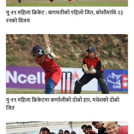
यू-१९ महिला क्रिकेट : बागमतीको पहिलो जित, कोशीमाथि २३
रनको विजय
यु-१९ महिला क्रिकेटमा कर्णालीको दोस्रो हार, मधेशको दोस्रो
जित