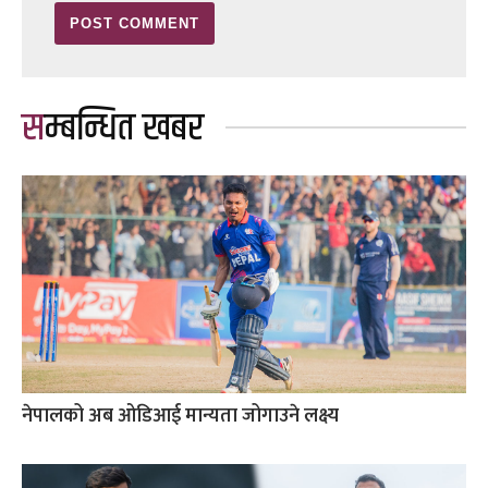
सम्बन्धित खबर
नेपालको अब ओडिआई मान्यता जोगाउने लक्ष्य