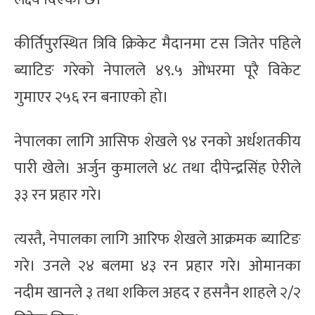
कीर्तिपुरस्थित त्रिवि क्रिकेट मैदानमा टस जितेर पहिले
ब्याटिङ गरेको नेपालले ४९.५ ओभरमा पूरै विकेट
गुमाएर २५६ रन बनाएको हो।
नेपालका लागि आसिफ शेखले ९४ रनको अर्धशतकीय
पारी खेले। अर्जुन कुमालले ४८ तथा दीपेन्द्रसिंह ऐरीले
३३ रन प्रहार गरे।
त्यस्तै, नेपालका लागि आरिफ शेखले आक्रमक ब्याटिङ
गरे। उनले २४ बलमा ४३ रन प्रहार गरे। ओमानका
नदीम खानले ३ तथा शकिल अहद र हसनैन शाहले २/२