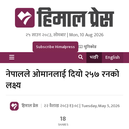
२५ साउन २०८३, सोमबार | Mon, 10 Aug 2026
Himal Press
Dot NewsyNepal Media and Research Pvt Ltd.
Subscribe Himalpress
युनिकोड
भर्खरै
English
नेपालले ओमानलाई दियो २५७ रनको
लक्ष्य
हिमाल प्रेस
२२ वैशाख २०८३ १३:०८ | Tuesday, May 5, 2026
18
SHARES