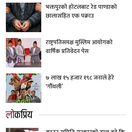
भक्तपुरको होटलबाट रेड पाण्डाको
छालासहित एक पक्राउ
राष्ट्रपतिसमक्ष मुस्लिम आयोगको
वार्षिक प्रतिवेदन पेस
७ लाख १५ हजार १९८ जनाले हेरे
‘गौँथली’
लोकप्रिय