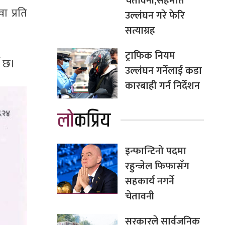
चेतावनी,सहमति
ा प्रति
उल्लंघन गरे फेरि
सत्याग्रह
ट्राफिक नियम
े छ।
उल्लंघन गर्नेलाई कडा
कारबाही गर्न निर्देशन
लोकप्रिय
इन्फान्टिनो पदमा
रहुन्जेल फिफासँग
सहकार्य नगर्ने
चेतावनी
सरकारले सार्वजनिक