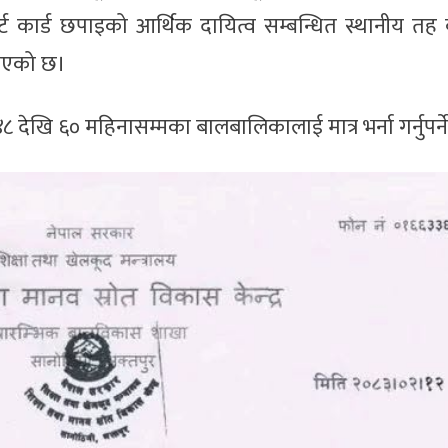
पोर्ट कार्ड छपाइको आर्थिक दायित्व सम्बन्धित स्थानीय तह व
भनिएको छ।
४८ देखि ६० महिनासम्मका बालबालिकालाई मात्र भर्ना गर्नुपर्न