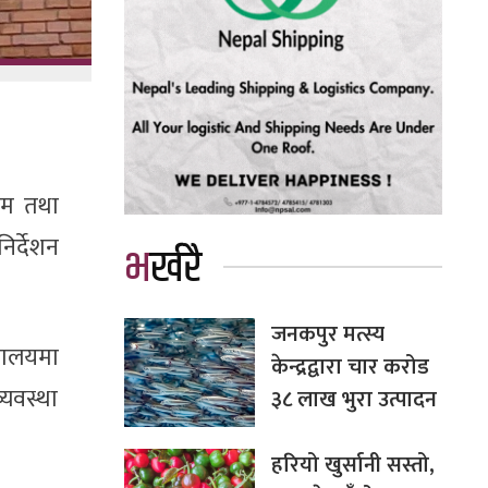
ियम तथा
र्देशन
भर्खरै
जनकपुर मत्स्य
्यालयमा
केन्द्रद्वारा चार करोड
्यवस्था
३८ लाख भुरा उत्पादन
हरियो खुर्सानी सस्तो,