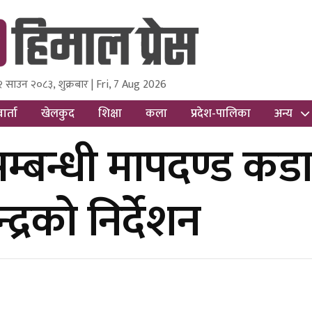
२ साउन २०८३, शुक्रबार | Fri, 7 Aug 2026
ss
Nepal Media and Research Pvt Ltd.
ार्ता
खेलकुद
शिक्षा
कला
प्रदेश-पालिका
अन्य
सम्बन्धी मापदण्ड क
्द्रको निर्देशन