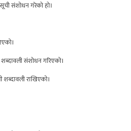
सूची संशोधन गरेको हो।
रिएको।
था शब्दावली संशोधन गरिएको।
ुनी शब्दावली राखिएको।