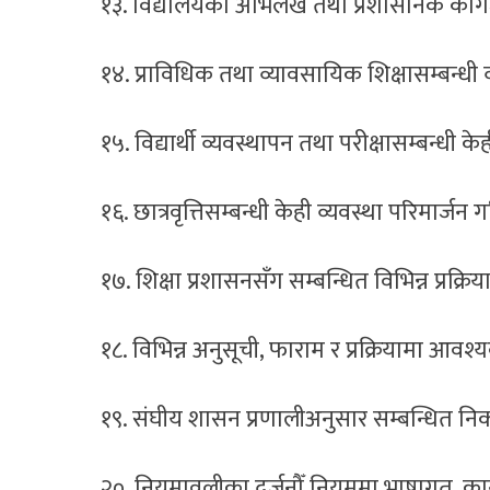
१३. विद्यालयका अभिलेख तथा प्रशासनिक कागज
१४. प्राविधिक तथा व्यावसायिक शिक्षासम्बन्धी 
१५. विद्यार्थी व्यवस्थापन तथा परीक्षासम्बन्धी
१६. छात्रवृत्तिसम्बन्धी केही व्यवस्था परिमार्जन
१७. शिक्षा प्रशासनसँग सम्बन्धित विभिन्न प्रक्
१८. विभिन्न अनुसूची, फाराम र प्रक्रियामा आ
१९. संघीय शासन प्रणालीअनुसार सम्बन्धित न
२०. नियमावलीका दर्जनौँ नियममा भाषागत, क