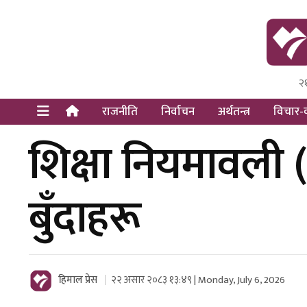
२
Himal Pre
Dot Newsy
राजनीति
निर्वाचन
अर्थतन्त्र
विचार-व
शिक्षा नियमावली 
बुँदाहरू
हिमाल प्रेस
२२ असार २०८३ १३:४९ | Monday, July 6, 2026