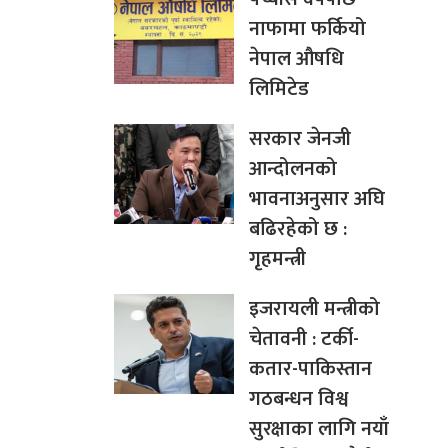
नाफामा फर्कियो
नेपाल औषधि
लिमिटेड
सरकार जेनजी
आन्दोलनको
भावनाअनुसार अघि
बढिरहेको छ :
गृहमन्त्री
इजरायली मन्त्रीको
चेतावनी : टर्की-
कतार-पाकिस्तान
गठबन्धन विश्व
सुरक्षाका लागि नयाँ