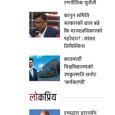
रणनीतिक चुनौती
कानुन समिति
सरकारको ढाल बन्ने
कि मानवअधिकारको
पहरेदार? : सांसद
तिमिल्सिना
काठमाडौँ
विश्वविद्यालयको
उपकुलपति छनोट
‘कर्मकाण्डी’
लोकप्रिय
ट्रम्पद्वारा इरानसँग