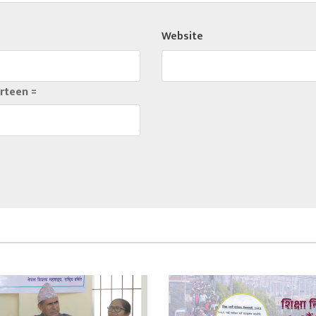
Website
rteen =