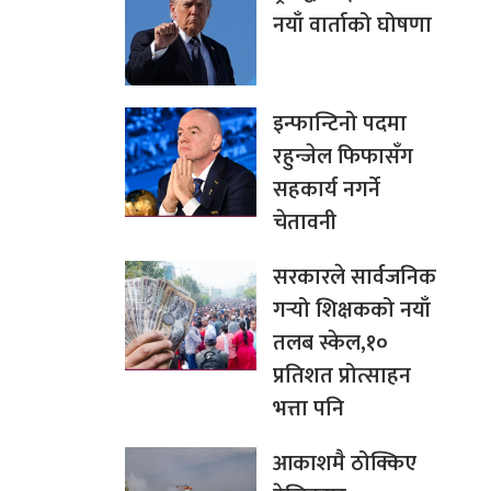
नयाँ वार्ताको घोषणा
इन्फान्टिनो पदमा
रहुन्जेल फिफासँग
सहकार्य नगर्ने
चेतावनी
सरकारले सार्वजनिक
गर्‍यो शिक्षकको नयाँ
तलब स्केल,१०
प्रतिशत प्रोत्साहन
भत्ता पनि
आकाशमै ठोक्किए