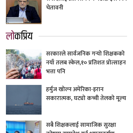
चेतावनी
लोकप्रिय
सरकारले सार्वजनिक गर्‍यो शिक्षकको
नयाँ तलब स्केल,१० प्रतिशत प्रोत्साहन
भत्ता पनि
हर्मुज खोल्न अमेरिका-इरान
सकारात्मक, घट्यो कच्ची तेलको मूल्य
सबै शिक्षकलाई सामाजिक सुरक्षा