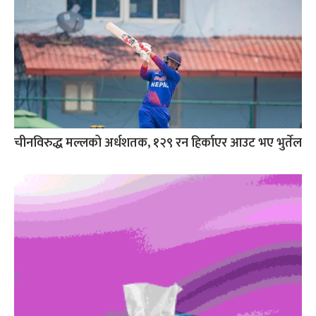
चीनविरुद्ध मल्लको अर्धशतक, १२९ रन हिर्काएर आउट भए भुर्तेल