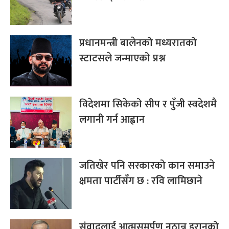
प्रधानमन्त्री बालेनको मध्यरातको
स्टाटसले जन्माएको प्रश्न
विदेशमा सिकेको सीप र पुँजी स्वदेशमै
लगानी गर्न आह्वान
जतिखेर पनि सरकारको कान समाउने
क्षमता पार्टीसँग छ : रवि लामिछाने
संवादलाई आत्मसमर्पण नठान्न इरानको