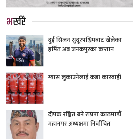
भर्खरै
दुई सिजन सुदूरपश्चिमबाट खेलेका
हर्मित अब जनकपुरका कप्तान
ग्यास लुकाउनेलाई कडा कारबाही
दीपक रञ्जित बने राप्रपा काठमाडौं
महानगर अध्यक्षमा निर्वाचित