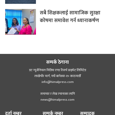
सबै शिक्षकलाई सामाजिक सुरक्षा
कोषमा समावेश गर्न ध्यानाकर्षण
सम्पर्क ठेगाना
डट न्यूजीनेपाल मिडिया एण्ड रिसर्च प्राइभेट लिमिटेड
लाखेचौर मार्ग, नयाँ बानेश्‍वर-१० काठमाडौँ
info@himalpress.com
समाचार र लेख रचानाका लागि
news@himalpress.com
दर्ता नम्बर
सम्पर्क नम्बर
सम्पादक