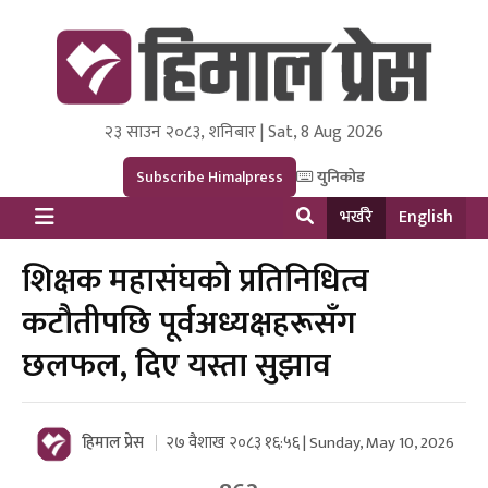
२३ साउन २०८३, शनिबार | Sat, 8 Aug 2026
Himal Press
Dot NewsyNepal Media and Research Pvt Ltd.
Subscribe Himalpress
युनिकोड
भर्खरै
English
शिक्षक महासंघको प्रतिनिधित्व
कटौतीपछि पूर्वअध्यक्षहरूसँग
छलफल, दिए यस्ता सुझाव
हिमाल प्रेस
२७ वैशाख २०८३ १६:५६ | Sunday, May 10, 2026