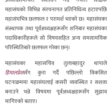
अध्यादेशमार्फत संशोधन गर्दै नेपाल शिक्षक
महासंघको विभिन्न संरचनागत प्रतिनिधित्व हटाएपछि
महासंघभित्र छलफल र परामर्श भएको छ। महासंघका
संस्थापक तथा पूर्वअध्यक्षहरूसँग शनिबार महासंघका
पदाधिकारीहरूले सो विषयसहित अन्य समसामयिक
परिस्थितिबारे छलफल गरेका छन्।
महासंघका महासचिव तुलाबहादुर थापाले
हिमालप्रेस
सँग कुरा गर्दै पछिल्लो विकसित
घटनाक्रममा महासंघलाई कसरी व्यवस्थित र सशक्त
बनाउने भन्ने विषयमा पूर्वअध्यक्षहरूसँग सुझाव
मागिएको बताए।