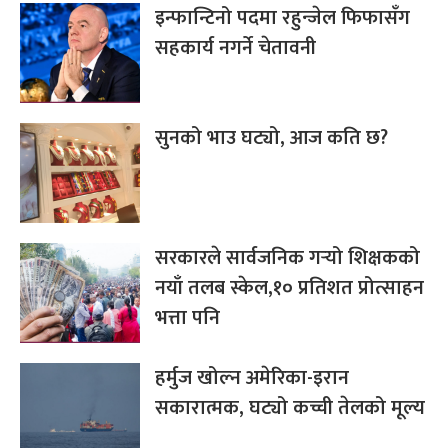
इन्फान्टिनो पदमा रहुन्जेल फिफासँग
सहकार्य नगर्ने चेतावनी
सुनको भाउ घट्यो, आज कति छ?
सरकारले सार्वजनिक गर्‍यो शिक्षकको
नयाँ तलब स्केल,१० प्रतिशत प्रोत्साहन
भत्ता पनि
हर्मुज खोल्न अमेरिका-इरान
सकारात्मक, घट्यो कच्ची तेलको मूल्य