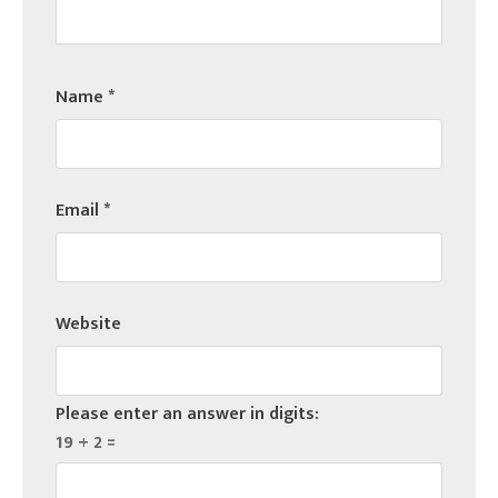
Name
*
Email
*
Website
Please enter an answer in digits:
19 + 2 =