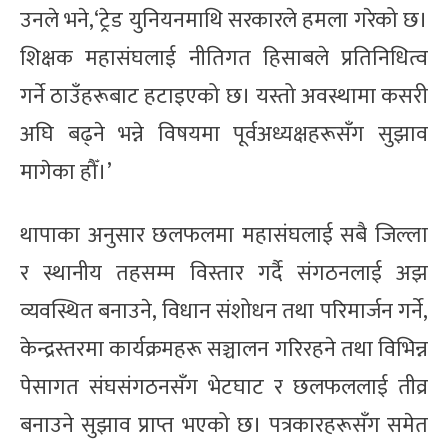
उनले भने,‘ट्रेड युनियनमाथि सरकारले हमला गरेको छ।
शिक्षक महासंघलाई नीतिगत हिसाबले प्रतिनिधित्व
गर्ने ठाउँहरूबाट हटाइएको छ। यस्तो अवस्थामा कसरी
अघि बढ्ने भन्ने विषयमा पूर्वअध्यक्षहरूसँग सुझाव
मागेका हौँ।’
थापाका अनुसार छलफलमा महासंघलाई सबै जिल्ला
र स्थानीय तहसम्म विस्तार गर्दै संगठनलाई अझ
व्यवस्थित बनाउने, विधान संशोधन तथा परिमार्जन गर्ने,
केन्द्रस्तरमा कार्यक्रमहरू सञ्चालन गरिरहने तथा विभिन्न
पेसागत संघसंगठनसँग भेटघाट र छलफललाई तीव्र
बनाउने सुझाव प्राप्त भएको छ। पत्रकारहरूसँग समेत