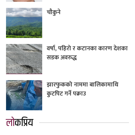
चौकुने
वर्षा, पहिरो र कटानका कारण देशका
सडक अवरुद्ध
झारफुकको नाममा बालिकामाथि
कुटपिट गर्ने पक्राउ
लोकप्रिय