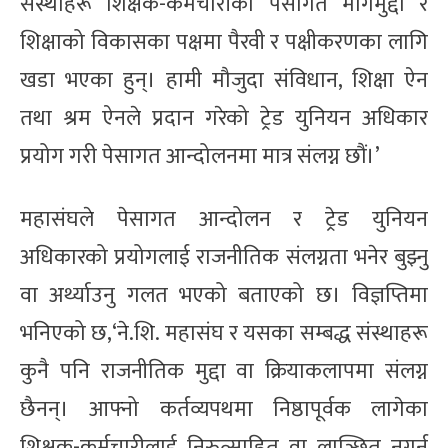
संस्थाहरू शिक्षक-कर्मचारीका पेसागत मागमुद्दा र
शिक्षाको विकासका पक्षमा पैरवी र पक्षीकरणका लागि
खडा भएका हुन्। हामी मौजुदा संविधान, शिक्षा ऐन
तथा श्रम ऐनले प्रदान गरेको ट्रेड युनियन अधिकार
प्रयोग गरी पेसागत आन्दोलनमा मात्र संलग्न छौं।’
महासंघले पेसागत आन्दोलन र ट्रेड युनियन
अधिकारको प्रयोगलाई राजनीतिक संलग्नता भनेर बुझ्नु
वा अर्थ्याउनु गलत भएको बताएको छ। विज्ञप्तिमा
भनिएको छ,‘ने.शि. महासंघ र यसका सम्बद्ध संस्थाहरू
कुनै पनि राजनीतिक मुद्दा वा क्रियाकलापमा संलग्न
छैनन्। आफ्नो कर्तव्यपथमा निष्ठापूर्वक लागेका
शिक्षक-कर्मचारीलाई निरुत्साहित वा लाञ्छित नगर्न