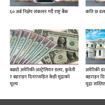
६० अर्ब निक्षेप संकलन गर्दै राष्ट्र बैंक
कति छ डल
बढ्यो अमेरिकी-अस्ट्रेलियन डलर, कुवेती
अमेरिकी डलर
र बहराइन दिनारसहित केही मुद्राको
बहराइन दि
मूल्य
मुद्रा सस्तिए