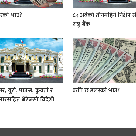
रको भाउ?
८५ अर्बको तीनमहिने निक्षेप स
राष्ट्र बैंक
, युरो, पाउन्ड, कुवेती र
कति छ डलरको भाउ?
नारसहित धेरैजसो विदेशी