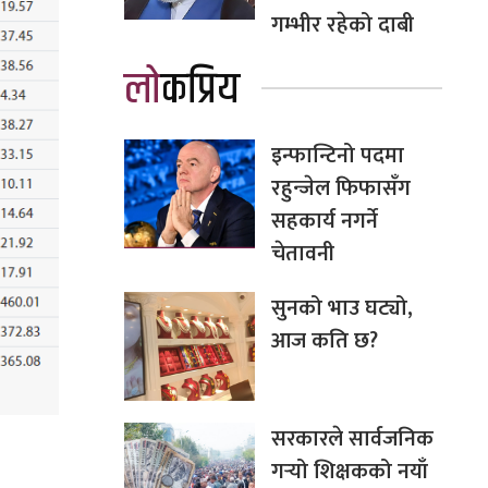
गम्भीर रहेको दाबी
लोकप्रिय
इन्फान्टिनो पदमा
रहुन्जेल फिफासँग
सहकार्य नगर्ने
चेतावनी
सुनको भाउ घट्यो,
आज कति छ?
सरकारले सार्वजनिक
गर्‍यो शिक्षकको नयाँ