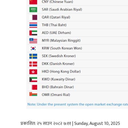
प्रकाशित: २५ साउन २०८२ ७:११ | Sunday, August 10, 2025