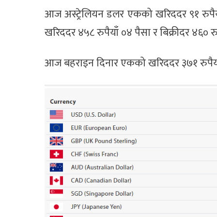
आज अस्ट्रेलियन डलर एकको खरिददर ९१ रुपैयाँ
खरिददर ४५८ रुपैयाँ ०४ पैसा र बिक्रीदर ४६० रु
आज बहराइन दिनार एकको खरिददर ३७१ रुपैयाँ २