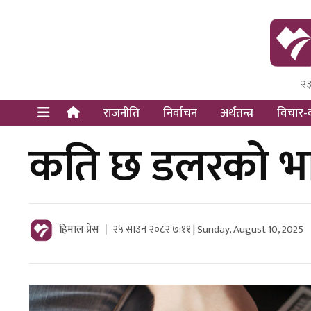
२३
Himal Pre
Dot Newsy
राजनीति
निर्वाचन
अर्थतन्त्र
विचार-व
कति छ डलरको भ
हिमाल प्रेस
२५ साउन २०८२ ७:११ | Sunday, August 10, 2025