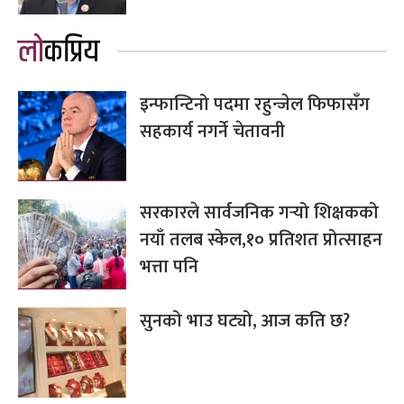
लोकप्रिय
इन्फान्टिनो पदमा रहुन्जेल फिफासँग
सहकार्य नगर्ने चेतावनी
सरकारले सार्वजनिक गर्‍यो शिक्षकको
नयाँ तलब स्केल,१० प्रतिशत प्रोत्साहन
भत्ता पनि
सुनको भाउ घट्यो, आज कति छ?