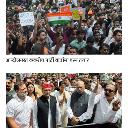
आन्दोलनरत ककरोच पार्टी वार्तामा बस्न तयार