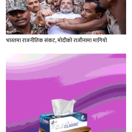
भारतमा राजनीतिक संकट, मोदीको राजीनामा मागियो