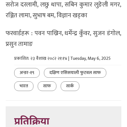
सरोज दरलामी, लछु थापा, सबिन कुमार लुङेली मगर,
रञ्जित लामा, सुभाष बम, विज्ञान खड्का
फरवार्डहरू : पवन पाख्रिन, धर्मेन्द्र कुँवर, सुजन डंगोल,
प्रसुन तामाङ
प्रकाशित: २३ वैशाख २०८२ २१:१४ | Tuesday, May 6, 2025
अन्डर-१९
दक्षिण एसिसयाली फुटवल साफ
भारत
साफ
सार्क
प्रतिक्रिया