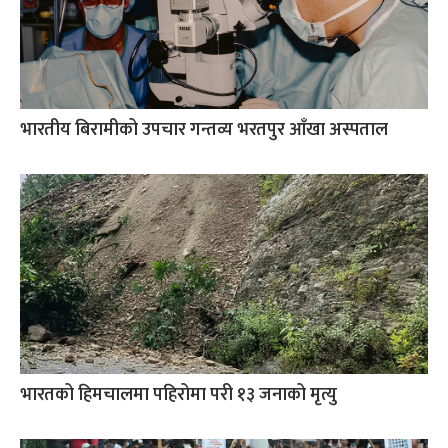
भारतीय बिरामीको उपचार गन्तव्य भरतपुर आँखा अस्पताल
भारतको हिमचालमा पहिरोमा परी १३ जनाको मृत्यु