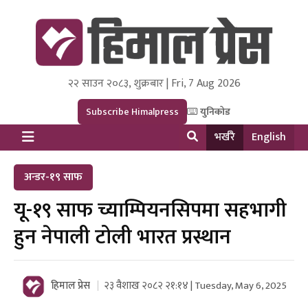
२२ साउन २०८३, शुक्रबार | Fri, 7 Aug 2026
Himal Press
Dot NewsyNepal Media and Research Pvt Ltd.
Subscribe Himalpress
युनिकोड
भर्खरै
English
अन्डर-१९ साफ
यू-१९ साफ च्याम्पियनसिपमा सहभागी
हुन नेपाली टोली भारत प्रस्थान
हिमाल प्रेस
२३ वैशाख २०८२ २१:१४ | Tuesday, May 6, 2025