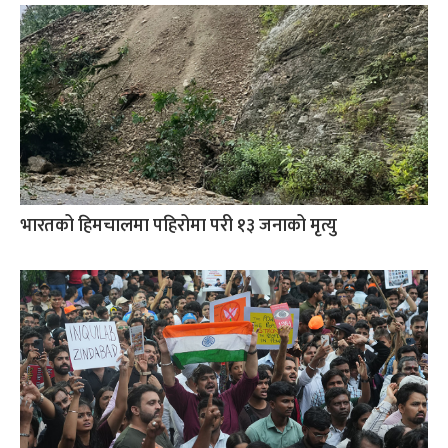
भारतको हिमचालमा पहिरोमा परी १३ जनाको मृत्यु