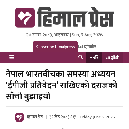
२४ साउन २०८३, आइतबार | Sun, 9 Aug 2026
Himal Press
Dot NewsyNepal Media and Research Pvt Ltd.
Subscribe Himalpress
युनिकोड
भर्खरै
English
नेपाल भारतबीचका समस्या अध्ययन
‘ईपीजी प्रतिवेदन’ राखिएको दराजको
साँचो बुझाइयो
हिमाल प्रेस
२२ जेठ २०८३ ६:१४ | Friday, June 5, 2026