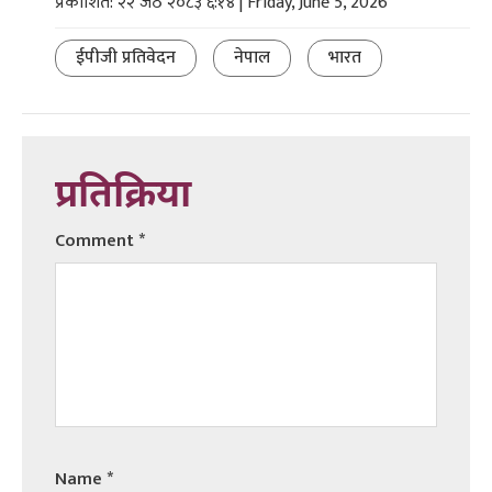
प्रकाशित: २२ जेठ २०८३ ६:१४ | Friday, June 5, 2026
ईपीजी प्रतिवेदन
नेपाल
भारत
प्रतिक्रिया
Comment
*
Name
*