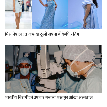
मिस नेपाल : ताजभन्दा ठूलो सपना बोकेकी प्रतिमा
भारतीय बिरामीको उपचार गन्तव्य भरतपुर आँखा अस्पताल