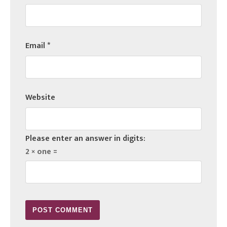
Email
*
Website
Please enter an answer in digits:
2 × one =