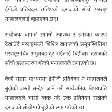
को नेपालतर्फका संयोजक डा.भेषबहादुर थापाले
ईपीजी प्रतिवेदन राखिएको दराजको साँचो परराष्ट्र
मन्त्रालयलाई बुझाएका छन्।
संयोजक थापाले आफ्नो स्वास्थ्य र उमेरका कारण
देखाउँदै परराष्ट्रमन्त्री शिशिर खनालको समुपस्थितिमा
परराष्ट्रसचिव अमृतबहादुर राईलाई बिहीबार दराजको
साँचो हस्तान्तरण गरेको मन्त्रालयले जनाएको छ।
केही सञ्चार माध्यममा ईपीजी प्रतिवेदन नै मन्त्रालयले
बुझेको जस्तो सन्देश जाने गरी सार्वजनिक विषयप्रति
मन्त्रालयले चासो व्यक्त गर्दै उक्त प्रतिवेदन राखेको
दराजको साँचोमात्रै बुझेको स्पष्ट पारेको छ।