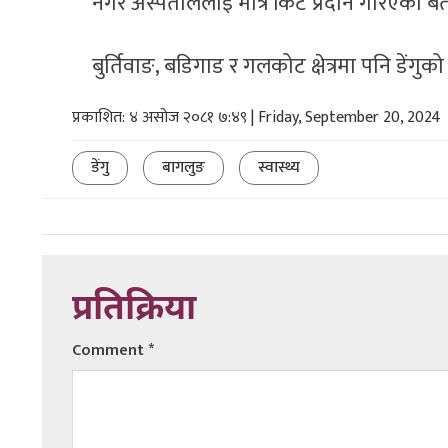
नगर अस्पताललाई मात्र किट प्रदान गरिएको ब
बुर्तिवाङ, बडिगाड र गलकोट क्षेत्रमा पनि डेंगुक
प्रकाशित: ४ असोज २०८१ ७:४९ | Friday, September 20, 2024
डेंगु
बागलुङ
स्वास्थ्य
प्रतिक्रिया
Comment
*