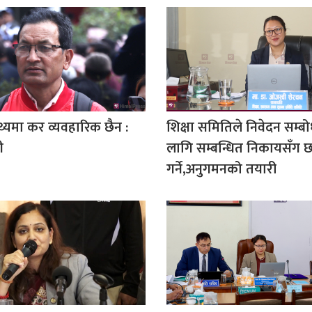
स्थ्यमा कर व्यवहारिक छैन :
शिक्षा समितिले निवेदन सम्
ी
लागि सम्बन्धित निकायसँ
गर्ने,अनुगमनको तयारी