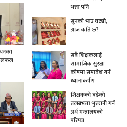
भत्ता पनि
सुनको भाउ घट्यो,
आज कति छ?
बोधनका
सबै शिक्षकलाई
ग छलफल
सामाजिक सुरक्षा
कोषमा समावेश गर्न
ध्यानाकर्षण
शिक्षकको बढेको
तलबभत्ता भुक्तानी गर्न
अर्थ मन्त्रालयको
परिपत्र