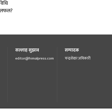
रविधि
 छलफल?
सल्लाह सुझाव
सम्पादक
editor@himalpress.com
चन्द्रशेखर अधिकारी