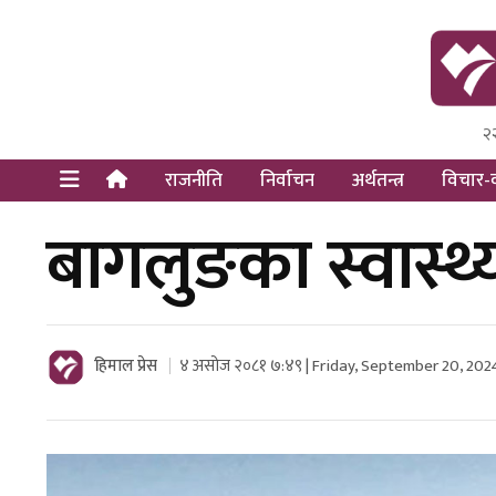
२
Himal Pre
Dot Newsy
राजनीति
निर्वाचन
अर्थतन्त्र
विचार-व
बागलुङका स्वास्थ्
हिमाल प्रेस
४ असोज २०८१ ७:४९ | Friday, September 20, 202