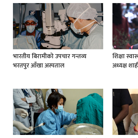
भारतीय बिरामीको उपचार गन्तव्य
शिक्षा स्वा
भरतपुर आँखा अस्पताल
अध्यक्ष शाह