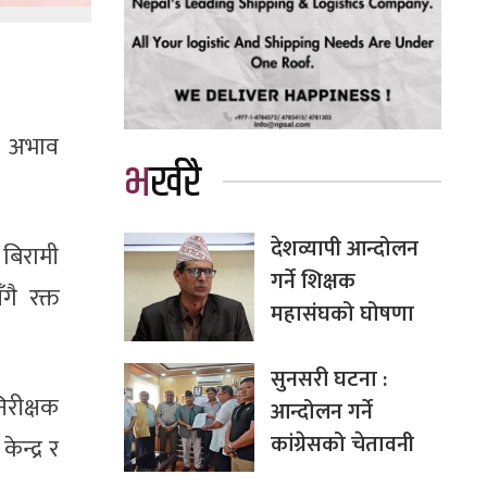
िट अभाव
भर्खरै
देशव्यापी आन्दोलन
बिरामी
गर्ने शिक्षक
ै रक्त
महासंघको घोषणा
सुनसरी घटना :
िरीक्षक
आन्दोलन गर्ने
कांग्रेसको चेतावनी
ेन्द्र र