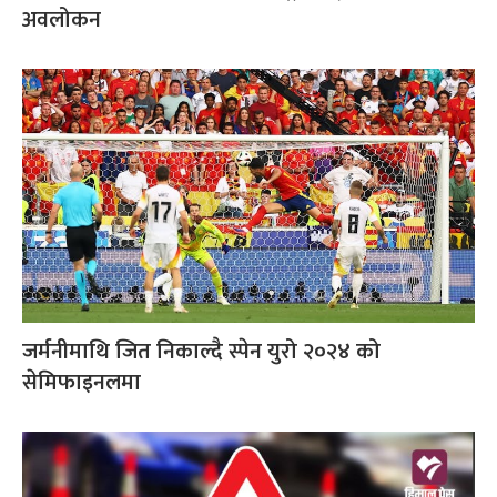
अवलोकन
जर्मनीमाथि जित निकाल्दै स्पेन युरो २०२४ को
सेमिफाइनलमा