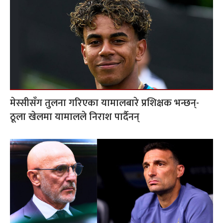
मेस्सीसँग तुलना गरिएका यामालबारे प्रशिक्षक भन्छन्-
ठूला खेलमा यामालले निराश पार्दैनन्