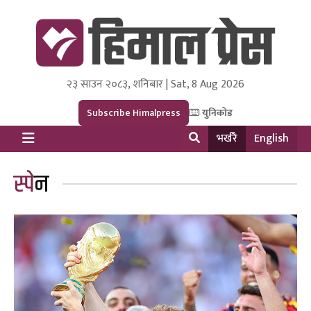
२३ साउन २०८३, शनिबार | Sat, 8 Aug 2026
Himal Press
Dot NewsyNepal Media and Research Pvt Ltd.
Subscribe Himalpress
युनिकोड
भर्खरै
English
स्पेन