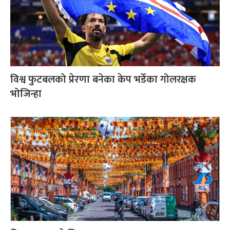
विश्व फुटबलको प्रेरणा बनेका केप भर्डेका गोलरक्षक
भोजिन्हा