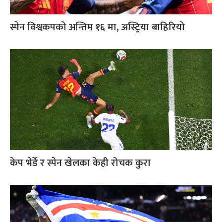
स्पेन विश्वकपको अन्तिम १६ मा, अस्ट्रिया बाहिरियो
केप भेर्डे र स्पेन खेलका केही रोचक कुरा