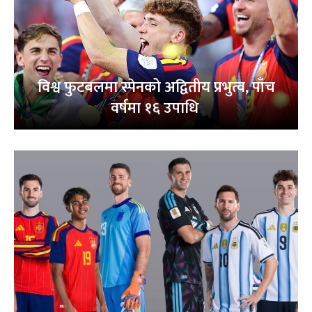
विश्व फुटबलमा स्पेनको अद्वितीय प्रभुत्व, पाँच
वर्षमा १६ उपाधि