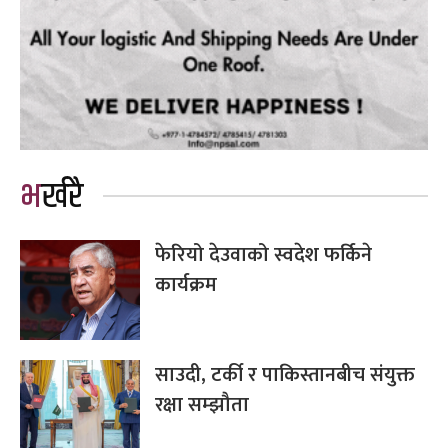
भर्खरै
फेरियो देउवाको स्वदेश फर्किने
कार्यक्रम
साउदी, टर्की र पाकिस्तानबीच संयुक्त
रक्षा सम्झौता