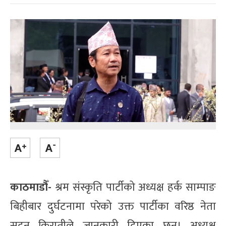
काठमाडौँ-
श्रम संस्कृति पार्टीको अध्यक्ष हर्क साम्पाङ
बिहीबार दुर्घटनामा परेको उक्त पार्टीका वरिष्ठ नेता
सुदन किरातीले जानकारी दिएका छन्। अध्यक्ष