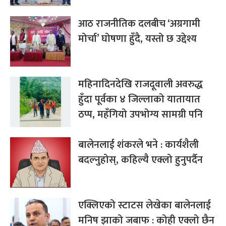
आठ राजनीतिक दलबीच ‘अग्रगामी
मोर्चा’ घोषणा हुँदै, यस्तो छ उद्देश्य
महिनादिनदेखि राजदूवाली अवरुद्ध
हुँदा पूर्वका ४ जिल्लाको यातायात
ठप्प, महँगियो उपभोग्य सामग्री पनि
बालेनलाई शंकरले भने : कार्यशैली
बदल्नुहोस्, कहिल्यै एक्लो हुनुपर्दैन
एक्लिएको स्टाटस लेखेका बालेनलाई
मनिष झाको जबाफ : कोही एक्लो छैन