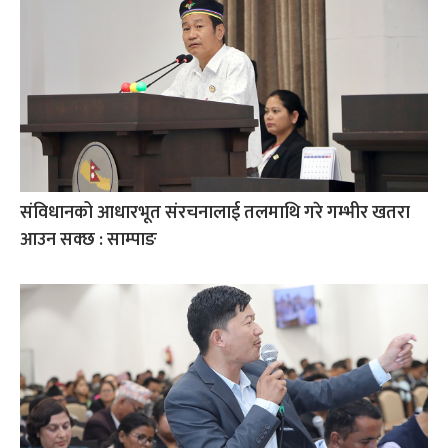
संविधानको आधारभूत संरचनालाई तलमाथि गरे गम्भीर खतरा
आउन सक्छ : साम्पाङ