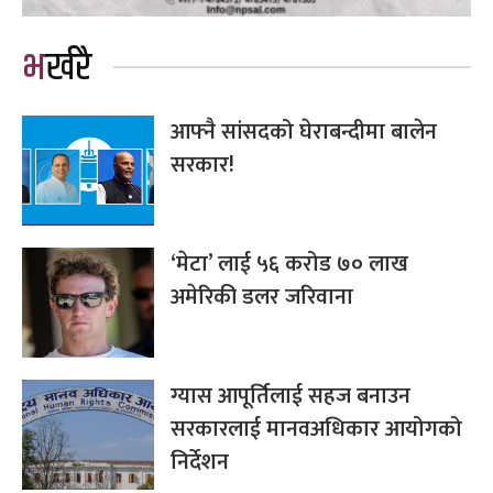
भर्खरै
आफ्नै सांसदको घेराबन्दीमा बालेन
सरकार!
‘मेटा’ लाई ५६ करोड ७० लाख
अमेरिकी डलर जरिवाना
ग्यास आपूर्तिलाई सहज बनाउन
सरकारलाई मानवअधिकार आयोगको
निर्देशन