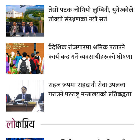
तेस्रो पटक जोगियो लुम्बिनी, युनेस्कोले
तोक्यो संरक्षणका नयाँ सर्त
वैदेशिक रोजगारमा श्रमिक पठाउने
कार्य बन्द गर्ने व्यवसायीहरूको घोषणा
सहज रूपमा राहदानी सेवा उपलब्ध
गराउने परराष्ट्र मन्त्रालयको प्रतिबद्धता
लोकप्रिय