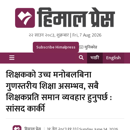
२२ साउन २०८३, शुक्रबार | Fri, 7 Aug 2026
Himal Press
Dot NewsyNepal Media and Research Pvt Ltd.
Subscribe Himalpress
युनिकोड
भर्खरै
English
शिक्षकको उच्च मनोबलबिना
गुणस्तरीय शिक्षा असम्भव, सबै
शिक्षकप्रति समान व्यवहार हुनुपर्छ :
सांसद कार्की
हिमाल प्रेस
३१ जेठ २०८३ ११:३३ | Sunday, June 14, 2026