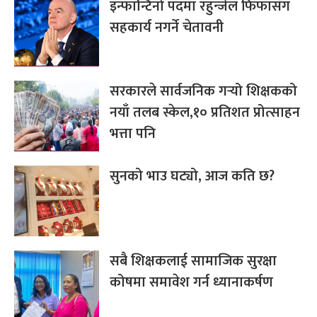
इन्फान्टिनो पदमा रहुन्जेल फिफासँग
सहकार्य नगर्ने चेतावनी
सरकारले सार्वजनिक गर्‍यो शिक्षकको
नयाँ तलब स्केल,१० प्रतिशत प्रोत्साहन
भत्ता पनि
सुनको भाउ घट्यो, आज कति छ?
सबै शिक्षकलाई सामाजिक सुरक्षा
कोषमा समावेश गर्न ध्यानाकर्षण