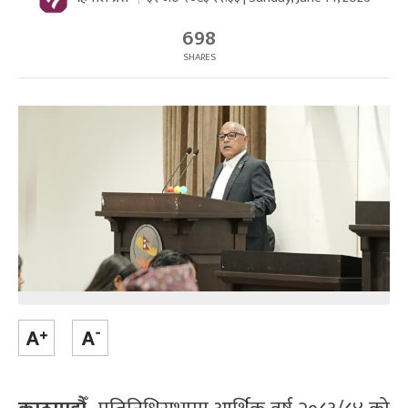
698
SHARES