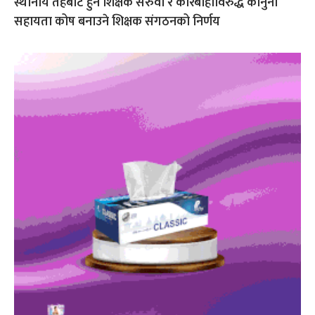
स्थानीय तहबाट हुने शिक्षक सरुवा र कारबाहीविरुद्ध कानुनी
सहायता कोष बनाउने शिक्षक संगठनको निर्णय