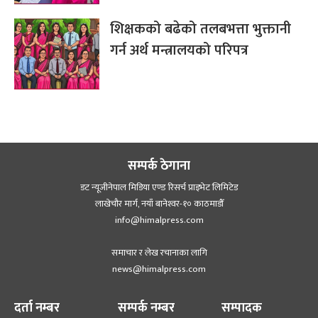
शिक्षकको बढेको तलबभत्ता भुक्तानी
गर्न अर्थ मन्त्रालयको परिपत्र
सम्पर्क ठेगाना
डट न्यूजीनेपाल मिडिया एण्ड रिसर्च प्राइभेट लिमिटेड
लाखेचौर मार्ग, नयाँ बानेश्‍वर-१० काठमाडौँ
info@himalpress.com
समाचार र लेख रचानाका लागि
news@himalpress.com
दर्ता नम्बर
सम्पर्क नम्बर
सम्पादक