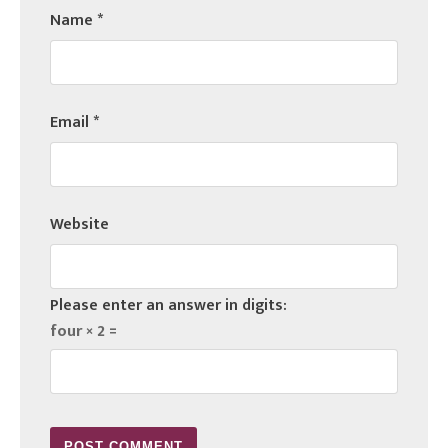
Name
*
Email
*
Website
Please enter an answer in digits:
four × 2 =