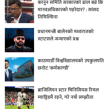
कानुन समिति सरकारको ढाल बन्ने कि
मानवअधिकारको पहरेदार? : सांसद
तिमिल्सिना
प्रधानमन्त्री बालेनको मध्यरातको
स्टाटसले जन्माएको प्रश्न
काठमाडौँ विश्वविद्यालयको उपकुलपति
छनोट ‘कर्मकाण्डी’
ब्राजिलियन स्टार भिनिसियस रियल
म्याड्रिडमै रहने, गरे नयाँ सम्झौता