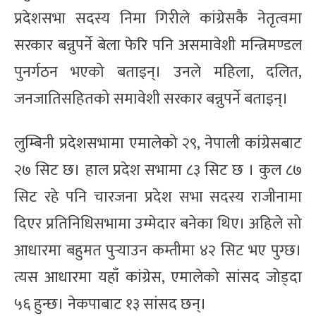
प्रदेशसभा सदस्य निमा गिरीले कांग्रेसकै नेतृत्वमा
सरकार बन्नुपर्ने बेला फेरि पनि असमावेशी मन्त्रिमण्डल
पुनर्गठन भएको बताइन्। उनले महिला, दलित,
जनजातिसहितको समावेशी सरकार बन्नुपर्ने बताइन्।
लुम्बिनी प्रदेशसभामा एमालेको २९, नेपाली कांग्रेसबाट
२७ सिट छ। हाल प्रदेश सभामा ८३ सिट छ । कुल ८७
सिट रहे पनि चारजना प्रदेश सभा सदस्य राजीनामा
दिएर प्रतिनिधिसभामा उम्मेदार बनेका थिए। अहिले सो
आधारमा बहुमत पुर्‍याउन कम्तीमा ४२ सिट भए पुग्छ।
त्यस आधारमा यहाँ कांग्रेस, एमालेको सांसद जोड्दा
५६ हुन्छ। नेकपाबाट १३ सांसद छन्।