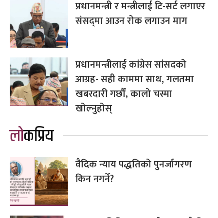
प्रधानमन्त्री र मन्त्रीलाई टि-सर्ट लगाएर
संसद्‌मा आउन रोक लगाउन माग
प्रधानमन्त्रीलाई कांग्रेस सांसदको
आग्रह- सही काममा साथ, गलतमा
खबरदारी गर्छौं, कालो चस्मा
खोल्नुहोस्
लोकप्रिय
वैदिक न्याय पद्धतिको पुनर्जागरण
किन नगर्ने?