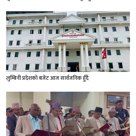
लुम्बिनी प्रदेशको बजेट आज सार्वजनिक हुँदै