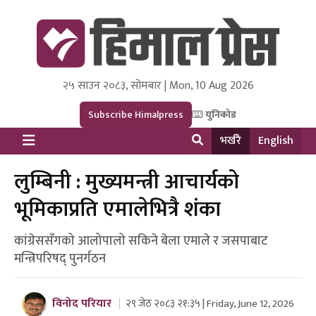
२५ साउन २०८३, सोमबार | Mon, 10 Aug 2026
Himal Press
Dot NewsyNepal Media and Research Pvt Ltd.
Subscribe Himalpress
युनिकोड
भर्खरै
English
लुम्बिनी : मुख्यमन्त्री आचार्यको
भूमिकाप्रति एमालेभित्रै शंका
कांग्रेससँगको आलोपालो सकिने बेला एमाले र जसपाबाट
मन्त्रिपरिषद् पुनर्गठन
विनोद परियार
२९ जेठ २०८३ २१:३५ | Friday, June 12, 2026