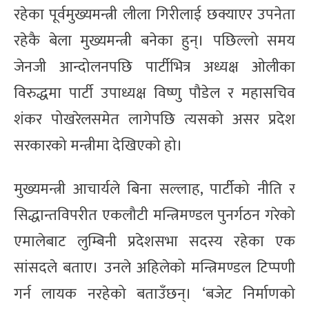
रहेका पूर्वमुख्यमन्त्री लीला गिरीलाई छक्याएर उपनेता
रहेकै बेला मुख्यमन्त्री बनेका हुन्। पछिल्लो समय
जेनजी आन्दोलनपछि पार्टीभित्र अध्यक्ष ओलीका
विरुद्धमा पार्टी उपाध्यक्ष विष्णु पौडेल र महासचिव
शंकर पोखरेलसमेत लागेपछि त्यसको असर प्रदेश
सरकारको मन्त्रीमा देखिएको हो।
मुख्यमन्त्री आचार्यले बिना सल्लाह, पार्टीको नीति र
सिद्धान्तविपरीत एकलौटी मन्त्रिमण्डल पुनर्गठन गरेको
एमालेबाट लुम्बिनी प्रदेशसभा सदस्य रहेका एक
सांसदले बताए। उनले अहिलेको मन्त्रिमण्डल टिप्पणी
गर्न लायक नरहेको बताउँछन्। ‘बजेट निर्माणको