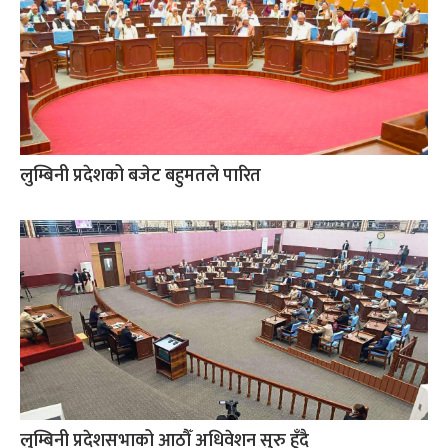
लुम्बिनी प्रदेशको बजेट बहुमतले पारित
लुम्बिनी प्रदेशसभाको आठौँ अधिवेशन सुरु हुँदै