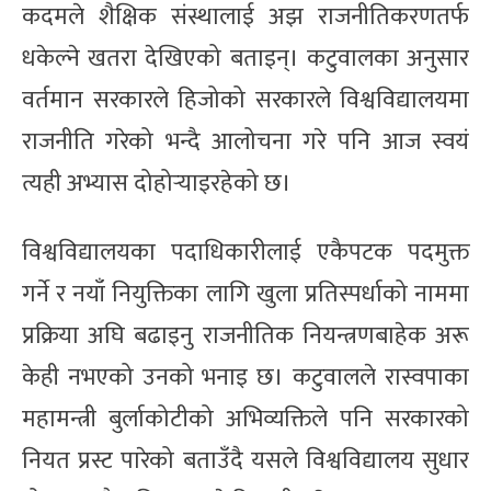
कदमले शैक्षिक संस्थालाई अझ राजनीतिकरणतर्फ
धकेल्ने खतरा देखिएको बताइन्। कटुवालका अनुसार
वर्तमान सरकारले हिजोको सरकारले विश्वविद्यालयमा
राजनीति गरेको भन्दै आलोचना गरे पनि आज स्वयं
त्यही अभ्यास दोहोर्‍याइरहेको छ।
विश्वविद्यालयका पदाधिकारीलाई एकैपटक पदमुक्त
गर्ने र नयाँ नियुक्तिका लागि खुला प्रतिस्पर्धाको नाममा
प्रक्रिया अघि बढाइनु राजनीतिक नियन्त्रणबाहेक अरू
केही नभएको उनको भनाइ छ। कटुवालले रास्वपाका
महामन्त्री बुर्लाकोटीको अभिव्यक्तिले पनि सरकारको
नियत प्रस्ट पारेको बताउँदै यसले विश्वविद्यालय सुधार