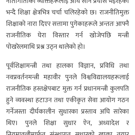
नातागोताका व्यक्तिहरूलाई अघि सार्ने प्रयास भइरहेको
भन्दै शिक्षा क्षेत्रभित्र चर्चा चलिरहेको छ। राजनीतिमुक्त
शिक्षाको नारा दिएर सत्तामा पुगेकाहरूले अन्ततः आफ्नै
राजनीतिक घेरा विस्तार गर्न खोजेपछि मन्त्री
पोखरेलमाथि प्रश्न उठ्न थालेको हो।
पूर्वशिक्षामन्त्री तथा हालका विज्ञान, प्रविधि तथा
नवप्रवर्तनमन्त्री महावीर पुनले विश्वविद्यालयहरूलाई
राजनीतिक हस्तक्षेपबाट मुक्त गर्न प्रधानमन्त्री कुलपति
हुने व्यवस्था हटाउन तथा एकीकृत सेवा आयोग गठन
गर्नेजस्ता दीर्घकालीन सुधारका प्रस्ताव अघि सारेका
थिए। पुनले शिक्षा सुधार ऐन, अध्यादेश र
नियमावलीमार्फत संस्थागत सुधारको खाका तयार