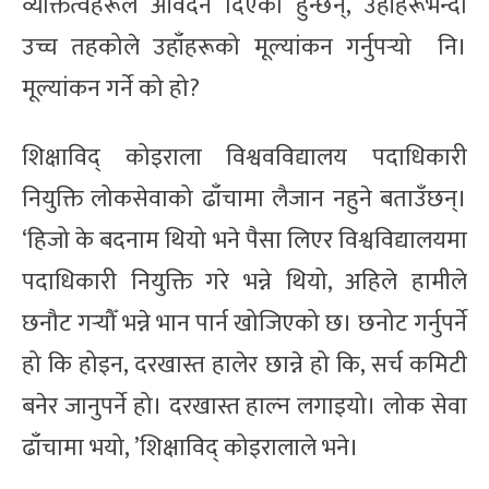
व्यक्तित्वहरूले आवेदन दिएका हुन्छन्, उहाँहरूभन्दा
उच्च तहकोले उहाँहरूको मूल्यांकन गर्नुपर्‍यो नि।
मूल्यांकन गर्ने को हो?
शिक्षाविद् कोइराला विश्ववविद्यालय पदाधिकारी
नियुक्ति लोकसेवाको ढाँचामा लैजान नहुने बताउँछन्।
‘हिजो के बदनाम थियो भने पैसा लिएर विश्वविद्यालयमा
पदाधिकारी नियुक्ति गरे भन्ने थियो, अहिले हामीले
छनौट गर्‍यौँ भन्ने भान पार्न खोजिएको छ। छनोट गर्नुपर्ने
हो कि होइन, दरखास्त हालेर छान्ने हो कि, सर्च कमिटी
बनेर जानुपर्ने हो। दरखास्त हाल्न लगाइयो। लोक सेवा
ढाँचामा भयो, ’शिक्षाविद् कोइरालाले भने।