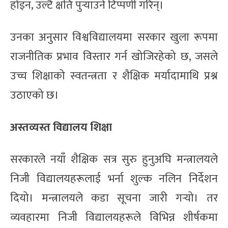
होइन, उल्टै क्षति पुर्‍याउने टिप्पणी गरिन्।
उनका अनुसार विश्वविद्यालयमा सरकार खुला रूपमा
राजनीतिक प्रभाव विस्तार गर्न खोजिरहेको छ, जसले
उच्च शिक्षाको स्वतन्त्रता र शैक्षिक मर्यादामाथि प्रश्न
उठाएको छ।
अस्तव्यस्त विद्यालय शिक्षा
सरकारले नयाँ शैक्षिक सत्र सुरु हुनुअघि मन्त्रालयले
निजी विद्यालयहरूलाई भर्ना शुल्क नलिन निर्देशन
दियो। मन्त्रालयले कडा सूचना जारी गर्‍यो। तर
व्यवहारमा निजी विद्यालयहरूले विभिन्न शीर्षकमा