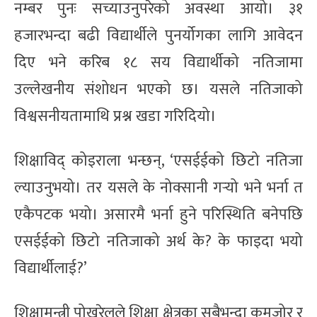
नम्बर पुनः सच्याउनुपरेको अवस्था आयो। ३१
हजारभन्दा बढी विद्यार्थीले पुनर्योगका लागि आवेदन
दिए भने करिब १८ सय विद्यार्थीको नतिजामा
उल्लेखनीय संशोधन भएको छ। यसले नतिजाको
विश्वसनीयतामाथि प्रश्न खडा गरिदियो।
शिक्षाविद् कोइराला भन्छन्, ‘एसईईको छिटो नतिजा
ल्याउनुभयो। तर यसले के नोक्सानी गर्‍यो भने भर्ना त
एकैपटक भयो। असारमै भर्ना हुने परिस्थिति बनेपछि
एसईईको छिटो नतिजाको अर्थ के? के फाइदा भयो
विद्यार्थीलाई?’
शिक्षामन्त्री पोखरेलले शिक्षा क्षेत्रका सबैभन्दा कमजोर र