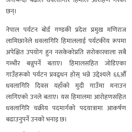
जनाभन्दा बढीले धवलागिरि हिमाल आरोहण गरेका
छन्।
नेपाल पर्यटन बोर्ड गण्डकी प्रदेश प्रमुख मणिराज
लामिछानेले धवलागिरि हिमाललाई पर्यटकीय रूपमा
अपेक्षित उपयोग हुन नसकेकोप्रति सरोकारवाला सबै
गम्भीर बन्नुपर्ने बताए। हिमालसहित जोडिएका
गाउँहरूको पर्यटन प्रवद्र्धन होस् भन्ने उद्देश्यले ६६औँ
धवलागिरि दिवस यहाँको मुदी गाउँमा मनाउन
लागिएको उनले बताए। यस हिमालमा आरोहणसहित
धवलागिरि चक्रीय पदमार्गको पदयात्रामा आकर्षण
बढाउनुपर्ने उनको भनाइ छ।