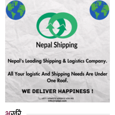
भर्खरै