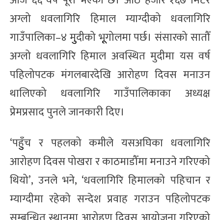
आज ६६ वर्ष पूरा भएको छ। आठ हजार १६७ मिटर
अग्लो धवलागिरि हिमाल म्याग्दीको धवलागिरि
गाउँपालिका–४ मुुदीको भूूगोलमा पर्छ। संसारको सातौँ
अग्लो धवलागिरि हिमाल अवस्थित मुदीमा यस वर्ष
पहिलोपटक मंगलबारदेखि आरोहण दिवस मनाउन
थालिएको धवलागिरि गाउँपालिकाका अध्यक्ष
प्रेमप्रसाद पुनले जानकारी दिए।
‘पहुुँच र पहलको कमीले यसअघिका धवलागिरि
आरोहण दिवस पोखरा र काठमाडौँमा मनाउने गरिएको
थियो’, उनले भने, ‘धवलागिरि हिमालको पहिचान र
म्याग्दीमा रहेको सन्देश प्रवाह गराउन पहिलोपटक
सम्बन्धित स्थानमा आरोहण दिवस आयोजना गरिएको