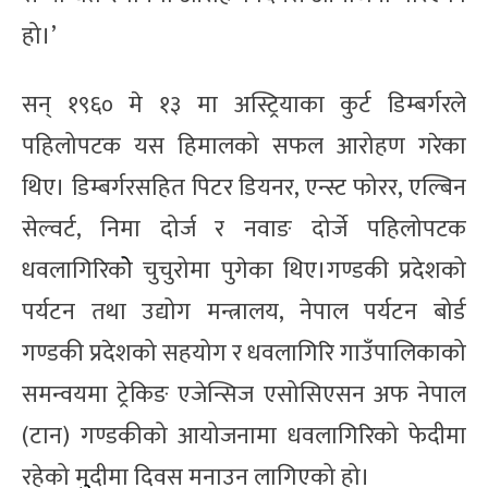
हो।’
सन् १९६० मे १३ मा अस्ट्रियाका कुर्ट डिम्बर्गरले
पहिलोपटक यस हिमालको सफल आरोहण गरेका
थिए। डिम्बर्गरसहित पिटर डियनर, एन्स्ट फोरर, एल्बिन
सेल्वर्ट, निमा दोर्ज र नवाङ दोर्जे पहिलोपटक
धवलागिरिकोे चुचुरोमा पुगेका थिए।गण्डकी प्रदेशको
पर्यटन तथा उद्योग मन्त्रालय, नेपाल पर्यटन बोर्ड
गण्डकी प्रदेशको सहयोग र धवलागिरि गाउँपालिकाको
समन्वयमा ट्रेकिङ एजेन्सिज एसोसिएसन अफ नेपाल
(टान) गण्डकीको आयोजनामा धवलागिरिको फेदीमा
रहेको मुुदीमा दिवस मनाउन लागिएको हो।