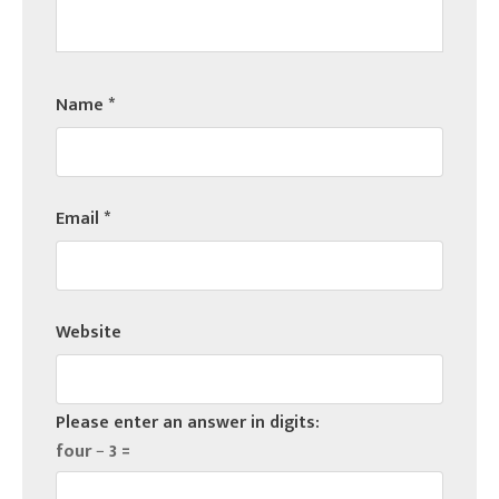
Name
*
Email
*
Website
Please enter an answer in digits:
four − 3 =