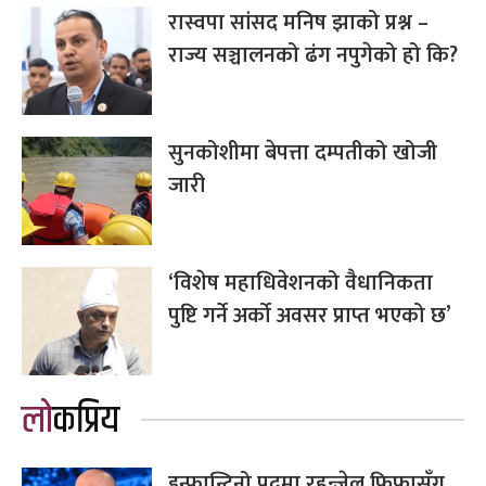
रास्वपा सांसद मनिष झाको प्रश्न –
राज्य सञ्चालनको ढंग नपुगेको हो कि?
सुनकोशीमा बेपत्ता दम्पतीको खोजी
जारी
‘विशेष महाधिवेशनको वैधानिकता
पुष्टि गर्ने अर्को अवसर प्राप्त भएको छ’
लोकप्रिय
इन्फान्टिनो पदमा रहुन्जेल फिफासँग