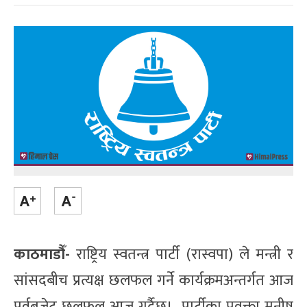
काठमाडौँ-
राष्ट्रिय स्वतन्त्र पार्टी (रास्वपा) ले मन्त्री र
सांसदबीच प्रत्यक्ष छलफल गर्ने कार्यक्रमअन्तर्गत आज
पूर्वबजेट छलफल आज गर्दैछ। पार्टीका प्रवक्ता मनीष