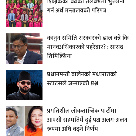
शिक्षकको बढेको तलबभत्ता भुक्तानी
गर्न अर्थ मन्त्रालयको परिपत्र
कानुन समिति सरकारको ढाल बन्ने कि
मानवअधिकारको पहरेदार? : सांसद
तिमिल्सिना
प्रधानमन्त्री बालेनको मध्यरातको
स्टाटसले जन्माएको प्रश्न
प्रगतिशील लोकतान्त्रिक पार्टीमा
आपसी सहमतिमै दुई पक्ष अलग-अलग
रूपमा अघि बढ्ने निर्णय