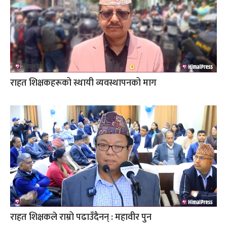
राहत शिक्षकहरूको स्थायी व्यवस्थापनको माग
राहत शिक्षकले राम्रो पढाउँदैनन् : महावीर पुन