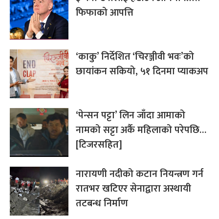
फिफाको आपत्ति
‘काकु’ निर्देशित ‘चिरञ्जीवी भवः’को
छायांकन सकियो, ५१ दिनमा प्याकअप
‘पेन्सन पट्टा’ लिन जाँदा आमाको
नामको सट्टा अर्कै महिलाको परेपछि…
[टिजरसहित]
नारायणी नदीको कटान नियन्त्रण गर्न
रातभर खटिएर सेनाद्वारा अस्थायी
तटबन्ध निर्माण