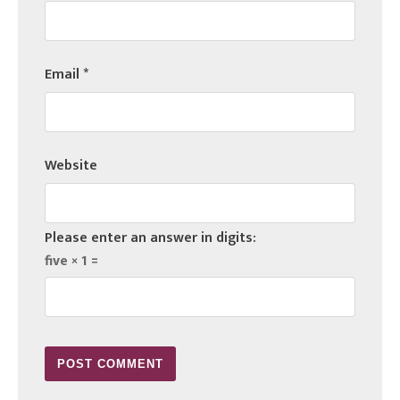
Email
*
Website
Please enter an answer in digits:
five × 1 =