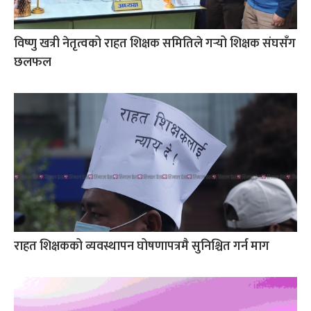
विष्णु खत्री नेतृत्वको राहत शिक्षक समितिले गर्‍यो शिक्षक संघसँग
छलफल
राहत शिक्षकको व्यवस्थापन घोषणापत्रमै सुनिश्चित गर्न माग