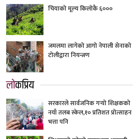
चियाको मूल्य किलोकै ६०००
जमलमा लागेको आगो नेपाली सेनाको
टोलीद्वारा नियन्त्रण
लोकप्रिय
सरकारले सार्वजनिक गर्‍यो शिक्षकको
नयाँ तलब स्केल,१० प्रतिशत प्रोत्साहन
भत्ता पनि