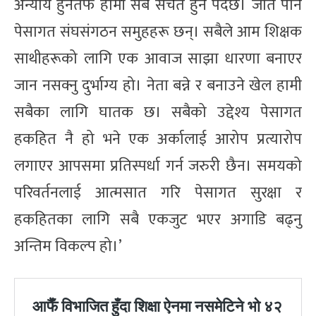
अन्याय हुनेतर्फ हामी सबै सचेत हुनै पर्दछ। जति पनि
पेसागत संघसंगठन समुहहरू छन्। सबैले आम शिक्षक
साथीहरूको लागि एक आवाज साझा धारणा बनाएर
जान नसक्नु दुर्भाग्य हो। नेता बन्ने र बनाउने खेल हामी
सबैका लागि घातक छ। सबैको उद्देश्य पेसागत
हकहित नै हो भने एक अर्कालाई आरोप प्रत्यारोप
लगाएर आपसमा प्रतिस्पर्धा गर्न जरुरी छैन। समयको
परिवर्तनलाई आत्मसात गरि पेसागत सुरक्षा र
हकहितका लागि सबै एकजुट भएर अगाडि बढ्नु
अन्तिम विकल्प हो।’