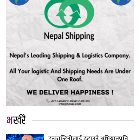
भर्खरै
इन्फान्टिनोलाई हटाउने अभियानप्रति