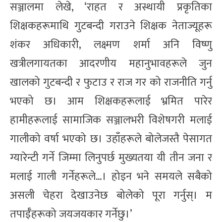
सञ्जालमा लेखे, ‘राहत र अस्थायी प्रकृतिका
शिक्षकहरूमाथि गुटबन्दी गराउने शिक्षक नेताज्यूहरू
शंकर अधिकारी, लक्ष्मण शर्मा अनि विष्णु
खत्रीलगायतका आदरणीय महानुभावहरूले जुन
खालको गुटबन्दी र फुटाउ र राज गर को राजनीति गर्नु
भएको छ। आम शिक्षकहरूलाई भ्रमित पारेर
हामीहरूलाई सामाजिक सञ्जालभरी विशेषगरी मलाई
गालीको वर्षा भएको छ। उहाँहरूले बोलेजस्तै पेसागत
ग्यारेन्टी गर्ने जिम्मा लिनुपर्छ मुख्यतया यी तीन जना र
मलाई गाली गर्नेहरूले…। होइन भने समयले सबैको
असली चेहरा देखाउनेछ बोलेको पूरा गर्नुस्। म
तपाईँहरूको जयजयकार गर्नेछु।’