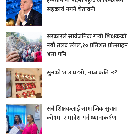
इन्फान्टिनो पदमा रहुन्जेल फिफासँग
सहकार्य नगर्ने चेतावनी
सरकारले सार्वजनिक गर्‍यो शिक्षकको
नयाँ तलब स्केल,१० प्रतिशत प्रोत्साहन
भत्ता पनि
सुनको भाउ घट्यो, आज कति छ?
सबै शिक्षकलाई सामाजिक सुरक्षा
कोषमा समावेश गर्न ध्यानाकर्षण