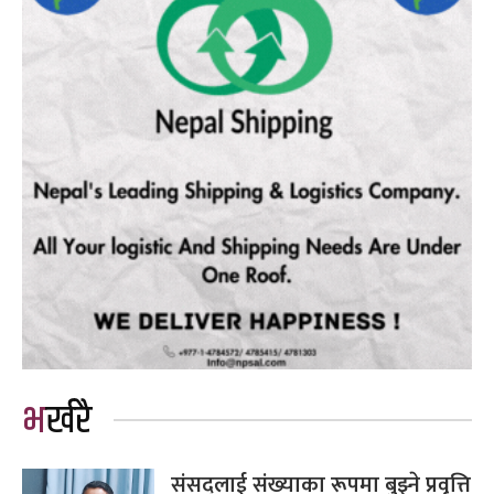
भर्खरै
संसद्लाई संख्याका रूपमा बुझ्ने प्रवृत्ति