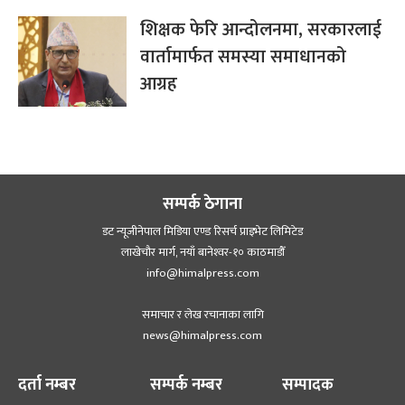
शिक्षक फेरि आन्दोलनमा, सरकारलाई
वार्तामार्फत समस्या समाधानको
आग्रह
सम्पर्क ठेगाना
डट न्यूजीनेपाल मिडिया एण्ड रिसर्च प्राइभेट लिमिटेड
लाखेचौर मार्ग, नयाँ बानेश्‍वर-१० काठमाडौँ
info@himalpress.com
समाचार र लेख रचानाका लागि
news@himalpress.com
दर्ता नम्बर
सम्पर्क नम्बर
सम्पादक