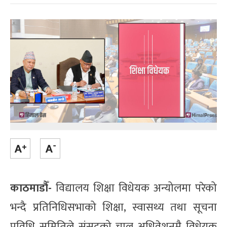
काठमाडौँ-
विद्यालय शिक्षा विधेयक अन्योलमा परेको
भन्दै प्रतिनिधिसभाको शिक्षा, स्वासथ्य तथा सूचना
प्रविधि समितिले संसद्को चालु अधिवेशनमै विधेयक