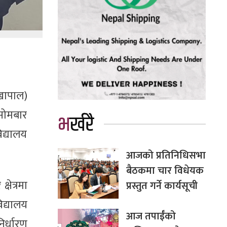
ेखापाल)
 सोमबार
भर्खरै
िद्यालय
आजको प्रतिनिधिसभा
बैठकमा चार विधेयक
षेत्रमा
प्रस्तुत गर्ने कार्यसूची
द्यालय
आज तपाईँको
िर्धारण