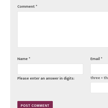
Comment
*
Name
*
Email
*
three × th
Please enter an answer in digits: