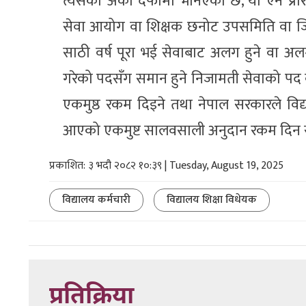
त्यसैको अर्को दफामा भनिएको छ,‘यो ऐन प्रार
सेवा आयोग वा शिक्षक छनोट उपसमिति वा जिल्ल
साठी वर्ष पूरा भई सेवाबाट अलग हुने वा 
गरेको पदसँग समान हुने निजामती सेवाको पद व
एकमुष्ठ रकम दिइने तथा नेपाल सरकारले विद
आएको एकमुष्ट सालवसाली अनुदान रकम दिन स
प्रकाशित: ३ भदौ २०८२ १०:३९ | Tuesday, August 19, 2025
विद्यालय कर्मचारी
विद्यालय शिक्षा विधेयक
प्रतिक्रिया