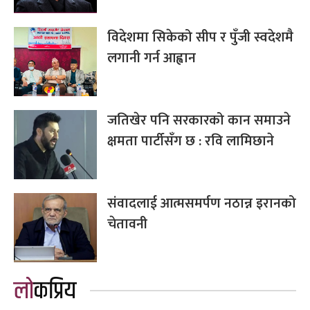
विदेशमा सिकेको सीप र पुँजी स्वदेशमै
लगानी गर्न आह्वान
जतिखेर पनि सरकारको कान समाउने
क्षमता पार्टीसँग छ : रवि लामिछाने
संवादलाई आत्मसमर्पण नठान्न इरानको
चेतावनी
लोकप्रिय