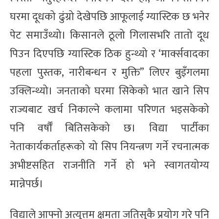
घरमा दूधको ढुंग्रो देखेपछि आफूलाई ग्यास्टिक छ भनेर
पेट समाउँथ्यो। किसानले ठूलो गिलासभरि तातो दूध
पिउन दिएपछि ग्यास्टिक ठिक हुन्थ्यो र ‘मार्क्सवादका
पहला पुस्तक, नारीबन्धन र मुक्ति” लिएर बुइँगलमा
उक्लिन्थ्यो। जनताको घरमा सिकेको भात खाने सिप
राज्यबाट खर्च निकाल्ने कलामा परिणत भइसकेको
पनि वर्षौँ बितिसकेको छ। विद्या पार्टीका
नेताकार्यकर्ताहरूको यो सिप नियन्त्रण गर्ने रचनात्मक
अभीष्टसहित राजनीति गर्ने हो भने स्वागतयोग्य
मान्नेपर्छ।
विद्याले आफ्नो अत्युत्तम क्षमता जतिसुकै प्रयोग गरे पनि