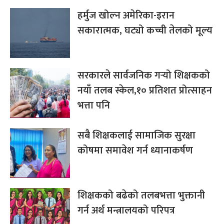
हर्मुज खोल्न अमेरिका-इरान
सकारात्मक, घट्यो कच्ची तेलको मूल्य
सरकारले सार्वजनिक गर्‍यो शिक्षकको
नयाँ तलब स्केल,१० प्रतिशत प्रोत्साहन
भत्ता पनि
सबै शिक्षकलाई सामाजिक सुरक्षा
कोषमा समावेश गर्न ध्यानाकर्षण
शिक्षकको बढेको तलबभत्ता भुक्तानी
गर्न अर्थ मन्त्रालयको परिपत्र