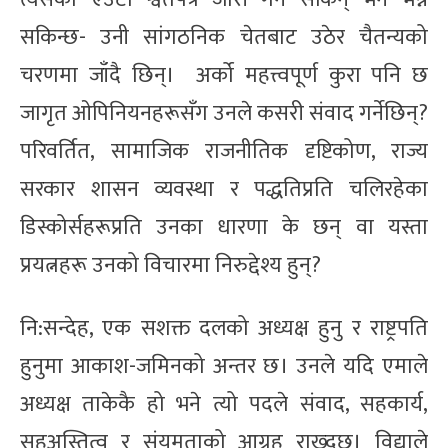
सकिन्छ- उनी सांगठनिक चेतबाट उठेर चैतन्यको
चरणमा जाँदै छिन्। अर्को महत्त्वपूर्ण कुरा पनि छ
जागृत ओपिनियनहरूसँग उनले कसरी स‌ंवाद गर्नेछिन्?
परिवर्तित, सामाजिक राजनीतिक दृष्टिकोण, राज्य
सरकार शासन व्यवस्था र पद्धतिप्रति चलिरहेका
डिस्कोर्सहरूप्रति उनका धारणा के छन् वा यस्ता
प्रयत्नहरू उनको विचारमा निरुद्देश्य हुन्?
नि:सन्देह, एक सशक्त दलको अध्यक्ष हुनु र राष्ट्रपति
हुनुमा आकाश-जमिनको अन्तर छ। उनले यदि एमाले
अध्यक्ष ताकेकै हो भने त्यो पदले संवाद, सहकार्य,
सहअस्तित्व र संयमताको आग्रह राख्दछ। विद्याले