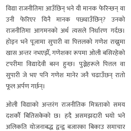
विद्या राजनीतिमा आउँछिन् भने यी मानक फेरिन्छन् वा
उनी फेरिएर यिनै मानक पछ्याउँछिन्? उनको
राजनीतिमा आगमनको अर्थ त्यसले निर्धारण गर्दछ।
होइन भने पूजामा सुपारी वा पित्तलको गणेश राख्नुमा
खास अन्तर नभएझैँ, गणेशका रूपमा ओली बसिरहेको
टपरीमा विद्यादेवी बस्न हुन्छ। पुज्नेहरूले पित्तल वा
सुपारी जे भए पनि गणेश मानेर जनै चढाउँछन् रातो
फूल अर्पण गर्छन्।
ओली विद्याको अन्तरंग राजनीतिक मित्रताको समय
दशकौँ बितिसकेको छ। हदै असमझदारी भयो भने
अलिकति योजनाबद्ध द्वन्द्व बजारका बिकाउ समाचार