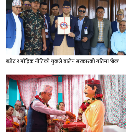
बजेट र मौद्रिक नीतिको चुकले बालेन सरकारको गतिमा ‘ब्रेक’