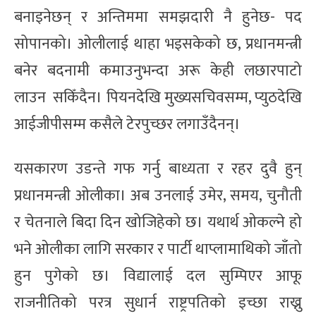
बनाइनेछन् र अन्तिममा समझदारी नै हुनेछ- पद
सोपानको। ओलीलाई थाहा भइसकेको छ, प्रधानमन्त्री
बनेर बदनामी कमाउनुभन्दा अरू केही लछारपाटो
लाउन सकिँदैन। पियनदेखि मुख्यसचिवसम्म, प्युठदेखि
आईजीपीसम्म कसैले टेरपुच्छर लगाउँदैनन्।
यसकारण उडन्ते गफ गर्नु बाध्यता र रहर दुवै हुन्
प्रधानमन्त्री ओलीका। अब उनलाई उमेर, समय, चुनौती
र चेतनाले बिदा दिन खोजिहेको छ। यथार्थ ओकल्ने हो
भने ओलीका लागि सरकार र पार्टी थाप्लामाथिको जाँतो
हुन पुगेको छ। विद्यालाई दल सुम्पिएर आफू
राजनीतिको परत्र सुधार्न राष्ट्रपतिको इच्छा राख्नु