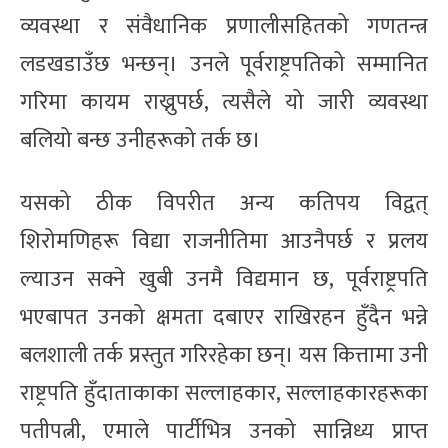
व्यवस्था र संवैधानिक प्रणालीसहितको गणतन्त्र
लडखडाउँछ भन्छन्। उनले पूर्वराष्ट्रपतिको सम्मानित
गरिमा कायम राख्नुपर्छ, त्यसैले यो जारी व्यवस्था
बलियो बन्छ उनीहरूको तर्क छ।
यसको ठीक विपरीत अन्य कतिपय विद्वत्
शिरोमणिहरू विद्या राजनीतिमा आउनैपर्छ र प्रलय
ल्याउन सक्ने खुबी उनमै विद्यमान छ, पूर्वराष्ट्रपति
भएबापत उनको क्षमता दबाएर राखिरहन हुँदैन भन्ने
बलशाली तर्क प्रस्तुत गरिरहेका छन्। यस कित्तामा उनी
राष्ट्रपति हुँदाताकाका सल्लाहकार, सल्लाहकारहरूका
पतीपत्नी, एमाले पार्टीभित्र उनको सान्निध्य प्राप्त