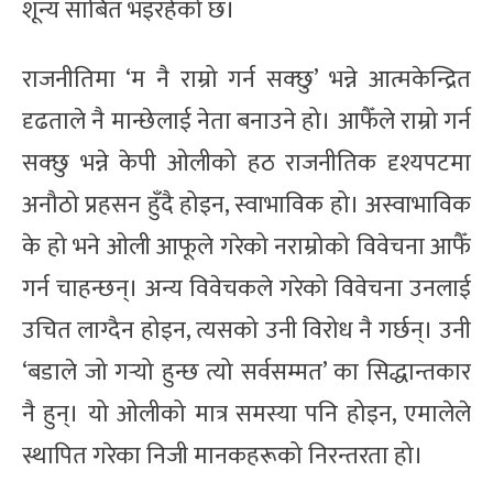
शून्य साबित भइरहेको छ।
राजनीतिमा ‘म नै राम्रो गर्न सक्छु’ भन्ने आत्मकेन्द्रित
दृढताले नै मान्छेलाई नेता बनाउने हो। आफैँले राम्रो गर्न
सक्छु भन्ने केपी ओलीको हठ राजनीतिक दृश्यपटमा
अनौठो प्रहसन हुँदै होइन, स्वाभाविक हो। अस्वाभाविक
के हो भने ओली आफूले गरेको नराम्रोको विवेचना आफैँ
गर्न चाहन्छन्। अन्य विवेचकले गरेको विवेचना उनलाई
उचित लाग्दैन होइन, त्यसको उनी विरोध नै गर्छन्। उनी
‘बडाले जो गर्‍यो हुन्छ त्यो सर्वसम्मत’ का सिद्धान्तकार
नै हुन्। यो ओलीको मात्र समस्या पनि होइन, एमालेले
स्थापित गरेका निजी मानकहरूको निरन्तरता हो।