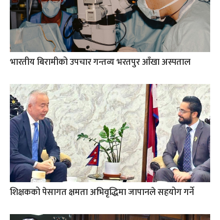
भारतीय बिरामीको उपचार गन्तव्य भरतपुर आँखा अस्पताल
शिक्षकको पेसागत क्षमता अभिवृद्धिमा जापानले सहयोग गर्ने