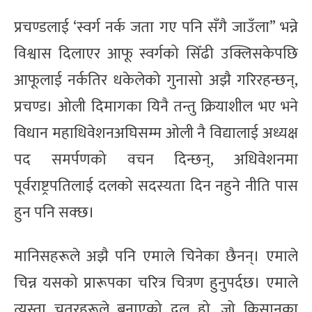
प्रचण्डलाई ‘स्वर्ग नर्क जता गए पनि सँगै जाउँला” भन्ने
विश्वास दिलाएर आफू स्वर्गको सिँढी उक्लिसकेपछि
आफूलाई नर्कतिर धकेलेको गुनासो अझै गरिरहन्छन्,
प्रचण्ड। ओली दिमागका यिनै तन्तु क्रियाशील भए भने
विधान महाधिवेशनअघिसम्म ओली नै विद्यालाई अध्यक्ष
पद समर्पणको वचन दिन्छन्, अधिवेशनमा
पूर्वराष्ट्रपतिलाई दलको सदस्यता दिन नहुने नीति पास
हुन पनि सक्छ।
मानिसहरूले अझै पनि एमाले चिनेका छैनन्। एमाले
चिन्न यसको प्रारूपका चरित्र चित्रण हुनुपर्दछ। एमाले
त्यस्ता चतुरहरूले बनाएको दल हो, जो किसानका