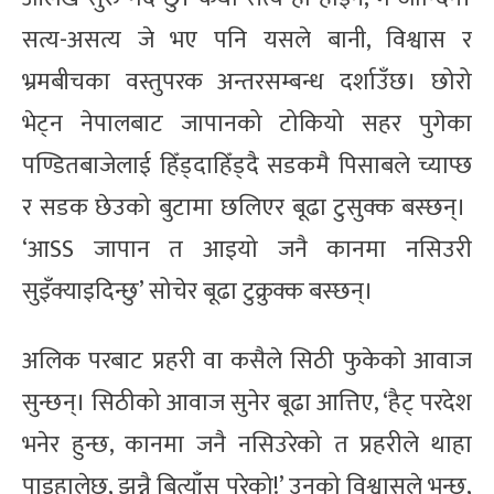
सत्य-असत्य जे भए पनि यसले बानी, विश्वास र
भ्रमबीचका वस्तुपरक अन्तरसम्बन्ध दर्शाउँछ। छोरो
भेट्न नेपालबाट जापानको टोकियो सहर पुगेका
पण्डितबाजेलाई हिँड्दाहिँड्दै सडकमै पिसाबले च्याप्छ
र सडक छेउको बुटामा छलिएर बूढा टुसुक्क बस्छन्।
‘आSS जापान त आइयो जनै कानमा नसिउरी
सुइँक्याइदिन्छु’ सोचेर बूढा टुक्रुक्क बस्छन्।
अलिक परबाट प्रहरी वा कसैले सिठी फुकेको आवाज
सुन्छन्। सिठीको आवाज सुनेर बूढा आत्तिए, ‘हैट् परदेश
भनेर हुन्छ, कानमा जनै नसिउरेको त प्रहरीले थाहा
पाइहालेछ, झन्नै बित्याँस परेको!’ उनको विश्वासले भन्छ,