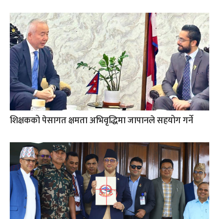
शिक्षकको पेसागत क्षमता अभिवृद्धिमा जापानले सहयोग गर्ने