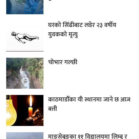
घरको सिँढीबाट लडेर २३ वर्षीय
युवकको मृत्यु
चोभार गल्छी
काठमाडौँका यी स्थानमा जाने छ आज
बत्ती
माङसेबुङका ११ विद्यालयमा लिम्बू र