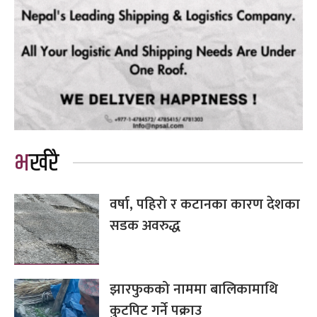
भर्खरै
वर्षा, पहिरो र कटानका कारण देशका
सडक अवरुद्ध
झारफुकको नाममा बालिकामाथि
कुटपिट गर्ने पक्राउ