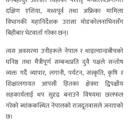
धनबहादुर ओलीले त्यहाँको परराष्ट्र मन्त्रालयअन्तर्गत
दक्षिण एशिया, मध्यपूर्व तथा अफ्रिका मामिला
विभागकी महानिर्देशक उरासा मोङकोलनाभिनसँग
बिहीबार भेटवार्ता गरेका छन्।
त्यस अवसरमा उनीहरूले नेपाल र थाइल्यान्डबीचको
घनिष्ठ तथा मैत्रीपूर्ण सम्बन्धप्रति दुवै पक्षले सन्तोष
व्यक्त गर्दै व्यापार, लगानी, पर्यटन, संस्कृति, कृषि र
शिक्षालगायत आपसी हितका क्षेत्रमा द्विपक्षीय
सहकार्यलाई थप सुदृढ बनाउने विषयमा छलफल
गरेको ब्यांककस्थित नेपालको राजदूतवासले जनाएको
छ।