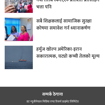
भत्ता पनि
सबै शिक्षकलाई सामाजिक सुरक्षा
कोषमा समावेश गर्न ध्यानाकर्षण
हर्मुज खोल्न अमेरिका-इरान
सकारात्मक, घट्यो कच्ची तेलको मूल्य
सम्पर्क ठेगाना
डट न्यूजीनेपाल मिडिया एण्ड रिसर्च प्राइभेट लिमिटेड