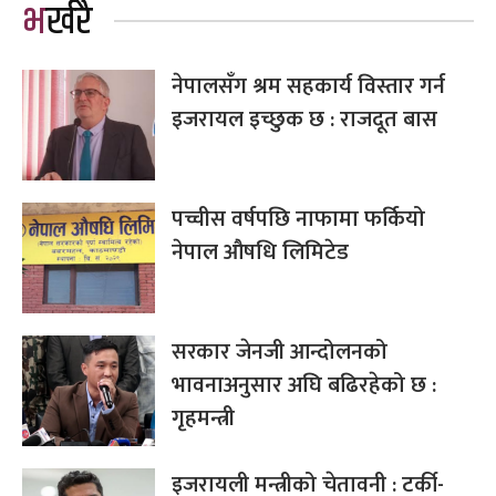
भर्खरै
नेपालसँग श्रम सहकार्य विस्तार गर्न
इजरायल इच्छुक छ : राजदूत बास
पच्चीस वर्षपछि नाफामा फर्कियो
नेपाल औषधि लिमिटेड
सरकार जेनजी आन्दोलनको
भावनाअनुसार अघि बढिरहेको छ :
गृहमन्त्री
इजरायली मन्त्रीको चेतावनी : टर्की-