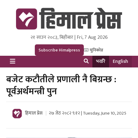
२१ साउन २०८३, बिहीबार | Fri, 7 Aug 2026
Himal Press
Dot NewsyNepal Media and Research Pvt Ltd.
Subscribe Himalpress
युनिकोड
भर्खरै
English
बजेट कटौतीले प्रणाली नै बिग्रन्छ :
पूर्वअर्थमन्त्री पुन
हिमाल प्रेस
२७ जेठ २०८२ ९:१२ | Tuesday, June 10, 2025