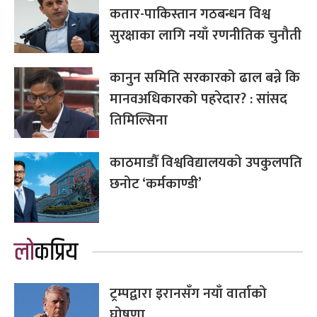
कतार-पाकिस्तान गठबन्धन विश्व
सुरक्षाका लागि नयाँ रणनीतिक चुनौती
कानुन समिति सरकारको ढाल बन्ने कि
मानवअधिकारको पहरेदार? : सांसद
तिमिल्सिना
काठमाडौँ विश्वविद्यालयको उपकुलपति
छनोट ‘कर्मकाण्डी’
लोकप्रिय
ट्रम्पद्वारा इरानसँग नयाँ वार्ताको
घोषणा