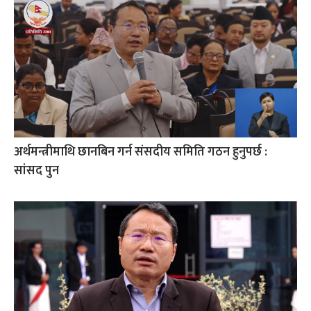
अर्थमन्त्रीमाथि छानबिन गर्न संसदीय समिति गठन हुनुपर्छ :
सांसद पुन