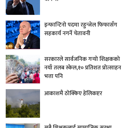
इन्फान्टिनो पदमा रहुन्जेल फिफासँग
सहकार्य नगर्ने चेतावनी
सरकारले सार्वजनिक गर्‍यो शिक्षकको
नयाँ तलब स्केल,१० प्रतिशत प्रोत्साहन
भत्ता पनि
आकाशमै ठोक्किए हेलिकप्टर
सबै शिक्षकलाई सामाजिक सुरक्षा