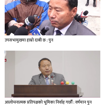
उपसभामुखमा हाम्रो दाबी छ : पुन
आलोचनात्मक प्रतिपक्षको भूमिका निर्वाह गर्छौँ : वर्षमान पुन