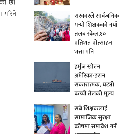
इएको छ।
ण गरिने
सरकारले सार्वजनिक
गर्‍यो शिक्षकको नयाँ
तलब स्केल,१०
प्रतिशत प्रोत्साहन
भत्ता पनि
हर्मुज खोल्न
अमेरिका-इरान
सकारात्मक, घट्यो
कच्ची तेलको मूल्य
सबै शिक्षकलाई
सामाजिक सुरक्षा
कोषमा समावेश गर्न