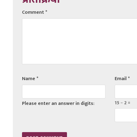
प्रतिक्रिया
Comment
*
Name
*
Email
*
15 − 2 =
Please enter an answer in digits: