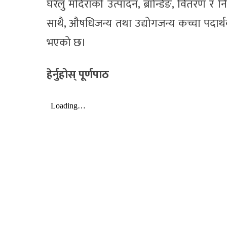
घरेलु मदिराको उत्पादन, ब्रान्डिङ, वितरण 
साथै, औषधिजन्य तथा उद्योगजन्य कच्चा पदार्थका
भएको छ।
हेर्नुहोस् पूर्णपाठ