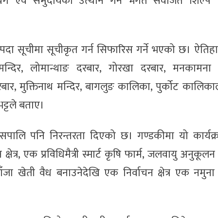
्ग एवं समुदायको उत्थान गर्न भगत सर्वजित शिल्प
म्पदा सूचीमा सूचीकृत गर्न सिफारिस गर्ने भएको छ। ऐति
 मन्दिर, लोमान्थाङ दरबार, गोरखा दरबार, मनकामना म
ार, मुक्तिनाथ मन्दिर, बागलुङ कालिका, पुर्कोट कालिक
 भट्टले बताए।
ई यसपालि पनि निरन्तरता दिएको छ। गण्डकीमा यो कार्यक्
ेत्र, एक प्रविधिमैत्री स्मार्ट कृषि फार्म, जलवायु अनुकूलन
गाँजा खेती वैध बनाउनेदेखि एक निर्वाचन क्षेत्र एक नमुना 