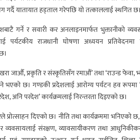
ाग गर्दै यातायात हड्ताल गरेपछि यो तत्काललाई स्थगित छ
ाटै गर्ने र सवारी कर अनलाइनमार्फत भुक्तानीको व्यवस्थ
ई पर्यटकीय राजधानी घोषणा अध्ययन प्रतिवेदनमा 
 छ।
ा जाऔँ, प्रकृति र संस्कृतिसँग रमाऔं’ तथा ‘राउन्ड फेवा, भ्य
िने भएको छ। गण्डकी प्रदेशलाई आरोग्य पर्यटन हव रूपम
ले घरदेश, अनि परदेश’ कार्यक्रमलाई निरन्तरता दिइएको छ।
रले प्रोत्साहन दिएको छ। नीति तथा कार्यक्रममा भनिएको छ
ा र व्यवसायलाई संरक्षण, व्यावसायीकरण तथा आधुनिकीकरण