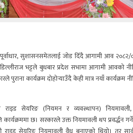
न, पूर्वाधार, सुशासनसमेतलाई जोड दिँदै आगामी आव २०८२
ुख डिल्लीराज भट्टले बुधबार प्रदेश सभामा आगामी आवको न
ारले पुराना कार्यक्रम दोहोर्‍याउँदै केही मात्र नयाँ कार्यक्रम 
ित राइड सेयरिङ (नियमन र व्यवस्थापन) नियमावली
 कार्यक्रममा छ। सरकारले उक्त नियमावली थप प्रवर्द्धन गर्
 गरी राइड सेयरिङ नियमावली वैध बनाएको थियो। तर सार