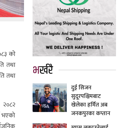
/०८३ को
ीति तथा
भर्खरै
नीति तथा
दुई सिजन
सुदूरपश्चिमबाट
, २०८२
खेलेका हर्मित अब
जनकपुरका कप्तान
ने भएको
्वजनिक
ग्यास लुकाउनेलाई