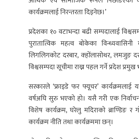
आर्थिक एवं सामाजिक रूपले पिछडिएका वर
कार्यक्रमलाई निरन्तरता दिइनेछ।’
प्रदेशका १० वटाभन्दा बढी सम्पदालाई विश्वस
पुरातात्विक महत्व बोकेका विन्ध्यवासिनी
लिगलिगकोट दरबार, क्होंलासोथर, लमजुङ दरब
विश्वसम्पदा सूचीमा राख्न पहल गर्ने प्रदेश प्रमुख
सरकारले ‘फ्राइडे फर फ्यूचर’ कार्यक्रमला
वर्षअघि सुरु भएको हो। यसै गरी एक निर्वाचन क्ष
विशेष कार्यक्रम, घरेलु मदिराको ब्राण्डिङ र 
कार्यक्रम नीति तथा कार्यक्रममा छन्।