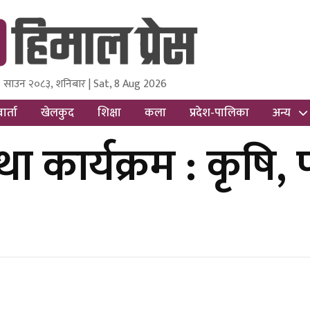
 साउन २०८३, शनिबार | Sat, 8 Aug 2026
ss
Nepal Media and Research Pvt Ltd.
ार्ता
खेलकुद
शिक्षा
कला
प्रदेश-पालिका
अन्य
कार्यक्रम : कृषि, पर