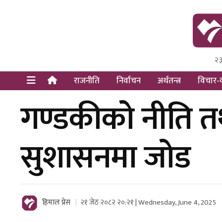
२३
Himal Pre
Dot Newsy
राजनीति
निर्वाचन
अर्थतन्त्र
विचार-व
गण्डकीको नीति तथा 
सुशासनमा जोड
हिमाल प्रेस
२१ जेठ २०८२ २०:२१ | Wednesday, June 4, 2025