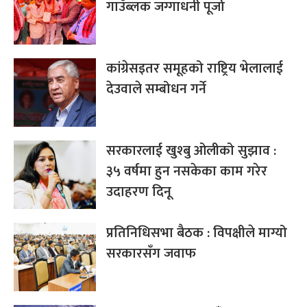
गाउँब्लक जग्गाधनी पूर्जा
कांग्रेसइतर समूहको राष्ट्रिय भेलालाई
देउवाले सम्बोधन गर्ने
सरकारलाई खुश्बु ओलीको सुझाव :
३५ वर्षमा हुन नसकेका काम गरेर
उदाहरण दिनू
प्रतिनिधिसभा बैठक : विपक्षीले माग्यो
सरकारसँग जवाफ