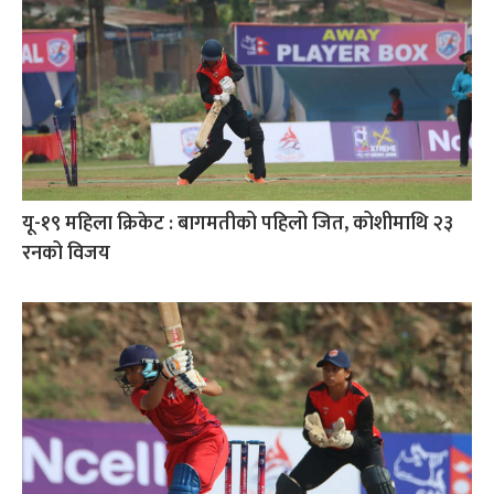
यू-१९ महिला क्रिकेट : बागमतीको पहिलो जित, कोशीमाथि २३
रनको विजय