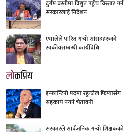
दुर्गम बस्तीमा विद्युत पहुँच विस्तार गर्न
सरकारलाई निर्देशन
एमालेले पारित गर्‍यो सांसदहरूको
स्वकीयसम्बन्धी कार्यविधि
लोकप्रिय
इन्फान्टिनो पदमा रहुन्जेल फिफासँग
सहकार्य नगर्ने चेतावनी
सरकारले सार्वजनिक गर्‍यो शिक्षकको