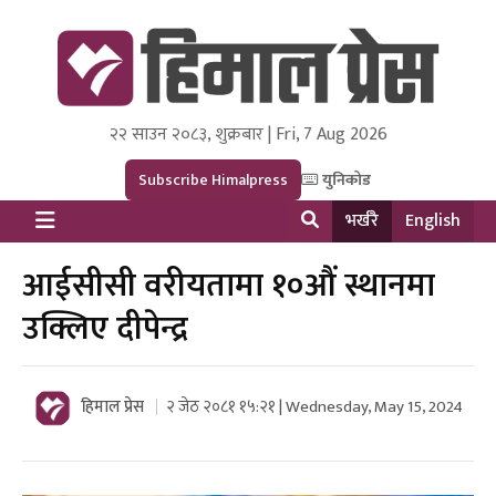
२२ साउन २०८३, शुक्रबार | Fri, 7 Aug 2026
Himal Press
Dot NewsyNepal Media and Research Pvt Ltd.
Subscribe Himalpress
युनिकोड
भर्खरै
English
आईसीसी वरीयतामा १०औं स्थानमा
उक्लिए दीपेन्द्र
हिमाल प्रेस
२ जेठ २०८१ १५:२१ | Wednesday, May 15, 2024