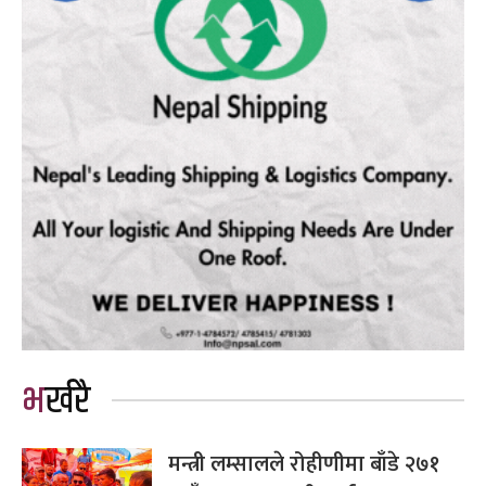
भर्खरै
मन्त्री लम्सालले रोहीणीमा बाँडे २७१