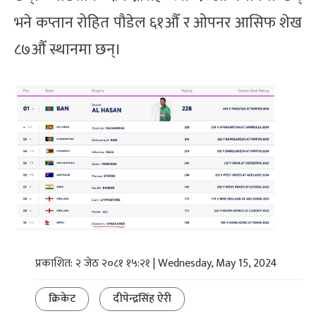
भने कप्तान रोहित पौडेल ६१औँ र ओपनर आसिफ शेख
८७औँ स्थानमा छन्।
प्रकाशित: २ जेठ २०८१ १५:२१ | Wednesday, May 15, 2024
क्रिकेट
दीपेन्द्रसिंह ऐरी