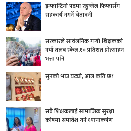
इन्फान्टिनो पदमा रहुन्जेल फिफासँग
सहकार्य नगर्ने चेतावनी
सरकारले सार्वजनिक गर्‍यो शिक्षकको
नयाँ तलब स्केल,१० प्रतिशत प्रोत्साहन
भत्ता पनि
सुनको भाउ घट्यो, आज कति छ?
सबै शिक्षकलाई सामाजिक सुरक्षा
कोषमा समावेश गर्न ध्यानाकर्षण