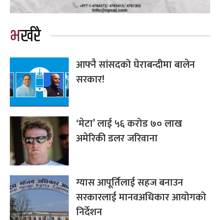
भर्खरै
आफ्नै सांसदको घेराबन्दीमा बालेन
सरकार!
‘मेटा’ लाई ५६ करोड ७० लाख
अमेरिकी डलर जरिवाना
ग्यास आपूर्तिलाई सहज बनाउन
सरकारलाई मानवअधिकार आयोगको
निर्देशन