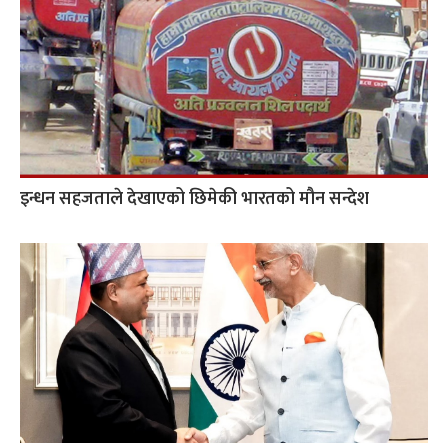
इन्धन सहजताले देखाएको छिमेकी भारतको मौन सन्देश