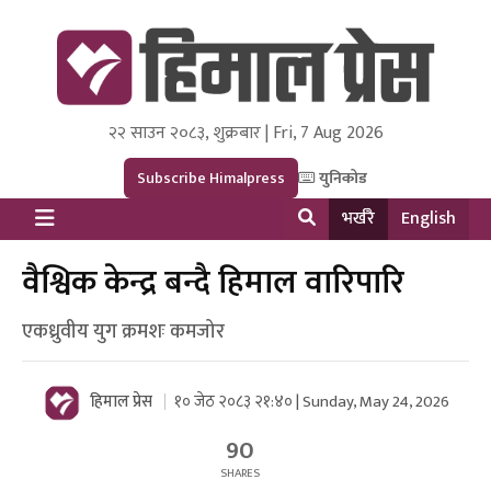
२२ साउन २०८३, शुक्रबार | Fri, 7 Aug 2026
Himal Press
Dot NewsyNepal Media and Research Pvt Ltd.
Subscribe Himalpress
युनिकोड
भर्खरै
English
वैश्विक केन्द्र बन्दै हिमाल वारिपारि
एकध्रुवीय युग क्रमशः कमजोर
हिमाल प्रेस
१० जेठ २०८३ २१:४० | Sunday, May 24, 2026
90
SHARES