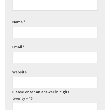
Name
*
Email
*
Website
Please enter an answer in digits:
twenty − 15 =