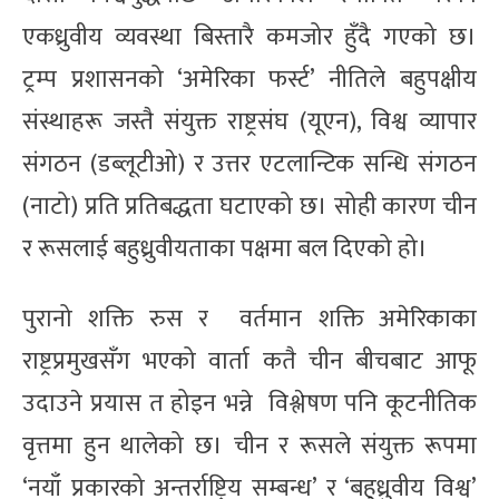
एकध्रुवीय व्यवस्था बिस्तारै कमजोर हुँदै गएको छ।
ट्रम्प प्रशासनको ‘अमेरिका फर्स्ट’ नीतिले बहुपक्षीय
संस्थाहरू जस्तै संयुक्त राष्ट्रसंघ (यूएन), विश्व व्यापार
संगठन (डब्लूटीओ) र उत्तर एटलान्टिक सन्धि संगठन
(नाटो) प्रति प्रतिबद्धता घटाएको छ। सोही कारण चीन
र रूसलाई बहुध्रुवीयताका पक्षमा बल दिएको हो।
पुरानो शक्ति रुस र वर्तमान शक्ति अमेरिकाका
राष्ट्रप्रमुखसँग भएको वार्ता कतै चीन बीचबाट आफू
उदाउने प्रयास त होइन भन्ने विश्लेषण पनि कूटनीतिक
वृत्तमा हुन थालेको छ। चीन र रूसले संयुक्त रूपमा
‘नयाँ प्रकारको अन्तर्राष्ट्रिय सम्बन्ध’ र ‘बहुध्रुवीय विश्व’