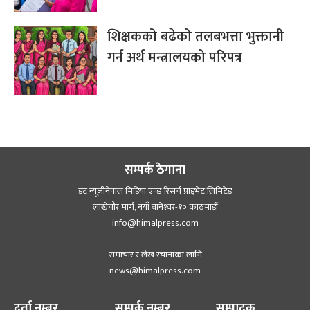
शिक्षकको बढेको तलबभत्ता भुक्तानी
गर्न अर्थ मन्त्रालयको परिपत्र
सम्पर्क ठेगाना
डट न्यूजीनेपाल मिडिया एण्ड रिसर्च प्राइभेट लिमिटेड
लाखेचौर मार्ग, नयाँ बानेश्‍वर-१० काठमाडौँ
info@himalpress.com
समाचार र लेख रचानाका लागि
news@himalpress.com
दर्ता नम्बर
सम्पर्क नम्बर
सम्पादक