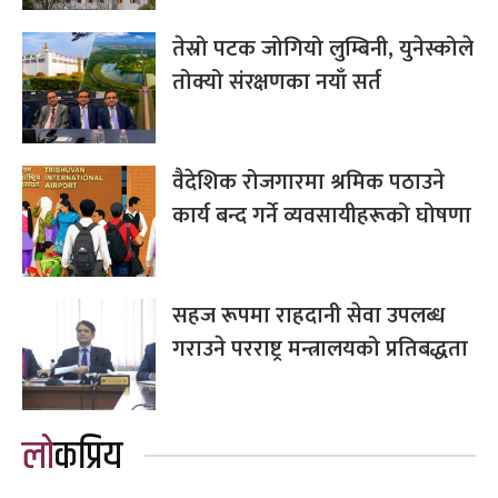
तेस्रो पटक जोगियो लुम्बिनी, युनेस्कोले
तोक्यो संरक्षणका नयाँ सर्त
वैदेशिक रोजगारमा श्रमिक पठाउने
कार्य बन्द गर्ने व्यवसायीहरूको घोषणा
सहज रूपमा राहदानी सेवा उपलब्ध
गराउने परराष्ट्र मन्त्रालयको प्रतिबद्धता
लोकप्रिय