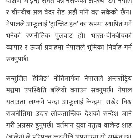
दक्षिण जोड्ने) समेत बन्न नसकेको अवस्था छ। नेपाल
र चीनबीच अल वेदर रोड अझै पनि बन्न सकेको छैन।
नेपालले आफूलाई ‘ट्रान्जिट हब’ का रूपमा स्थापित गर्ने
भनेको रणनीतिक पुलबाट हो। भारत-चीनबीचको
व्यापार र ऊर्जा प्रवाहमा नेपालले भूमिका निर्वाह गर्न
सक्नुपर्छ।
सन्तुलित ‘हेजिङ’ नीतिमार्फत नेपालले अन्तर्राष्ट्रिय
मञ्चमा उपस्थिति बलियो बनाउन सक्नुपर्छ। नेपाल
यताउता लम्कने भन्दा आफूलाई केन्द्रमा राखेर विश्व
राजनीतिमा उदार लोकतान्त्रिक देशको सन्देश जाने
गरी अग्रसर हुनुपर्छ। वर्तमान युवा नेतृत्व वालेन्द्र शाह
(बालेन) ले परिपक्व कूटनीति अपनाएमा यो सम्भव छ।