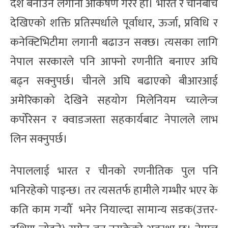
देश बनाउने लगानी आकर्षण गरेर हो। भारत र चीनबीच
देखिएको शक्ति प्रतिस्पर्धाले पूर्वाधार, ऊर्जा, प्रविधि र
कनेक्टिभिटीमा लगानी बढाउन सक्छ। त्यसका लागि
नेपाल सरकारले पनि आफ्नो रणनीति बनाएर अघि
बढ्न सक्नुपर्छ। चीनले अघि बढाएको बीआरआई
अमेरिकाको देखिने सहयोग मिलेनियम च्यालेन्ज
कर्पोरेसन र क्वाडजस्ता सहकार्यबाट नेपालले लाभ
लिन सक्नुपर्छ।
नेपाललाई भारत र चीनको रणनीतिक पुल पनि
भनिरहेको पाइन्छ। तर त्यसतर्फ हामीले गम्भीर भएर के
कति काम गर्‍यौँ भनेर नियाल्दा सामान्य सडक(उत्तर-