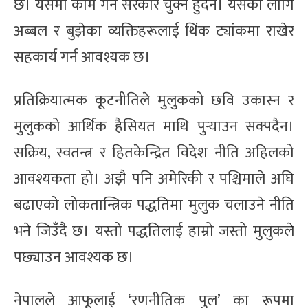
छ। यसमा काम गर्न सरकार चुक्न हुँदैन। यसका लागि
अब्बल र बुझेका व्यक्तिहरूलाई थिंक ट्यांकमा राखेर
सहकार्य गर्न आवश्यक छ।
प्रतिक्रियात्मक कूटनीतिले मुलुकको छवि उकास्न र
मुलुकको आर्थिक हैसियत माथि पुर्‍याउन सक्पदैन।
सक्रिय, स्वतन्त्र र हितकेन्द्रित विदेश नीति अहिलको
आवश्यकता हो। अझै पनि अमेरिकी र पश्चिमाले अघि
बढाएको लोकतान्त्रिक पद्धतिमा मुलुक चलाउने नीति
भने जिउँदै छ। यस्तो पद्धतिलाई हाम्रो जस्तो मुलुकले
पछ्याउन आवश्यक छ।
नेपालले आफूलाई ‘रणनीतिक पुल’ का रूपमा