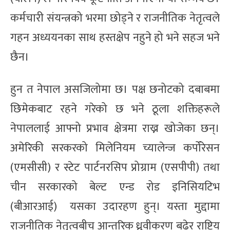
कर्मचारी संयन्त्रको भरमा छोड्ने र राजनीतिक नेतृत्वले
गहन अध्ययनका साथ हस्तक्षेप नहुने हो भने सहज भने
छैन।
हुन त नेपाल असजिलोमा छ। पक्ष छनोटको दबाबमा
छिमेकबाट रहने गरेको छ भने ठूला शक्तिहरूले
नेपाललाई आफ्नो प्रभाव क्षेत्रमा राख्न खोजेका छन्।
अमेरिकी सरकरको मिलेनियम च्यालेन्ज कर्पोरेसन
(एमसीसी) र स्टेट पार्टनरसिप प्रोग्राम (एसपीपी) तथा
चीन सरकारको बेल्ट एन्ड रोड इनिसियटिभ
(बीआरआई) यसका उदारहण हुन्। यस्ता मुद्दामा
राजनीतिक नेतृत्वबीच आन्तरिक ध्रुवीकरण बढेर राष्ट्रिय