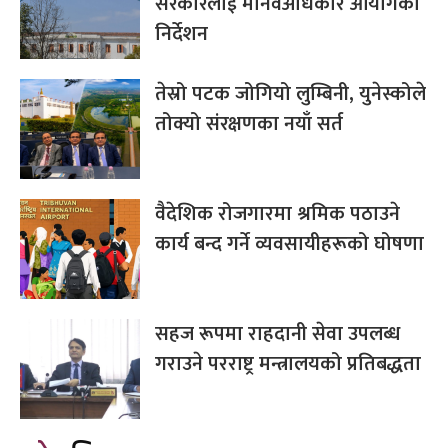
सरकारलाई मानवअधिकार आयोगको
निर्देशन
तेस्रो पटक जोगियो लुम्बिनी, युनेस्कोले
तोक्यो संरक्षणका नयाँ सर्त
वैदेशिक रोजगारमा श्रमिक पठाउने
कार्य बन्द गर्ने व्यवसायीहरूको घोषणा
सहज रूपमा राहदानी सेवा उपलब्ध
गराउने परराष्ट्र मन्त्रालयको प्रतिबद्धता