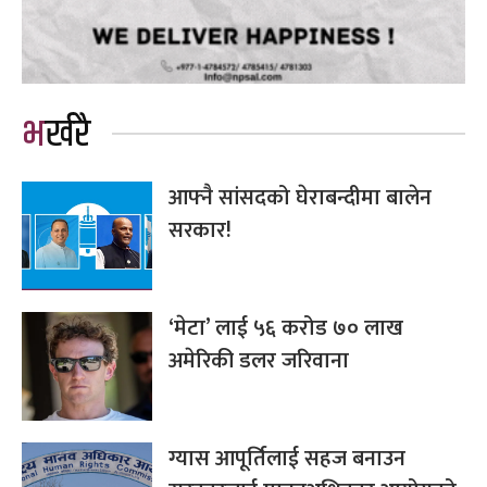
भर्खरै
आफ्नै सांसदको घेराबन्दीमा बालेन
सरकार!
‘मेटा’ लाई ५६ करोड ७० लाख
अमेरिकी डलर जरिवाना
ग्यास आपूर्तिलाई सहज बनाउन