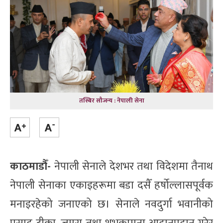
तस्बिर सौजन्य : नेपाली सेना
काठमाडौँ-
नेपाली सेनाले देशभर तथा विदेशमा तैनाथ
नेपाली सेनाका एकाइहरूमा बडा दसैँ हर्षोल्लासपूर्वक
मनाइरहेको जनाएको छ। सेनाले नवदुर्गा भवानीको