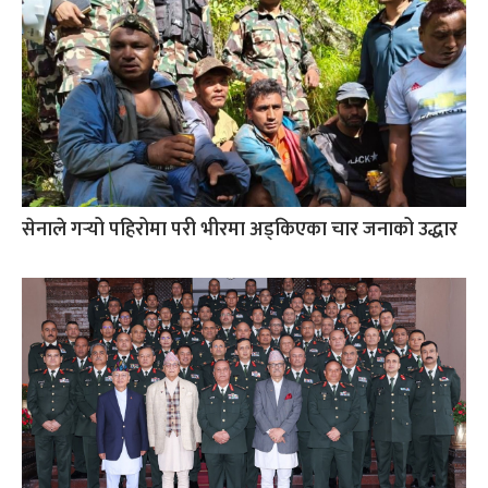
सेनाले गर्‍यो पहिरोमा परी भीरमा अड्किएका चार जनाको उद्धार