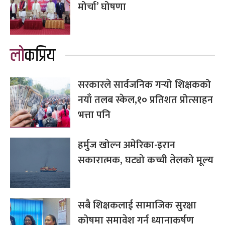
मोर्चा’ घोषणा
लोकप्रिय
सरकारले सार्वजनिक गर्‍यो शिक्षकको
नयाँ तलब स्केल,१० प्रतिशत प्रोत्साहन
भत्ता पनि
हर्मुज खोल्न अमेरिका-इरान
सकारात्मक, घट्यो कच्ची तेलको मूल्य
सबै शिक्षकलाई सामाजिक सुरक्षा
कोषमा समावेश गर्न ध्यानाकर्षण