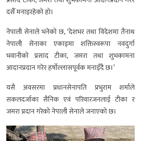
प्रसाद टीका, जमरा तथा शुभकामना आदानप्रदान गरेर
दसैँ मनाइरहेको हो।
नेपाली सेनाले भनेको छ, ‘देशभर तथा विदेशमा तैनाथ
नेपाली सेनाका एकाइमा शक्तिस्वरूपा नवदुर्गा
भवानीको प्रसाद टीका, जमरा तथा शुभकामना
आदानप्रदान गरेर हर्षोल्लासपूर्वक मनाइँदै छ।’
यसै अवसरमा प्रधानसेनापति प्रभुराम शर्माले
सकलदर्जाका सैनिक एवं परिवारजनलाई टीका र
जमरा प्रदान गरेको नेपाली सेनाले जनाएको छ।