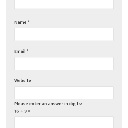
Name
*
Email
*
Website
Please enter an answer in digits:
16 + 9 =