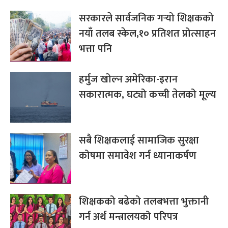
सरकारले सार्वजनिक गर्‍यो शिक्षकको
नयाँ तलब स्केल,१० प्रतिशत प्रोत्साहन
भत्ता पनि
हर्मुज खोल्न अमेरिका-इरान
सकारात्मक, घट्यो कच्ची तेलको मूल्य
सबै शिक्षकलाई सामाजिक सुरक्षा
कोषमा समावेश गर्न ध्यानाकर्षण
शिक्षकको बढेको तलबभत्ता भुक्तानी
गर्न अर्थ मन्त्रालयको परिपत्र