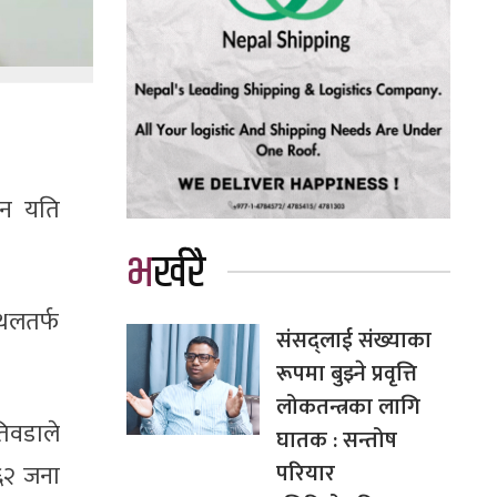
ान यति
भर्खरै
्थलतर्फ
संसद्लाई संख्याका
रूपमा बुझ्ने प्रवृत्ति
लोकतन्त्रका लागि
तिवडाले
घातक : सन्तोष
परियार
६२ जना