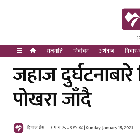
२
Himal Pre
Dot Newsy
राजनीति
निर्वाचन
अर्थतन्त्र
विचार-व
जहाज दुर्घटनाबारे न
पोखरा जाँदै
हिमाल प्रेस
१ माघ २०७९ १४:३८ | Sunday, January 15, 2023