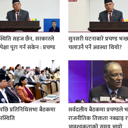
स्थिति सहज छैन, सरकारले
सुनसरी घटनाबारे प्रचण्ड भन्
्षा पूरा गर्न सकेन : प्रचण्ड
चलाउनै पर्ने अवस्था थियो?
छि प्रतिनिधिसभा बैठकमा
सर्वदलीय बैठकमा प्रचण्डले भन
पस्थिति
राजनीतिक तिक्तता नबढाइ राष्
आवश्यकताको समय आयो