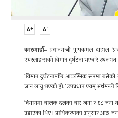
काठमाडौँ
– प्रधानमन्त्री पुष्पकमल दाहाल
एयरलाइन्सको विमान दुर्घटना भएबारे स्थलगत न
‘विमान दुर्घटनापछि आकस्मिक रूपमा बसेको मन्
जान लाग्नु भएको हो,’ उपप्रधान एवम् अर्थमन्त्री
विमानमा चालक दलका चार जना र ६८ जना यात्रु
उडाएका थिए। प्राधिकरणका अनुसार आठ जना