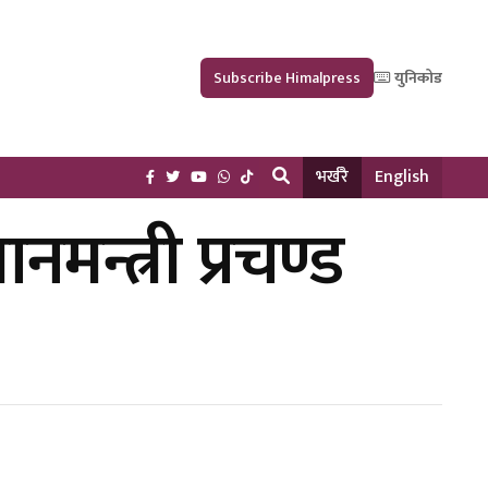
Subscribe Himalpress
युनिकोड
भर्खरै
English
मन्त्री प्रचण्ड