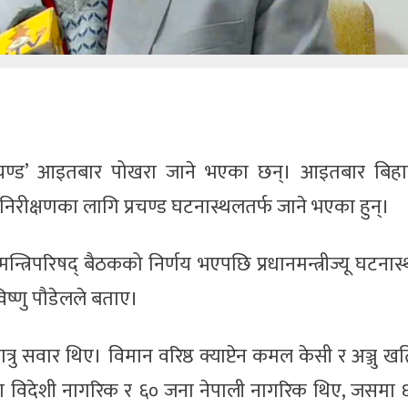
 ‘प्रचण्ड’ आइतबार पोखरा जाने भएका छन्। आइतबार बिह
िरीक्षणका लागि प्रचण्ड घटनास्थलतर्फ जाने भएका हुन्।
त्रिपरिषद् बैठकको निर्णय भएपछि प्रधानमन्त्रीज्यू घटनास
 विष्णु पौडेलले बताए।
 सवार थिए। विमान वरिष्ठ क्याप्टेन कमल केसी र अञ्जु ख
 विदेशी नागरिक र ६० जना नेपाली नागरिक थिए, जसमा 