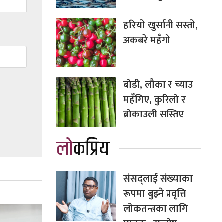
हरियो खुर्सानी सस्तो,
अकबरे महँगो
बोडी, लौका र च्याउ
महँगिए, कुरिलो र
ब्रोकाउली सस्तिए
लोकप्रिय
संसद्लाई संख्याका
रूपमा बुझ्ने प्रवृत्ति
लोकतन्त्रका लागि