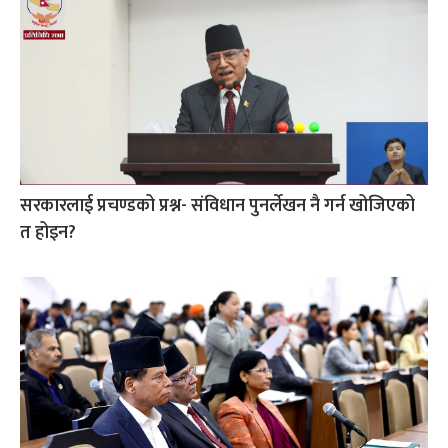
सरकारलाई प्रचण्डको प्रश्न- संविधान पुनर्लेखन नै गर्न खोजिएको
त होइन?