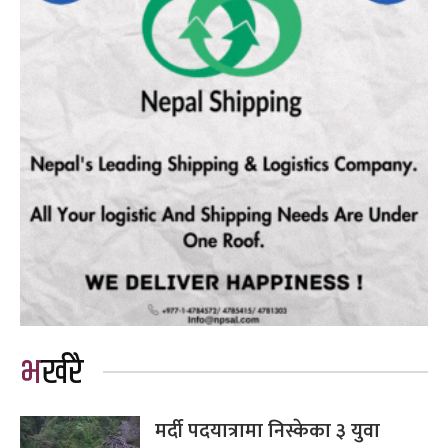
भर्खरै
मर्दी पदयात्रामा निस्केका ३ युवा