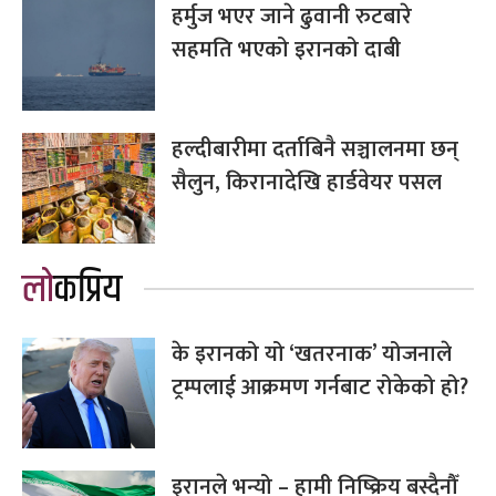
हर्मुज भएर जाने ढुवानी रुटबारे
सहमति भएको इरानको दाबी
हल्दीबारीमा दर्ताबिनै सञ्चालनमा छन्
सैलुन, किरानादेखि हार्डवेयर पसल
लोकप्रिय
के इरानको यो ‘खतरनाक’ योजनाले
ट्रम्पलाई आक्रमण गर्नबाट रोकेको हो?
इरानले भन्यो – हामी निष्क्रिय बस्दैनौँ