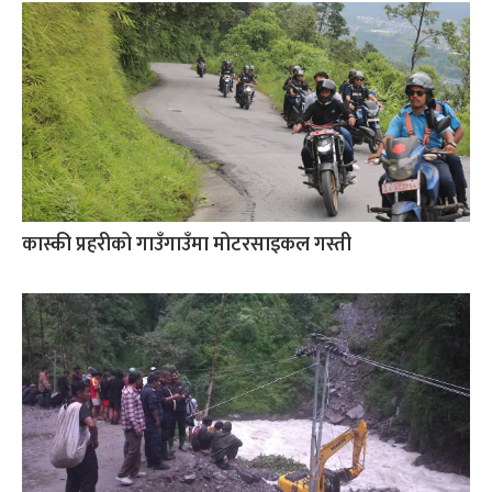
कास्की प्रहरीको गाउँगाउँमा मोटरसाइकल गस्ती