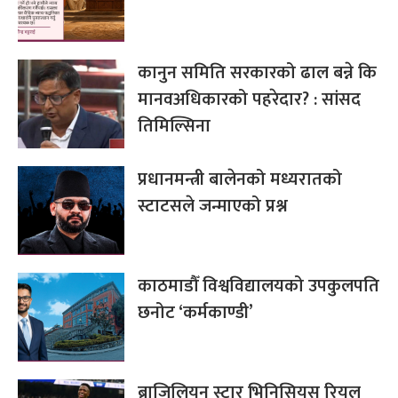
कानुन समिति सरकारको ढाल बन्ने कि
मानवअधिकारको पहरेदार? : सांसद
तिमिल्सिना
प्रधानमन्त्री बालेनको मध्यरातको
स्टाटसले जन्माएको प्रश्न
काठमाडौँ विश्वविद्यालयको उपकुलपति
छनोट ‘कर्मकाण्डी’
ब्राजिलियन स्टार भिनिसियस रियल