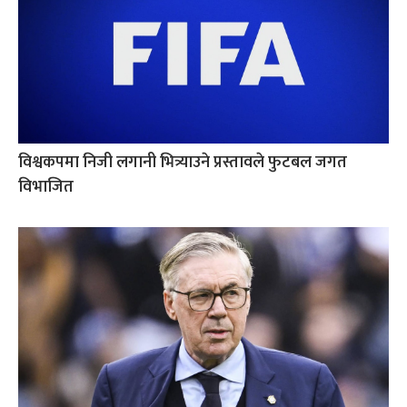
विश्वकपमा निजी लगानी भित्र्याउने प्रस्तावले फुटबल जगत
विभाजित