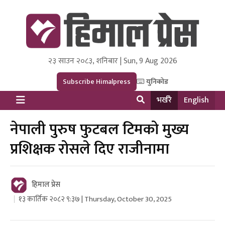
२३ साउन २०८३, शनिबार | Sun, 9 Aug 2026
Himal Press
Dot NewsyNepal Media and Research Pvt Ltd.
Subscribe Himalpress
युनिकोड
भर्खरै
English
नेपाली पुरुष फुटबल टिमको मुख्य
प्रशिक्षक रोसले दिए राजीनामा
हिमाल प्रेस
१३ कार्तिक २०८२ ९:३७ | Thursday, October 30, 2025