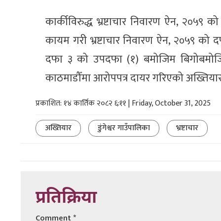
कार्कीविरुद्ध भ्रष्टाचार निवारण ऐन, २०
कायम गरी भ्रष्टाचार निवारण ऐन, २०५९ को
दफा ३ को उपदफा (१) बमोजिम बिगोबमोजि
काठमाडौँमा आरोपपत्र दायर गरिएको अख्तिय
प्रकाशित: १४ कार्तिक २०८२ ६:११ | Friday, October 31, 2025
अख्तियार
डुंगेश्वर गाउँपालिका
भ्रष्टाचार
प्रतिक्रिया
Comment
*