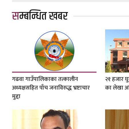
सम्बन्धित खबर
गढवा गाउँपालिकाका तत्कालीन
२१ हजार घ
अध्यक्षसहित पाँच जनाविरुद्ध भ्रष्टाचार
का लेखा अ
मुद्दा