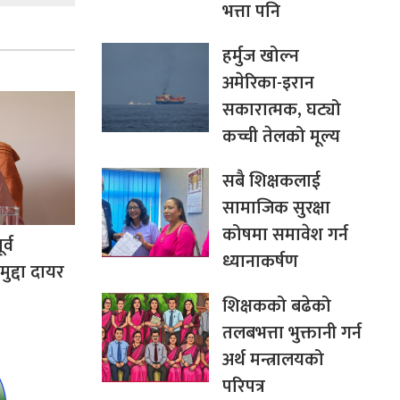
भत्ता पनि
हर्मुज खोल्न
अमेरिका-इरान
सकारात्मक, घट्यो
कच्ची तेलको मूल्य
सबै शिक्षकलाई
सामाजिक सुरक्षा
कोषमा समावेश गर्न
र्व
ध्यानाकर्षण
मुद्दा दायर
शिक्षकको बढेको
तलबभत्ता भुक्तानी गर्न
अर्थ मन्त्रालयको
परिपत्र