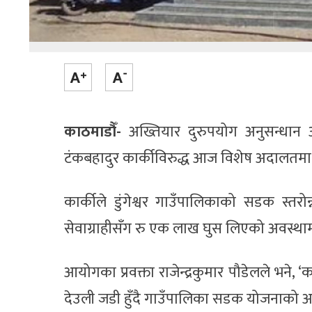
काठमाडौँ-
अख्तियार दुरुपयोग अनुसन्धान 
टंकबहादुर कार्कीविरुद्ध आज विशेष अदालतमा
कार्कीले डुंगेश्वर गाउँपालिकाको सडक स्तरोन्न
सेवाग्राहीसँग रु एक लाख घुस लिएको अवस्थाम
आयोगका प्रवक्ता राजेन्द्रकुमार पौडेलले भने, ‘का
देउली जडी हुँदै गाउँपालिका सडक योजनाको अन्त