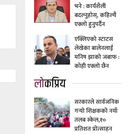
भने : कार्यशैली
बदल्नुहोस्, कहिल्यै
एक्लो हुनुपर्दैन
एक्लिएको स्टाटस
लेखेका बालेनलाई
मनिष झाको जबाफ :
कोही एक्लो छैन
लोकप्रिय
सरकारले सार्वजनिक
गर्‍यो शिक्षकको नयाँ
तलब स्केल,१०
प्रतिशत प्रोत्साहन