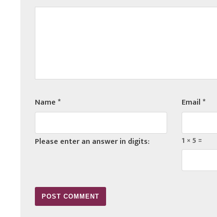
Name
*
Email
*
1 × 5 =
Please enter an answer in digits: