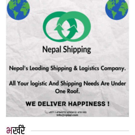
भर्खरै