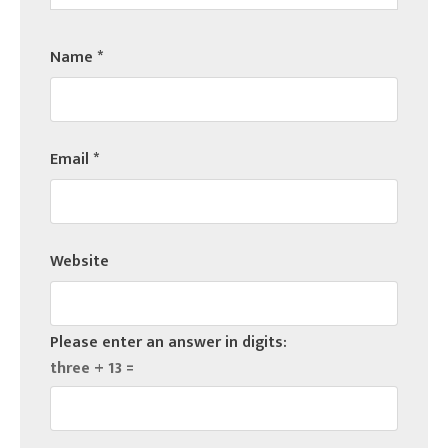
Name
*
Email
*
Website
Please enter an answer in digits:
three + 13 =