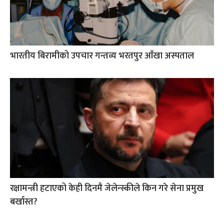
भारतीय बिरामीको उपचार गन्तव्य भरतपुर आँखा अस्पताल
रक्षामन्त्री हटाएको केही दिनमै जेलेन्स्कीले किन गरे सेना प्रमुख
बर्खास्त?