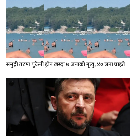
समुद्री तटमा युक्रेनी ड्रोन खस्दा ७ जनाको मृत्यु, ४० जना घाइते