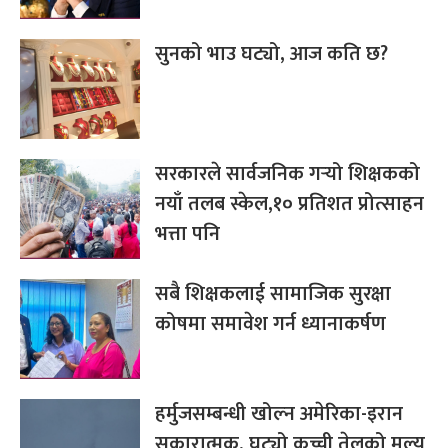
सुनको भाउ घट्यो, आज कति छ?
सरकारले सार्वजनिक गर्‍यो शिक्षकको
नयाँ तलब स्केल,१० प्रतिशत प्रोत्साहन
भत्ता पनि
सबै शिक्षकलाई सामाजिक सुरक्षा
कोषमा समावेश गर्न ध्यानाकर्षण
हर्मुजसम्बन्धी खोल्न अमेरिका-इरान
सकारात्मक, घट्यो कच्ची तेलको मूल्य