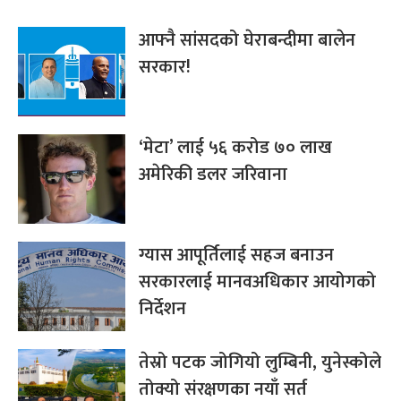
आफ्नै सांसदको घेराबन्दीमा बालेन
सरकार!
‘मेटा’ लाई ५६ करोड ७० लाख
अमेरिकी डलर जरिवाना
ग्यास आपूर्तिलाई सहज बनाउन
सरकारलाई मानवअधिकार आयोगको
निर्देशन
तेस्रो पटक जोगियो लुम्बिनी, युनेस्कोले
तोक्यो संरक्षणका नयाँ सर्त