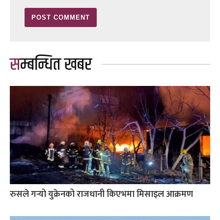
सम्बन्धित खबर
रुसले गर्‍यो युक्रेनको राजधानी किएभमा मिसाइल आक्रमण