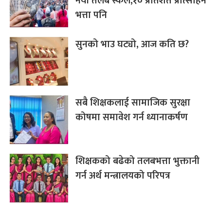
नयाँ तलब स्केल,१० प्रतिशत प्रोत्साहन
भत्ता पनि
सुनको भाउ घट्यो, आज कति छ?
सबै शिक्षकलाई सामाजिक सुरक्षा
कोषमा समावेश गर्न ध्यानाकर्षण
शिक्षकको बढेको तलबभत्ता भुक्तानी
गर्न अर्थ मन्त्रालयको परिपत्र