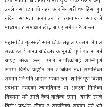
तथा भौतिक क्षतिप्रति गहिरो दुःख व्यक्त गरेका छन्।
उनले यस घटनाको गहन छानबिन गरी थप हिंसा हुन
नदिन संयमता अपनाउन र रचनात्मक संवादको
माध्यमबाट समाधान खोज्न आग्रह समेत गरेका छन्।
महासचिव गुटेरेसले सामाजिक सञ्जाल एक्समा नेपाल
सरकारलाई मानव अधिकार कानूनको पूर्ण पालना गर्न
आग्रह गरेका छन्। उनले नागरिकलाई शान्तिपूर्ण
रूपमा विरोध प्रदर्शन गर्न र जीवन तथा सम्पत्तिको
सम्मान गर्न पनि आह्वान गरेका छन्। शान्ति पूर्ण विरोध
प्रदर्शमा नभएको ज्यादतिबाट यो अवस्था निम्तेको
विषयमा भने उनले केही बोलेका छैनन्। यद्यपि उनले
विरोध प्रदर्शन, जीवन र सम्पत्तिको सम्मान गर्न भने