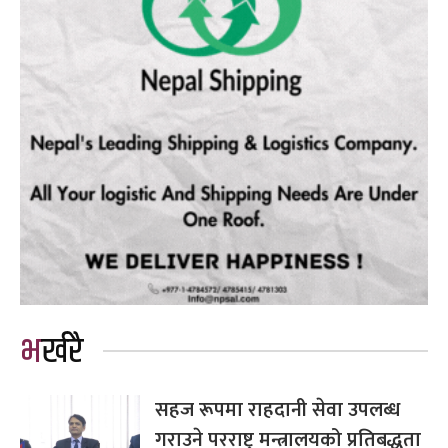
भर्खरै
सहज रूपमा राहदानी सेवा उपलब्ध
गराउने परराष्ट्र मन्त्रालयको प्रतिबद्धता