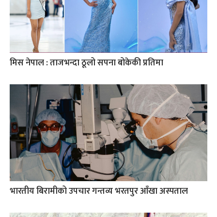
मिस नेपाल : ताजभन्दा ठूलो सपना बोकेकी प्रतिमा
भारतीय बिरामीको उपचार गन्तव्य भरतपुर आँखा अस्पताल