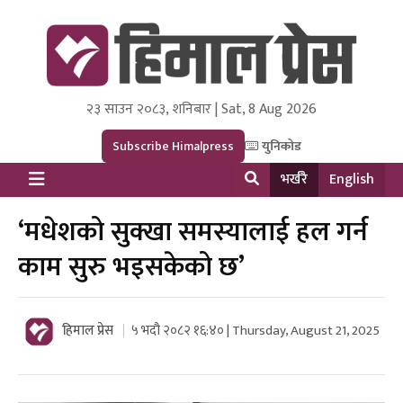
२३ साउन २०८३, शनिबार | Sat, 8 Aug 2026
Himal Press
Dot NewsyNepal Media and Research Pvt Ltd.
Subscribe Himalpress
युनिकोड
भर्खरै
English
‘मधेशको सुक्खा समस्यालाई हल गर्न
काम सुरु भइसकेको छ’
हिमाल प्रेस
५ भदौ २०८२ १६:४० | Thursday, August 21, 2025