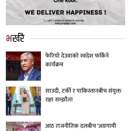
भर्खरै
फेरियो देउवाको स्वदेश फर्किने
कार्यक्रम
साउदी, टर्की र पाकिस्तानबीच संयुक्त
रक्षा सम्झौता
आठ राजनीतिक दलबीच ‘अग्रगामी