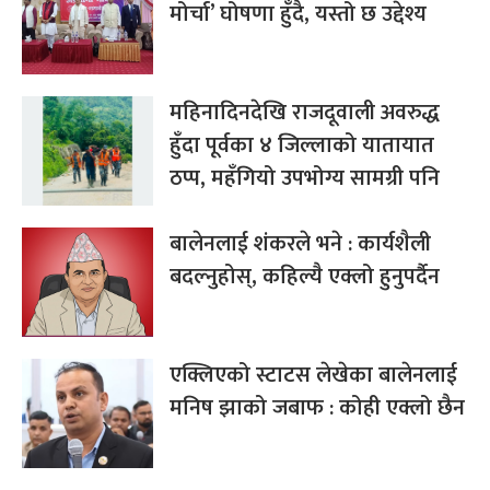
मोर्चा’ घोषणा हुँदै, यस्तो छ उद्देश्य
महिनादिनदेखि राजदूवाली अवरुद्ध
हुँदा पूर्वका ४ जिल्लाको यातायात
ठप्प, महँगियो उपभोग्य सामग्री पनि
बालेनलाई शंकरले भने : कार्यशैली
बदल्नुहोस्, कहिल्यै एक्लो हुनुपर्दैन
एक्लिएको स्टाटस लेखेका बालेनलाई
मनिष झाको जबाफ : कोही एक्लो छैन