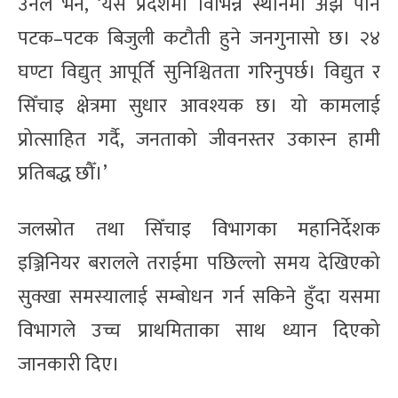
उनले भने, ‘यस प्रदेशमा विभिन्न स्थानमा अझै पनि
पटक–पटक बिजुली कटौती हुने जनगुनासो छ। २४
घण्टा विद्युत् आपूर्ति सुनिश्चितता गरिनुपर्छ। विद्युत र
सिँचाइ क्षेत्रमा सुधार आवश्यक छ। यो कामलाई
प्रोत्साहित गर्दै, जनताको जीवनस्तर उकास्न हामी
प्रतिबद्ध छौँ।’
जलस्रोत तथा सिँचाइ विभागका महानिर्देशक
इञ्जिनियर बरालले तराईमा पछिल्लो समय देखिएको
सुक्खा समस्यालाई सम्बोधन गर्न सकिने हुँदा यसमा
विभागले उच्च प्राथमिताका साथ ध्यान दिएको
जानकारी दिए।