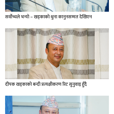
सर्वोच्चले भन्यो – खड्काको थुना कानुनसम्मत देखिएन
दीपक खड्काको बन्दी प्रत्यक्षीकरण रिट सुनुवाइ हुँदै