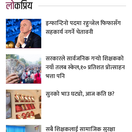
लोकप्रिय
इन्फान्टिनो पदमा रहुन्जेल फिफासँग
सहकार्य नगर्ने चेतावनी
सरकारले सार्वजनिक गर्‍यो शिक्षकको
नयाँ तलब स्केल,१० प्रतिशत प्रोत्साहन
भत्ता पनि
सुनको भाउ घट्यो, आज कति छ?
सबै शिक्षकलाई सामाजिक सुरक्षा