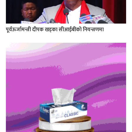
पूर्वऊर्जामन्त्री दीपक खड्का सीआईबीको नियन्त्रणमा