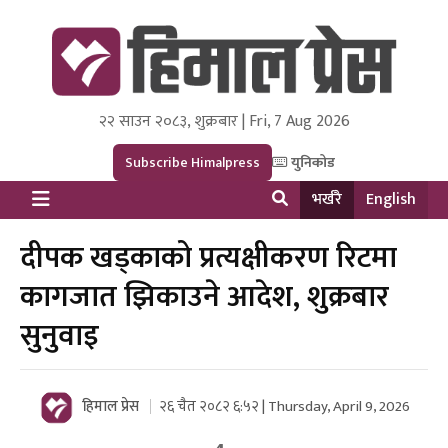
२२ साउन २०८३, शुक्रबार | Fri, 7 Aug 2026
Himal Press
Dot NewsyNepal Media and Research Pvt Ltd.
Subscribe Himalpress
युनिकोड
भर्खरै
English
दीपक खड्काको प्रत्यक्षीकरण रिटमा
कागजात झिकाउने आदेश, शुक्रबार
सुनुवाइ
हिमाल प्रेस
२६ चैत २०८२ ६:५२ | Thursday, April 9, 2026