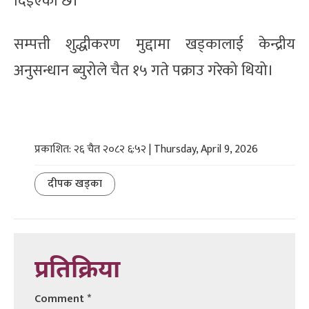
दिइएको छ।
सम्पत्ती शुद्धीकरण मुद्दामा खड्कालाई केन्द्रीय
अनुसन्धान ब्युरोले चैत १५ गते पक्राउ गरेको थियो।
प्रकाशित: २६ चैत २०८२ ६:५२ | Thursday, April 9, 2026
दीपक खड्का
प्रतिक्रिया
Comment
*