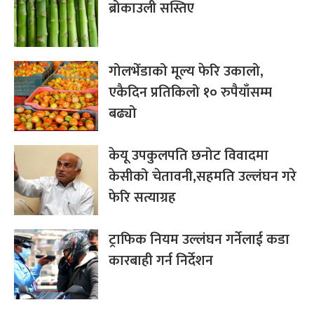
ब्रोकाउली सस्तिए
गोलभेँडाको मूल्य फेरि उकालो,
एकैदिन प्रतिकिलो १० रुपैयाँसम्म
बढ्यो
केयू उपकुलपति छनोट विवादमा
केसीको चेतावनी,सहमति उल्लंघन गरे
फेरि सत्याग्रह
ट्राफिक नियम उल्लंघन गर्नेलाई कडा
कारबाही गर्न निर्देशन