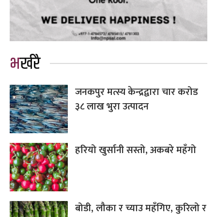
भर्खरै
जनकपुर मत्स्य केन्द्रद्वारा चार करोड
३८ लाख भुरा उत्पादन
हरियो खुर्सानी सस्तो, अकबरे महँगो
बोडी, लौका र च्याउ महँगिए, कुरिलो र