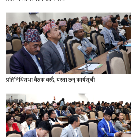
प्रतिनिधिसभा बैठक बस्दै, यस्ता छन् कार्यसूची