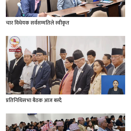
चार विधेयक सर्वसम्मतिले स्वीकृत
प्रतिनिधिसभा बैठक आज बस्दै