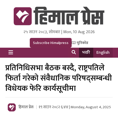
२५ साउन २०८३, सोमबार | Mon, 10 Aug 2026
Himal Press
Dot NewsyNepal Media and Research Pvt Ltd.
Subscribe Himalpress
युनिकोड
भर्खरै
English
प्रतिनिधिसभा बैठक बस्दै, राष्ट्रपतिले
फिर्ता गरेको संवैधानिक परिषद्सम्बन्धी
विधेयक फेरि कार्यसूचीमा
हिमाल प्रेस
१९ साउन २०८२ ६:४४ | Monday, August 4, 2025