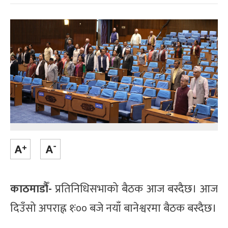
काठमाडौँ-
प्रतिनिधिसभाको बैठक आज बस्दैछ। आज
दिउँसो अपराह्न १ः०० बजे नयाँ बानेश्वरमा बैठक बस्दैछ।