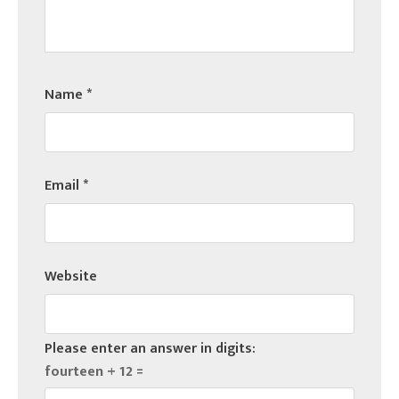
Name
*
Email
*
Website
Please enter an answer in digits:
fourteen + 12 =