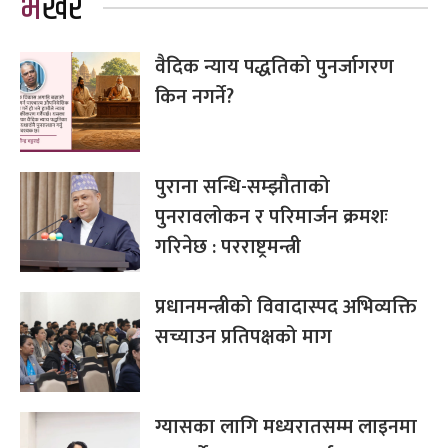
भर्खरै
वैदिक न्याय पद्धतिको पुनर्जागरण
किन नगर्ने?
पुराना सन्धि-सम्झौताको
पुनरावलोकन र परिमार्जन क्रमशः
गरिनेछ : परराष्ट्रमन्त्री
प्रधानमन्त्रीको विवादास्पद अभिव्यक्ति
सच्याउन प्रतिपक्षको माग
ग्यासका लागि मध्यरातसम्म लाइनमा