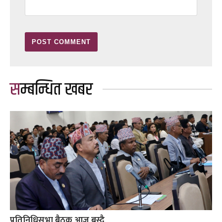
सम्बन्धित खबर
प्रतिनिधिसभा बैठक आज बस्दै