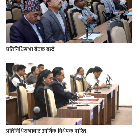
प्रतिनिधिसभा बैठक बस्दै
प्रतिनिधिसभाबाट आर्थिक विधेयक पारित