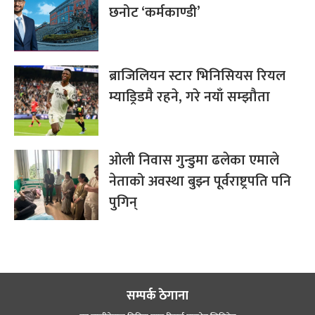
छनोट ‘कर्मकाण्डी’
ब्राजिलियन स्टार भिनिसियस रियल
म्याड्रिडमै रहने, गरे नयाँ सम्झौता
ओली निवास गुन्डुमा ढलेका एमाले
नेताको अवस्था बुझ्न पूर्वराष्ट्रपति पनि
पुगिन्
सम्पर्क ठेगाना